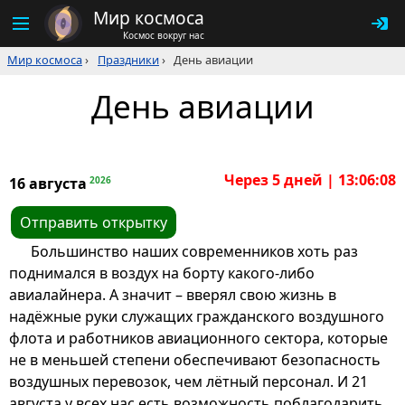
Мир космоса
Космос вокруг нас
Мир космоса
›
Праздники
›
День авиации
День авиации
Через 5 дней | 13:06:08
2026
16 августа
Отправить открытку
Большинство наших современников хоть раз
поднимался в воздух на борту какого-либо
авиалайнера. А значит – вверял свою жизнь в
надёжные руки служащих гражданского воздушного
флота и работников авиационного сектора, которые
не в меньшей степени обеспечивают безопасность
воздушных перевозок, чем лётный персонал. И 21
августа у всех нас есть возможность поблагодарить