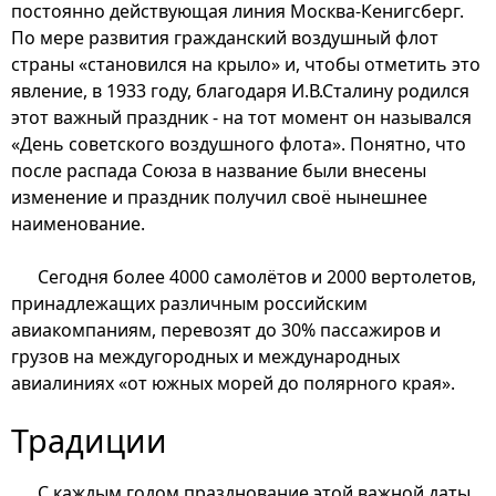
постоянно действующая линия Москва-Кенигсберг.
По мере развития гражданский воздушный флот
страны «становился на крыло» и, чтобы отметить это
явление, в 1933 году, благодаря И.В.Сталину родился
этот важный праздник - на тот момент он назывался
«День советского воздушного флота». Понятно, что
после распада Союза в название были внесены
изменение и праздник получил своё нынешнее
наименование.
Сегодня более 4000 самолётов и 2000 вертолетов,
принадлежащих различным российским
авиакомпаниям, перевозят до 30% пассажиров и
грузов на междугородных и международных
авиалиниях «от южных морей до полярного края».
Традиции
С каждым годом празднование этой важной даты