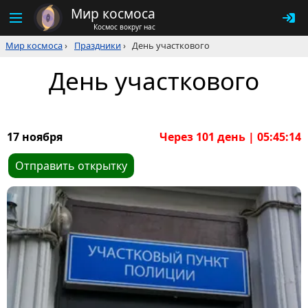
Мир космоса
Космос вокруг нас
Мир космоса
›
Праздники
›
День участкового
День участкового
17 ноября
Через 101 день | 05:45:13
Отправить открытку