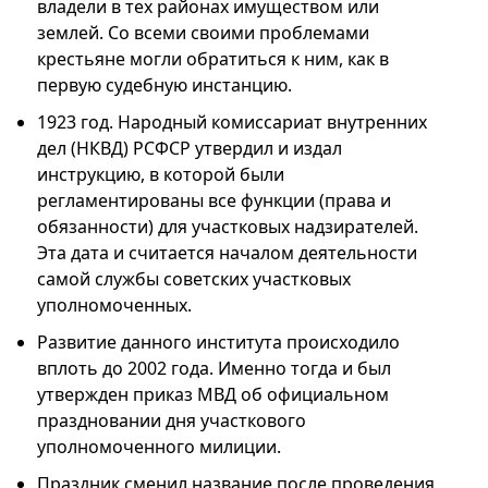
владели в тех районах имуществом или
землей. Со всеми своими проблемами
крестьяне могли обратиться к ним, как в
первую судебную инстанцию.
1923 год. Народный комиссариат внутренних
дел (НКВД) РСФСР утвердил и издал
инструкцию, в которой были
регламентированы все функции (права и
обязанности) для участковых надзирателей.
Эта дата и считается началом деятельности
самой службы советских участковых
уполномоченных.
Развитие данного института происходило
вплоть до 2002 года. Именно тогда и был
утвержден приказ МВД об официальном
праздновании дня участкового
уполномоченного милиции.
Праздник сменил название после проведения