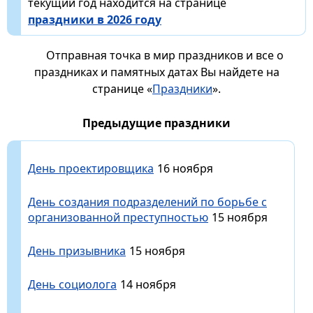
текущий год находится на странице
праздники в 2026 году
Отправная точка в мир праздников и все о
праздниках и памятных датах Вы найдете на
странице «
Праздники
».
Предыдущие праздники
День проектировщика
16 ноября
День создания подразделений по борьбе с
организованной преступностью
15 ноября
День призывника
15 ноября
День социолога
14 ноября