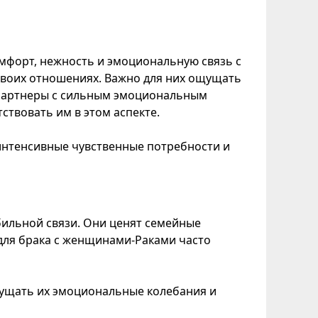
форт, нежность и эмоциональную связь с
 своих отношениях. Важно для них ощущать
 Партнеры с сильным эмоциональным
ствовать им в этом аспекте.
 интенсивные чувственные потребности и
бильной связи. Они ценят семейные
 для брака с женщинами-Раками часто
щущать их эмоциональные колебания и