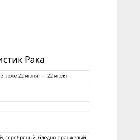
истик Рака
ще реже 22 июня) — 22 июля
ий, серебряный, бледно-оранжевый