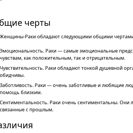
бщие черты
Женщины-Раки обладают следующими общими чертами
Эмоциональность. Раки — самые эмоциональные предст
чувствам, как положительным, так и отрицательным.
Чувствительность. Раки обладают тонкой душевной орг
обидчивы.
Заботливость. Раки — очень заботливые и любящие люд
помощь близким.
Сентиментальность. Раки очень сентиментальны. Они 
связанные с прошлым.
азличия