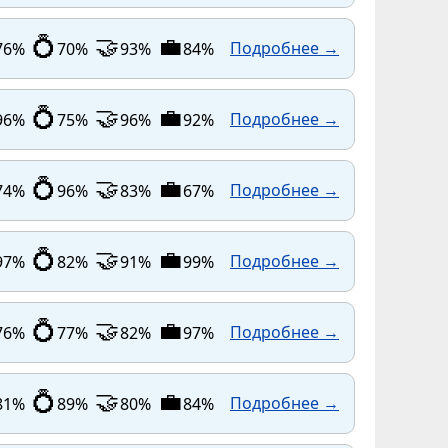
💍
🤝
💼
Подробнее →
76%
70%
93%
84%
💍
🤝
💼
Подробнее →
96%
75%
96%
92%
💍
🤝
💼
Подробнее →
74%
96%
83%
67%
💍
🤝
💼
Подробнее →
97%
82%
91%
99%
💍
🤝
💼
Подробнее →
76%
77%
82%
97%
💍
🤝
💼
Подробнее →
81%
89%
80%
84%