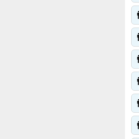





