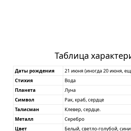
Таблица характер
Даты рождения
21 июня (иногда 20 июня, е
Стихия
Вода
Планета
Луна
Символ
Рак, краб, сердце
Талисман
Клевер, сердце.
Металл
Серебро
Цвет
Белый, светло-голубой, син