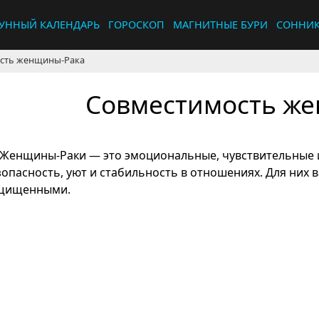
УННЫЙ КАЛЕНДАРЬ
ГОРОСКОП
МАГНИТНЫЕ БУРИ
СОННИ
сть женщины-Рака
Совместимость ж
Женщины-Раки — это эмоциональные, чувствительные и
зопасность, уют и стабильность в отношениях. Для них
щищенными.