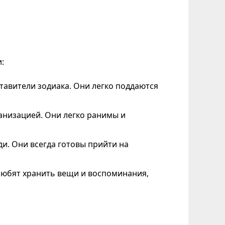
:
авители зодиака. Они легко поддаются
анизацией. Они легко ранимы и
и. Они всегда готовы прийти на
любят хранить вещи и воспоминания,