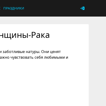
К
ПРАЗДНИКИ
енщины-Рака
 заботливые натуры. Они ценят
 важно чувствовать себя любимыми и