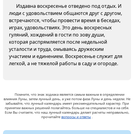
Издавна воскресенье отведено под отдых. И
люди с удовольствием общаются друг с другом,
встречаются, чтобы провести время в беседах,
играх, удовольствиях. Это день воскресных
гуляний, хождений в гости по зову души,
которая распрямляется после недельной
усталости и труда, омываясь дружеским
участием и единением. Воскресенье служит для
легкой, а не тяжелой работы в саду и огороде.
Помните, что знак зодиака является самым важным в определении
влияния Луны, затем лунный день, а уже потом фаза Луны и день недели. Не
забывайте, что лунный календарь имеет рекомендательный характер. При
принятии важных решений полагайтесь больше на специалистов и на себя.
Если Вы считаете, что наш лунный календарь делает расчеты неправильно,
прочитайте
вопросы и ответы
.