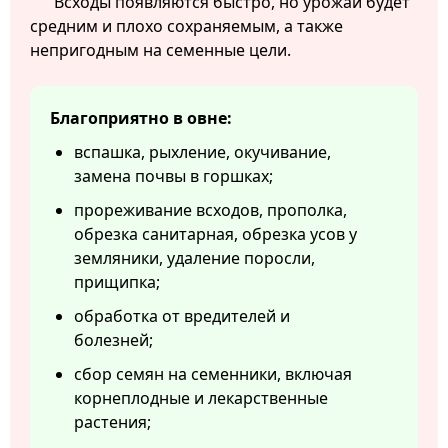
Всходы появляются быстро, но урожай будет
средним и плохо сохраняемым, а также
непригодным на семенные цели.
Благоприятно в овне:
вспашка, рыхление, окучивание,
замена почвы в горшках;
прореживание всходов, прополка,
обрезка санитарная, обрезка усов у
земляники, удаление поросли,
прищипка;
обработка от вредителей и
болезней;
сбор семян на семенники, включая
корнеплодные и лекарственные
растения;