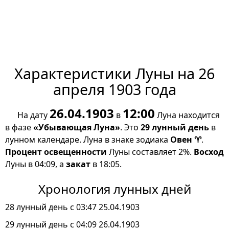
Характеристики Луны на 26
апреля 1903 года
26.04.1903
12:00
На дату
в
Луна находится
в фазе
«Убывающая Луна»
. Это
29 лунный день
в
лунном календаре. Луна в знаке зодиака
Овен ♈
.
Процент освещенности
Луны составляет 2%.
Восход
Луны в 04:09, а
закат
в 18:05.
Хронология лунных дней
28 лунный день с 03:47 25.04.1903
29 лунный день с 04:09 26.04.1903