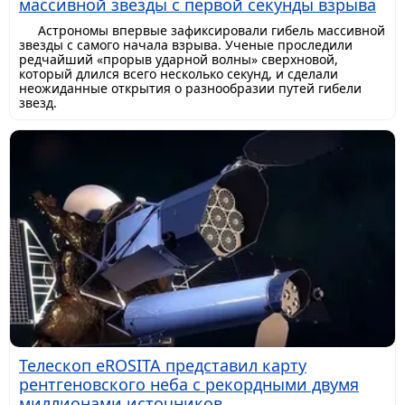
массивной звезды с первой секунды взрыва
Астрономы впервые зафиксировали гибель массивной
звезды с самого начала взрыва. Ученые проследили
редчайший «прорыв ударной волны» сверхновой,
который длился всего несколько секунд, и сделали
неожиданные открытия о разнообразии путей гибели
звезд.
Телескоп eROSITA представил карту
рентгеновского неба с рекордными двумя
миллионами источников