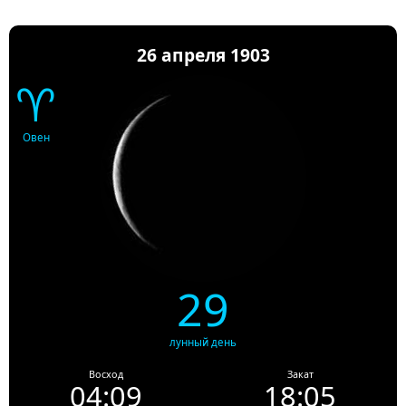
26 апреля 1903
♈
Овен
29
лунный день
Восход
Закат
04:09
18:05