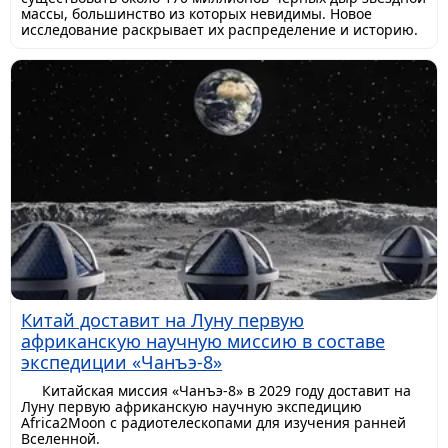
массы, большинство из которых невидимы. Новое
исследование раскрывает их распределение и историю.
Китай доставит на Луну первую
африканскую научную миссию в составе
экспедиции «Чанъэ-8»
Китайская миссия «Чанъэ-8» в 2029 году доставит на
Луну первую африканскую научную экспедицию
Africa2Moon с радиотелескопами для изучения ранней
Вселенной.