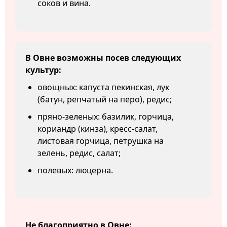
соков и вина.
В Овне возможны посев следующих
культур:
овощных: капуста пекинская, лук
(батун, репчатый на перо), редис;
пряно-зеленых: базилик, горчица,
кориандр (кинза), кресс-салат,
листовая горчица, петрушка на
зелень, редис, салат;
полевых: люцерна.
Не благоприятно в Овне: