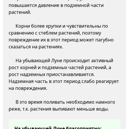
повышается давление в подземной части
растений.
Корни более хрупки и чувствительны по
сравнению с стеблем растений, поэтому
повреждение их в этот период может пагубно
сказаться на растениях.
На убывающей Луне происходит активный
рост корней и подземных частей растений, а
рост надземных приостанавливается.
Надземная часть в этот период слабо реагирует
на повреждения.
В это время поливать необходимо намного
реже, т.к. растения выпивают меньше воды.
На убывающей Луне благоприятно: