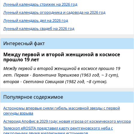
Лунный календарь стрижек на 2026 год
Лунный календарь огородника и садовода на 2026 год
Лунный календарь дел на 2026 год
Лунный календарь свадеб на 2026 год
Интересный факт
Между первой и второй женщиной в космосе
прошло 19 лет
Между первой и второй женщиной в космосе прошло 19
лет. Первая - Валентина Терешкова (1963 год, ~ 3 сут),
вторая - Светлана Савицкая (1982 год, ~8 суток).
Популярное содержимое
Астрономы впервые сняли гибель массивной звезды с первой
секунды взрыва
Астероид Апофис в 2029 году: новая угроза от космического мусора
Телескоп eROSITA представил карту рентгеновского неба с
рекордными двумя миллионами источников