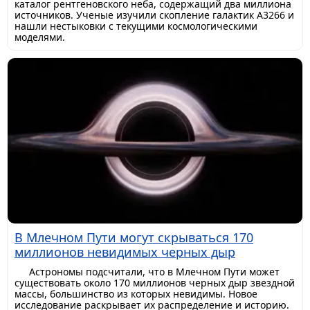
каталог рентгеновского неба, содержащий два миллиона
источников. Ученые изучили скопление галактик A3266 и
нашли нестыковки с текущими космологическими
моделями.
В Млечном Пути могут скрываться 170
миллионов невидимых черных дыр
Астрономы подсчитали, что в Млечном Пути может
существовать около 170 миллионов черных дыр звездной
массы, большинство из которых невидимы. Новое
исследование раскрывает их распределение и историю.