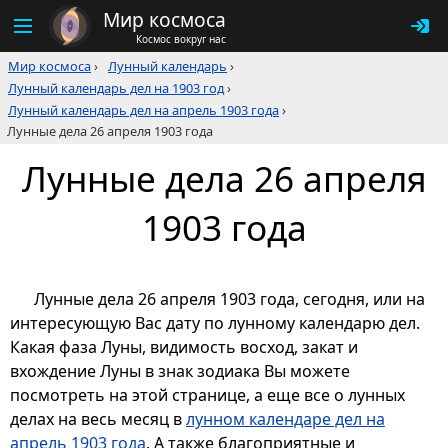
Мир космоса
Космос вокруг нас
Мир космоса
›
Лунный календарь
›
Лунный календарь дел на 1903 год
›
Лунный календарь дел на апрель 1903 года
›
Лунные дела 26 апреля 1903 года
Лунные дела 26 апреля
1903 года
Лунные дела 26 апреля 1903 года, сегодня, или на
интересующую Вас дату по лунному календарю дел.
Какая фаза Луны, видимость восход, закат и
вхождение Луны в знак зодиака Вы можете
посмотреть на этой странице, а еще все о лунных
делах на весь месяц в
лунном календаре дел на
апрель 1903 года
. А также благоприятные и