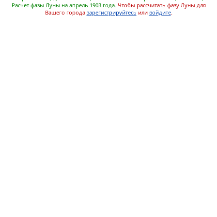
Расчет фазы Луны на апрель 1903 года.
Чтобы рассчитать фазу Луны для
Вашего города
зарегистрируйтесь
или
войдите
.