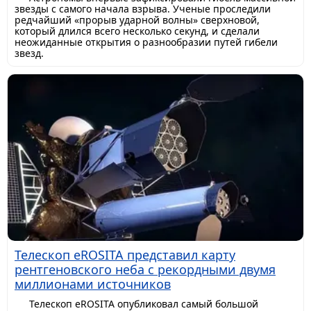
звезды с самого начала взрыва. Ученые проследили
редчайший «прорыв ударной волны» сверхновой,
который длился всего несколько секунд, и сделали
неожиданные открытия о разнообразии путей гибели
звезд.
Телескоп eROSITA представил карту
рентгеновского неба с рекордными двумя
миллионами источников
Телескоп eROSITA опубликовал самый большой