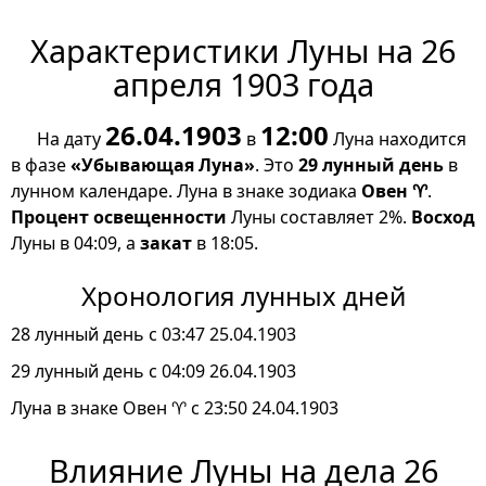
Характеристики Луны на 26
апреля 1903 года
26.04.1903
12:00
На дату
в
Луна находится
в фазе
«Убывающая Луна»
. Это
29 лунный день
в
лунном календаре. Луна в знаке зодиака
Овен ♈
.
Процент освещенности
Луны составляет 2%.
Восход
Луны в 04:09, а
закат
в 18:05.
Хронология лунных дней
28 лунный день с 03:47 25.04.1903
29 лунный день с 04:09 26.04.1903
Луна в знаке Овен ♈ с 23:50 24.04.1903
Влияние Луны на дела 26