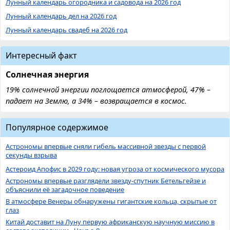
Лунный календарь огородника и садовода на 2026 год
Лунный календарь дел на 2026 год
Лунный календарь свадеб на 2026 год
Интересный факт
Солнечная энергия
19% солнечной энергии поглощается атмосферой, 47% –
падает на Землю, а 34% – возвращается в космос.
Популярное содержимое
Астрономы впервые сняли гибель массивной звезды с первой
секунды взрыва
Астероид Апофис в 2029 году: новая угроза от космического мусора
Астрономы впервые разглядели звезду-спутник Бетельгейзе и
объяснили её загадочное поведение
В атмосфере Венеры обнаружены гигантские кольца, скрытые от
глаз
Китай доставит на Луну первую африканскую научную миссию в