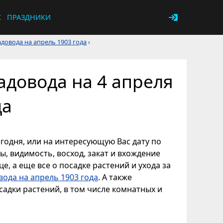
К
ПРАЗДНИКИ
довода на апрель 1903 года
›
адовода на 4 апреля
да
егодня, или на интересующую Вас дату по
ы, видимость, восход, закат и вхождение
е, а еще все о посадке растений и ухода за
вода на апрель 1903 года
. А также
адки растений, в том числе комнатных и