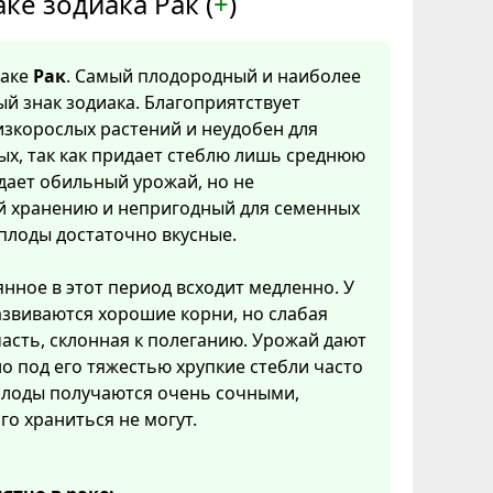
аке зодиака Рак (
+
)
наке
Рак
. Самый плодородный и наиболее
й знак зодиака. Благоприятствует
зкорослых растений и неудобен для
х, так как придает стеблю лишь среднюю
дает обильный урожай, но не
 хранению и непригодный для семенных
 плоды достаточно вкусные.
янное в этот период всходит медленно. У
звиваются хорошие корни, но слабая
асть, склонная к полеганию. Урожай дают
о под его тяжестью хрупкие стебли часто
Плоды получаются очень сочными,
го храниться не могут.