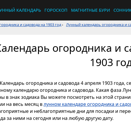
УННЫЙ КАЛЕНДАРЬ
ГОРОСКОП
МАГНИТНЫЕ БУРИ
СОННИ
ородника и садовода на 1903 год
›
Лунный календарь огородника и са
Календарь огородника и с
1903 го
Календарь огородника и садовода 4 апреля 1903 года, с
нному календарю огородника и садовода. Какая фаза Лун
ы в знак зодиака Вы можете посмотреть на этой страниц
ми на весь месяц в
лунном календаре огородника и садо
агоприятные и неблагоприятные дни для посадки и перес
да за ними на сегодня или на любую другую дату.