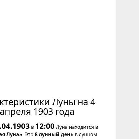
ктеристики Луны на 4
апреля 1903 года
.04.1903
12:00
в
Луна находится в
ая Луна»
. Это
8 лунный день
в лунном