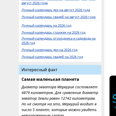
август 2026 года
Лунный календарь дел на август 2026 года
Лунный календарь свадеб на август 2026 года
Лунный календарь на 2026 год
Лунный календарь стрижек на 2026 год
Лунный календарь огородника и садовода на
2026 год
Лунный календарь дел на 2026 год
Лунный календарь свадеб на 2026 год
Интересный факт
Самая маленькая планета
Диаметр экватора Меркурия составляет
4879 километров. Для сравнения диаметр
экватор Земли равен 12742 километрам.
Но не смотря на это, Меркурий входит в
число 5 планет, которые можно увидеть
невооруженным глазом.