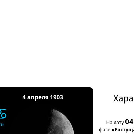
Хара
4 апреля 1903
♋
04
На дату
Рак
фазе
«Растущ