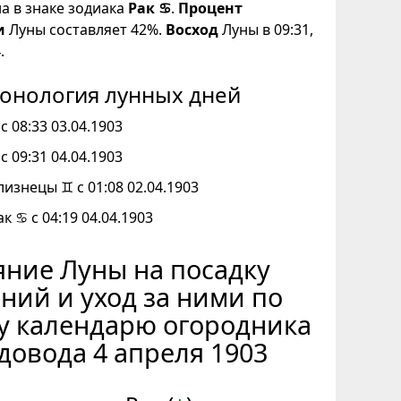
на в знаке зодиака
Рак ♋
.
Процент
и
Луны составляет 42%.
Восход
Луны в 09:31,
.
онология лунных дней
с 08:33 03.04.1903
с 09:31 04.04.1903
лизнецы ♊ с 01:08 02.04.1903
к ♋ с 04:19 04.04.1903
ние Луны на посадку
ний и уход за ними по
у календарю огородника
довода 4 апреля 1903