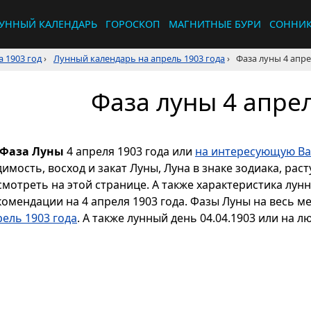
УННЫЙ КАЛЕНДАРЬ
ГОРОСКОП
МАГНИТНЫЕ БУРИ
СОННИ
 1903 год
›
Лунный календарь на апрель 1903 года
›
Фаза луны 4 апре
Фаза луны 4 апрел
Фаза Луны
4 апреля 1903 года или
на интересующую Ва
димость, восход и закат Луны, Луна в знаке зодиака, р
смотреть на этой странице. А также характеристика лун
комендации на 4 апреля 1903 года. Фазы Луны на весь м
рель 1903 года
. А также лунный день 04.04.1903 или на л