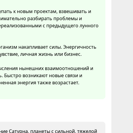
упать к новым проектам, взвешивать и
нимательно разбирать проблемы и
 нереализованными с предыдущего лунного
рганизм накапливает силы. Энергичность
увствие, личная жизнь или бизнес.
смысления нынешних взаимоотношений и
ь. Быстро возникают новые связи и
ненная энергия также возрастает.
яние Сатурна, планеты с сильной, тяжелой