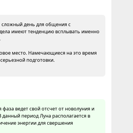
о сложный день для общения с
дела имеют тенденцию всплывать именно
.
новое место. Намечающиеся на это время
 серьезной подготовки.
я фаза ведет свой отсчет от новолуния и
В данный период Луна располагается в
личение энергии для свершения