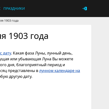
К
ПРАЗДНИКИ
ля 1903 года
я 1903 года
с дату
. Какая фаза Луны, лунный день,
астущая или убывающая Луна Вы можете
ного дня, благоприятный период и
есяц представлены в
лунном календаре на
юбую другую дату.