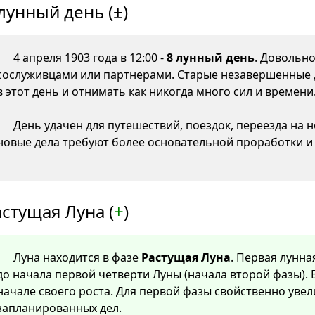
лунный день (±)
4 апреля 1903 года в 12:00 -
8 лунный день
. Довольн
сослуживцами или партнерами. Старые незавершенные 
в этот день и отнимать как никогда много сил и времени
День удачен для путешествий, поездок, переезда на 
новые дела требуют более основательной проработки и
стущая Луна (
+
)
Луна находится в фазе
Растущая Луна
. Первая лунна
до начала первой четверти Луны (начала второй фазы). 
начале своего роста. Для первой фазы свойственно уве
запланированных дел.