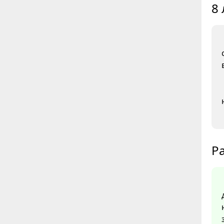
8 
Ра