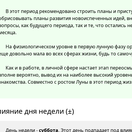
В этот период рекомендовано строить планы и прист
обрисовывать планы развития новоиспеченных идей, в
вопросы, как будущего периода, так и те, что остались
месяца.
На физиологическом уровне в первую лунную фазу о
еще довольно мала во всех сферах жизни, будь то самоч
Как и в работе, в личной сфере настает этап перео
вполне вероятно, вывод их на наиболее высокий уровен
знакомства. Совместно с ростом Луны в этот период жиз
лияние дня недели (±)
День недели -
суббота
. Этот день подпадает под вли