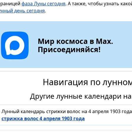
траницей
фаза Луны сегодня
. А также, чтобы узнать как
унный день сегодня
.
Мир космоса в Max.
Присоединяйся!
Навигация по лунно
Другие лунные календари на 
Лунный календарь стрижки волос на 4 апреля 1903 год
стрижка волос 4 апреля 1903 года