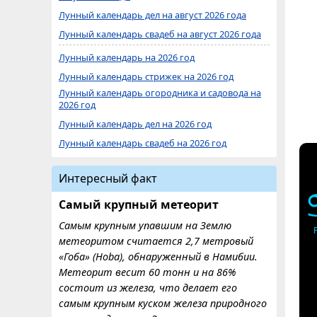
Лунный календарь дел на август 2026 года
Лунный календарь свадеб на август 2026 года
Лунный календарь на 2026 год
Лунный календарь стрижек на 2026 год
Лунный календарь огородника и садовода на
2026 год
Лунный календарь дел на 2026 год
Лунный календарь свадеб на 2026 год
Интересный факт
Самый крупный метеорит
Самым крупным упавшим на Землю
метеоритом считается 2,7 метровый
«Гоба» (Hoba), обнаруженный в Намибии.
Метеорит весит 60 тонн и на 86%
состоит из железа, что делает его
самым крупным куском железа природного