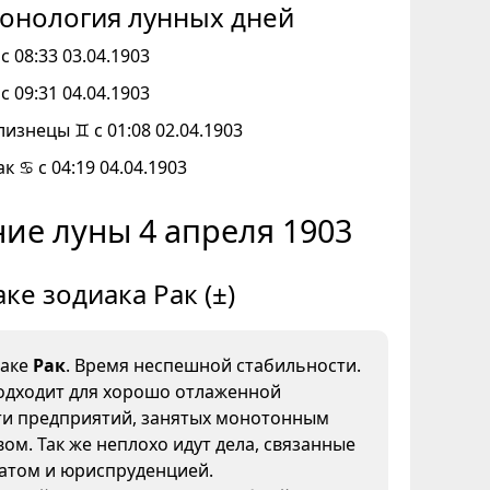
онология лунных дней
с 08:33 03.04.1903
с 09:31 04.04.1903
лизнецы ♊ с 01:08 02.04.1903
к ♋ с 04:19 04.04.1903
ие луны 4 апреля 1903
аке зодиака Рак (±)
наке
Рак
. Время неспешной стабильности.
одходит для хорошо отлаженной
ти предприятий, занятых монотонным
ом. Так же неплохо идут дела, связанные
иатом и юриспруденцией.