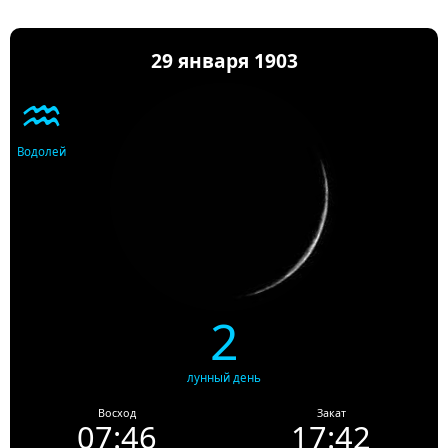
29 января 1903
♒
Водолей
2
лунный день
Восход
Закат
07:46
17:42