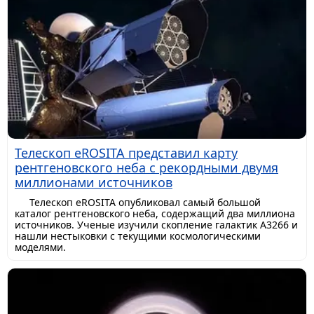
Телескоп eROSITA представил карту
рентгеновского неба с рекордными двумя
миллионами источников
Телескоп eROSITA опубликовал самый большой
каталог рентгеновского неба, содержащий два миллиона
источников. Ученые изучили скопление галактик A3266 и
нашли нестыковки с текущими космологическими
моделями.