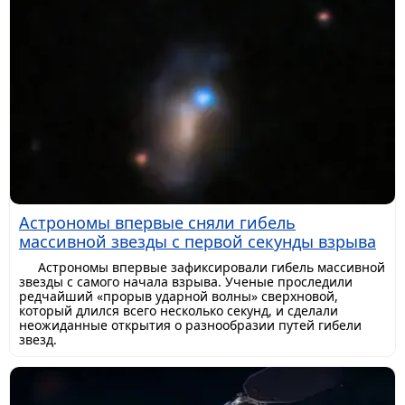
Астрономы впервые сняли гибель
массивной звезды с первой секунды взрыва
Астрономы впервые зафиксировали гибель массивной
звезды с самого начала взрыва. Ученые проследили
редчайший «прорыв ударной волны» сверхновой,
который длился всего несколько секунд, и сделали
неожиданные открытия о разнообразии путей гибели
звезд.