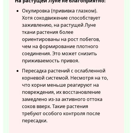
На растущей Луне не благоприятно:
Окулировка (прививка глазком).
Хотя сокодвижение способствует
заживлению, на растущей Луне
ткани растения более
ориентированы на рост побегов,
чем на формирование плотного
соединения. Это может снизить
приживаемость привоя.
Пересадка растений с ослабленной
корневой системой. Несмотря на то,
что корни меньше реагируют на
повреждения, их восстановление
замедлено из-за активного оттока
соков вверх. Такие растения
требуют особого контроля после
пересадки.