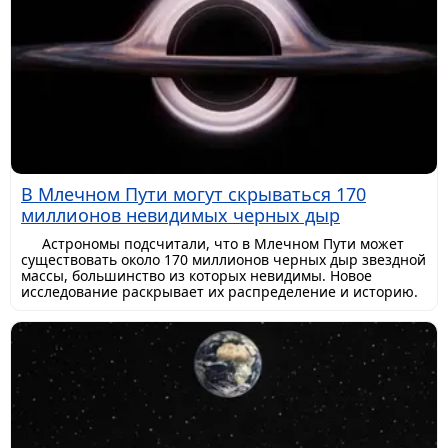
В Млечном Пути могут скрываться 170
миллионов невидимых черных дыр
Астрономы подсчитали, что в Млечном Пути может
существовать около 170 миллионов черных дыр звездной
массы, большинство из которых невидимы. Новое
исследование раскрывает их распределение и историю.