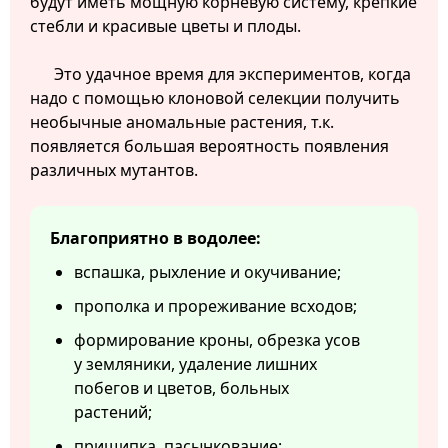
будут иметь мощную корневую систему, крепкие
стебли и красивые цветы и плоды.
Это удачное время для экспериментов, когда
надо с помощью клоновой селекции получить
необычные аномальные растения, т.к.
появляется большая вероятность появления
различных мутантов.
Благоприятно в водолее:
вспашка, рыхление и окучивание;
прополка и прореживание всходов;
формирование кроны, обрезка усов
у земляники, удаление лишних
побегов и цветов, больных
растений;
прищипка, пасынкование;