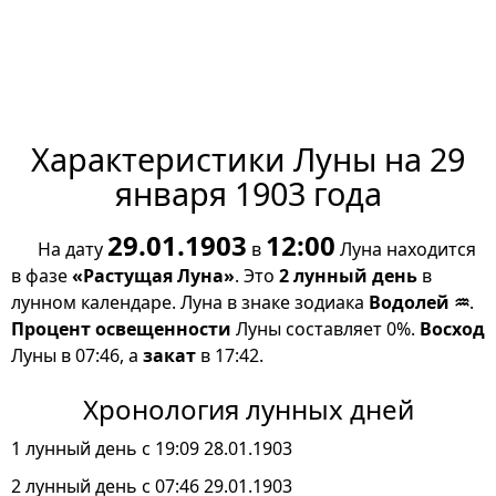
Характеристики Луны на 29
января 1903 года
29.01.1903
12:00
На дату
в
Луна находится
в фазе
«Растущая Луна»
. Это
2 лунный день
в
лунном календаре. Луна в знаке зодиака
Водолей ♒
.
Процент освещенности
Луны составляет 0%.
Восход
Луны в 07:46, а
закат
в 17:42.
Хронология лунных дней
1 лунный день с 19:09 28.01.1903
2 лунный день с 07:46 29.01.1903