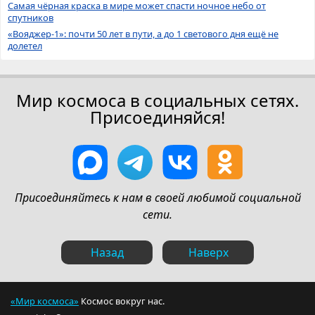
Самая чёрная краска в мире может спасти ночное небо от
спутников
«Вояджер-1»: почти 50 лет в пути, а до 1 светового дня ещё не
долетел
Мир космоса в социальных сетях.
Присоединяйся!
Присоединяйтесь к нам в своей любимой социальной
сети.
Назад
Наверх
«Мир космоса»
Космос вокруг нас.