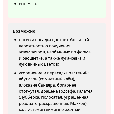
выпечка.
Возможно:
посев и посадка цветов с большой
вероятностью получения
экземпляров, необычных по форме
и расцветке, а также лука-севка и
луковичных цветов;
укоренение и пересадка растений:
абутилон (комнатный клён),
алоказия Сандера, бокарнея
отогнутая, драцена Годсефа, калатея
(Лубберса, полосатая, украшенная,
розовато-раскрашенная, Маккоя),
каллистемон лимонно-жёлтый,