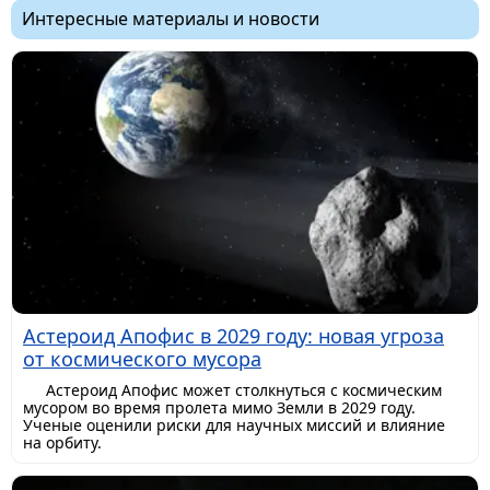
Интересные материалы и новости
Астероид Апофис в 2029 году: новая угроза
от космического мусора
Астероид Апофис может столкнуться с космическим
мусором во время пролета мимо Земли в 2029 году.
Ученые оценили риски для научных миссий и влияние
на орбиту.