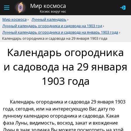
Мир космоса
Космос вокруг нас
Мир космоса
›
Лунный календарь
›
Лунный календарь огородника и садовода на 1903 год
›
Лунный календарь огородника и садовода на январь 1903 года
›
Календарь огородника и садовода на 29 января 1903 года
Календарь огородника
и садовода на 29 января
1903 года
Календарь огородника и садовода 29 января 1903
года, сегодня, или на интересующую Вас дату по
лунному календарю огородника и садовода. Какая
фаза Луны, видимость, восход, закат и вхождение
Луны в знак зодиака Вы можете посмотреть на этой