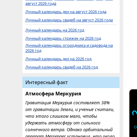
август 2026 года
Лунный календарь дел на август 2026 года
Лунный календарь свадеб на август 2026 года
Лунный календарь на 2026 год
Лунный календарь стрижек на 2026 год
Лунный календарь огородника и садовода на
2026 год
Лунный календарь дел на 2026 год
Лунный календарь свадеб на 2026 год
Интересный факт
Атмосфера Меркурия
Гравитация Меркурия составляет 38%
от гравитации Земли, и ученые считали,
что этого слишком мало, чтобы
удержать атмосферу от сильного
О
солнечного ветра. Однако орбитальный
аппарат Messenger установил, что около