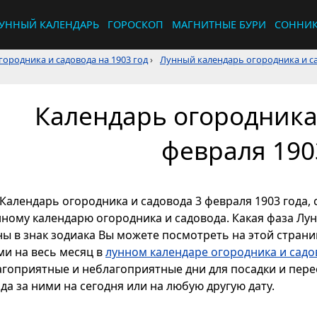
УННЫЙ КАЛЕНДАРЬ
ГОРОСКОП
МАГНИТНЫЕ БУРИ
СОННИ
ородника и садовода на 1903 год
›
Лунный календарь огородника и са
Календарь огородника 
февраля 190
Календарь огородника и садовода 3 февраля 1903 года, 
нному календарю огородника и садовода. Какая фаза Лун
ы в знак зодиака Вы можете посмотреть на этой страниц
ми на весь месяц в
лунном календаре огородника и садо
агоприятные и неблагоприятные дни для посадки и перес
да за ними на сегодня или на любую другую дату.