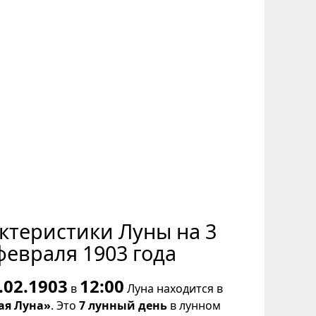
ктеристики Луны на 3
февраля 1903 года
.02.1903
12:00
в
Луна находится в
ая Луна»
. Это
7 лунный день
в лунном