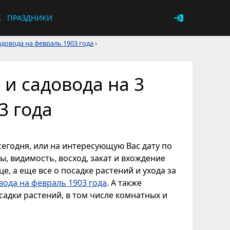
К
ПРАЗДНИКИ
довода на февраль 1903 года
›
и садовода на 3
3 года
сегодня, или на интересующую Вас дату по
ы, видимость, восход, закат и вхождение
е, а еще все о посадке растений и ухода за
вода на февраль 1903 года
. А также
адки растений, в том числе комнатных и