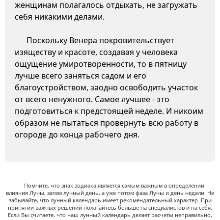
женщинам полагалось отдыхать, не загружать
себя никакими делами.
Поскольку Венера покровительствует
изяществу и красоте, создавая у человека
ощущение умиротворенности, то в пятницу
лучше всего заняться садом и его
благоустройством, заодно освободить участок
от всего ненужного. Самое лучшее - это
подготовиться к предстоящей неделе. И никоим
образом не пытаться провернуть всю работу в
огороде до конца рабочего дня.
Помните, что знак зодиака является самым важным в определении
влияния Луны, затем лунный день, а уже потом фаза Луны и день недели. Не
забывайте, что лунный календарь имеет рекомендательный характер. При
принятии важных решений полагайтесь больше на специалистов и на себя.
Если Вы считаете, что наш лунный календарь делает расчеты неправильно,