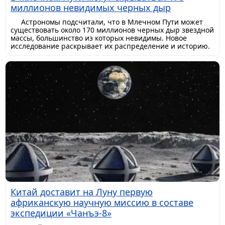
миллионов невидимых черных дыр
Астрономы подсчитали, что в Млечном Пути может
существовать около 170 миллионов черных дыр звездной
массы, большинство из которых невидимы. Новое
исследование раскрывает их распределение и историю.
Китай доставит на Луну первую
африканскую научную миссию в составе
экспедиции «Чанъэ-8»