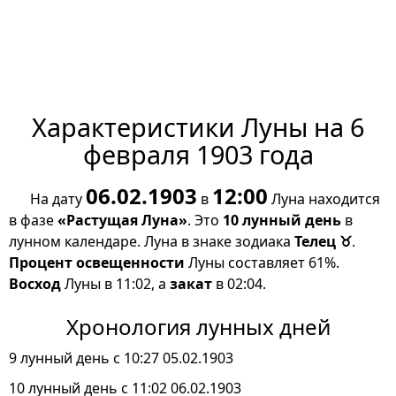
Характеристики Луны на 6
февраля 1903 года
06.02.1903
12:00
На дату
в
Луна находится
в фазе
«Растущая Луна»
. Это
10 лунный день
в
лунном календаре. Луна в знаке зодиака
Телец ♉
.
Процент освещенности
Луны составляет 61%.
Восход
Луны в 11:02, а
закат
в 02:04.
Хронология лунных дней
9 лунный день с 10:27 05.02.1903
10 лунный день с 11:02 06.02.1903