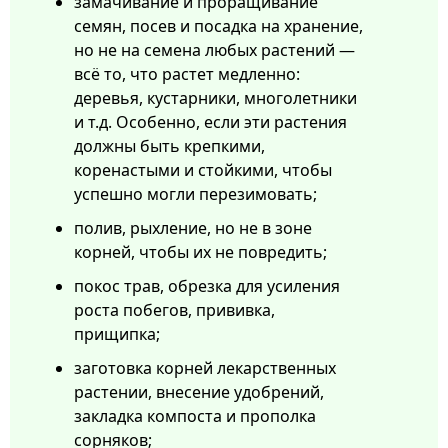
замачивание и проращивание
семян, посев и посадка на хранение,
но не на семена любых растений —
всё то, что растет медленно:
деревья, кустарники, многолетники
и т.д. Особенно, если эти растения
должны быть крепкими,
коренастыми и стойкими, чтобы
успешно могли перезимовать;
полив, рыхление, но не в зоне
корней, чтобы их не повредить;
покос трав, обрезка для усиления
роста побегов, прививка,
прищипка;
заготовка корней лекарственных
растении, внесение удобрений,
закладка компоста и прополка
сорняков;