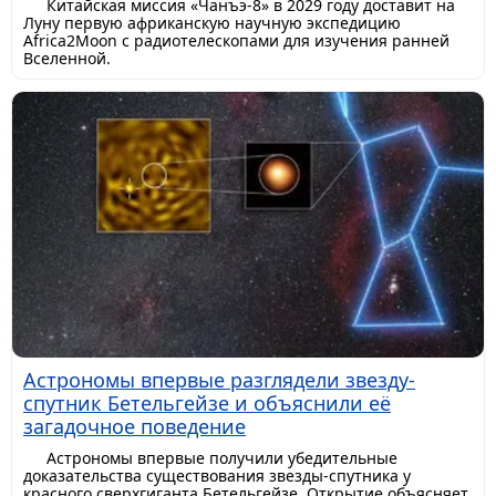
Китайская миссия «Чанъэ-8» в 2029 году доставит на
Луну первую африканскую научную экспедицию
Africa2Moon с радиотелескопами для изучения ранней
Вселенной.
Астрономы впервые разглядели звезду-
спутник Бетельгейзе и объяснили её
загадочное поведение
Астрономы впервые получили убедительные
доказательства существования звезды-спутника у
красного сверхгиганта Бетельгейзе. Открытие объясняет