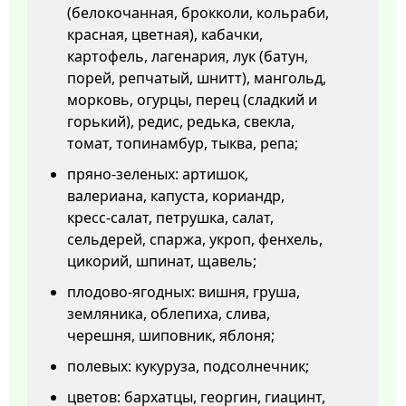
(белокочанная, брокколи, кольраби,
красная, цветная), кабачки,
картофель, лагенария, лук (батун,
порей, репчатый, шнитт), мангольд,
морковь, огурцы, перец (сладкий и
горький), редис, редька, свекла,
томат, топинамбур, тыква, репа;
пряно-зеленых: артишок,
валериана, капуста, кориандр,
кресс-салат, петрушка, салат,
сельдерей, спаржа, укроп, фенхель,
цикорий, шпинат, щавель;
плодово-ягодных: вишня, груша,
земляника, облепиха, слива,
черешня, шиповник, яблоня;
полевых: кукуруза, подсолнечник;
цветов: бархатцы, георгин, гиацинт,