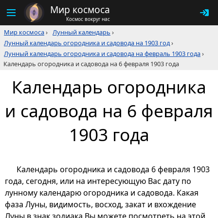
Мир космоса
Космос вокруг нас
Мир космоса
›
Лунный календарь
›
Лунный календарь огородника и садовода на 1903 год
›
Лунный календарь огородника и садовода на февраль 1903 года
›
Календарь огородника и садовода на 6 февраля 1903 года
Календарь огородника
и садовода на 6 февраля
1903 года
Календарь огородника и садовода 6 февраля 1903
года, сегодня, или на интересующую Вас дату по
лунному календарю огородника и садовода. Какая
фаза Луны, видимость, восход, закат и вхождение
Луны в знак зодиака Вы можете посмотреть на этой