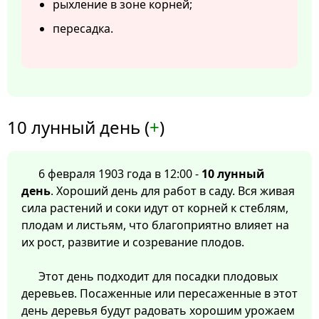
рыхление в зоне корней;
пересадка.
10 лунный день (
+
)
6 февраля 1903 года в 12:00 -
10 лунный
день
. Хороший день для работ в саду. Вся живая
сила растений и соки идут от корней к стеблям,
плодам и листьям, что благоприятно влияет на
их рост, развитие и созревание плодов.
Этот день подходит для посадки плодовых
деревьев. Посаженные или пересаженные в этот
день деревья будут радовать хорошим урожаем