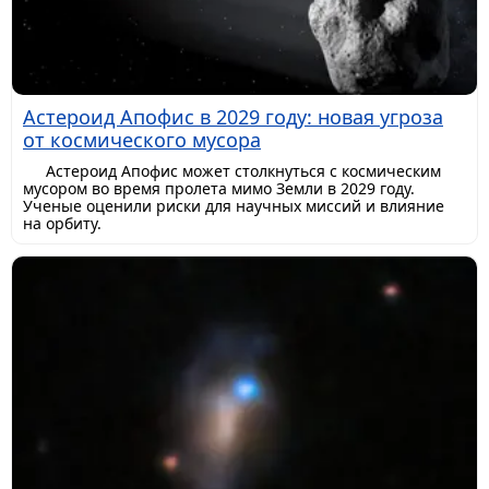
Астероид Апофис в 2029 году: новая угроза
от космического мусора
Астероид Апофис может столкнуться с космическим
мусором во время пролета мимо Земли в 2029 году.
Ученые оценили риски для научных миссий и влияние
на орбиту.