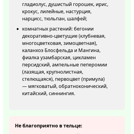
гладиолус, душистый горошек, ирис,
крокус, лилейные, настурция,
нарцисс, тюльпан, шалфей;
комнатных растений: бегонии
декоративно-цветущие (клубневая,
многоцветковая, зимоцветная),
каланхоэ Блосфельда и Мангина,
фиалка узамбарская, цикламен
персидский, ампельные пеперомии
(лазящая, крупнолистная,
стелющаяся), первоцвет (примула)
— мягковатый, обратноконический,
китайский, синнингия.
Не благоприятно в тельце: