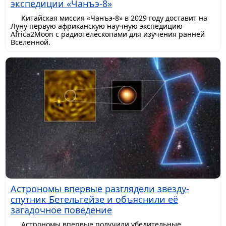
экспедиции «Чанъэ-8»
Китайская миссия «Чанъэ-8» в 2029 году доставит на
Луну первую африканскую научную экспедицию
Africa2Moon с радиотелескопами для изучения ранней
Вселенной.
Астрономы впервые разглядели звезду-
спутник Бетельгейзе и объяснили её
загадочное поведение
Астрономы впервые получили убедительные