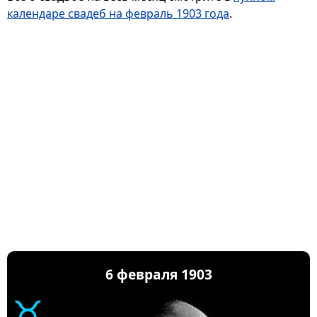
календаре свадеб на февраль 1903 года
.
6 февраля 1903
♉