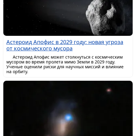
Астероид Апофис в 2029 году: новая угроза
от космического мусора
Астероид Апофис может столкнуться с космическим
мусором во время пролета мимо Земли в 2029 году.
Ученые оценили риски для научных миссий и влияние
на орбиту.