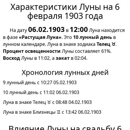
Характеристики Луны на 6
февраля 1903 года
06.02.1903
12:00
На дату
в
Луна находится
в фазе
«Растущая Луна»
. Это
10 лунный день
в
лунном календаре. Луна в знаке зодиака
Телец ♉
.
Процент освещенности
Луны составляет 61%.
Восход
Луны в 11:02, а
закат
в 02:04.
Хронология лунных дней
9 лунный день с 10:27 05.02.1903
10 лунный день с 11:02 06.02.1903
Луна в знаке Телец ♉ с 08:48 04.02.1903
Луна в знаке Близнецы ♊ с 13:42 06.02.1903
Влияние Луны на свадьбу 6