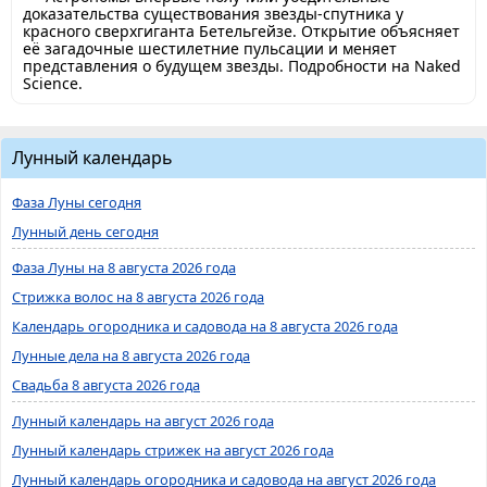
доказательства существования звезды-спутника у
красного сверхгиганта Бетельгейзе. Открытие объясняет
её загадочные шестилетние пульсации и меняет
представления о будущем звезды. Подробности на Naked
Science.
Лунный календарь
Фаза Луны сегодня
Лунный день сегодня
Фаза Луны на 8 августа 2026 года
Стрижка волос на 8 августа 2026 года
Календарь огородника и садовода на 8 августа 2026 года
Лунные дела на 8 августа 2026 года
Свадьба 8 августа 2026 года
Лунный календарь на август 2026 года
Лунный календарь стрижек на август 2026 года
Лунный календарь огородника и садовода на август 2026 года