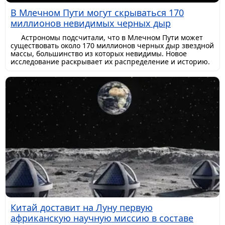
В Млечном Пути могут скрываться 170
миллионов невидимых черных дыр
Астрономы подсчитали, что в Млечном Пути может
существовать около 170 миллионов черных дыр звездной
массы, большинство из которых невидимы. Новое
исследование раскрывает их распределение и историю.
Китай доставит на Луну первую
африканскую научную миссию в составе