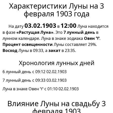
Характеристики Луны на 3
февраля 1903 года
03.02.1903
12:00
На дату
в
Луна находится
в фазе
«Растущая Луна»
. Это
7 лунный день
в
лунном календаре. Луна в знаке зодиака
Овен ♈
.
Процент освещенности
Луны составляет 29%.
Восход
Луны в 09:33, а
закат
в 23:35.
Хронология лунных дней
6 лунный день с 09:12 02.02.1903
7 лунный день с 09:33 03.02.1903
Луна в знаке Овен ♈ с 01:10 02.02.1903
Влияние Луны на свадьбу 3
февраля 1903