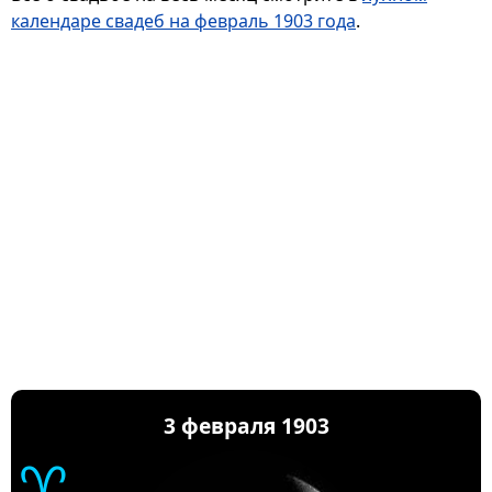
календаре свадеб на февраль 1903 года
.
3 февраля 1903
♈