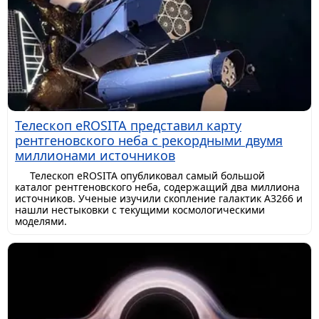
Телескоп eROSITA представил карту
рентгеновского неба с рекордными двумя
миллионами источников
Телескоп eROSITA опубликовал самый большой
каталог рентгеновского неба, содержащий два миллиона
источников. Ученые изучили скопление галактик A3266 и
нашли нестыковки с текущими космологическими
моделями.