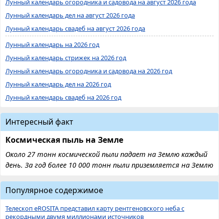
Лунный календарь огородника и садовода на август 2026 года
Лунный календарь дел на август 2026 года
Лунный календарь свадеб на август 2026 года
Лунный календарь на 2026 год
Лунный календарь стрижек на 2026 год
Лунный календарь огородника и садовода на 2026 год
Лунный календарь дел на 2026 год
Лунный календарь свадеб на 2026 год
Интересный факт
Космическая пыль на Земле
Около 27 тонн космической пыли падает на Землю каждый
день. За год более 10 000 тонн пыли приземляется на Землю
Популярное содержимое
Телескоп eROSITA представил карту рентгеновского неба с
рекордными двумя миллионами источников