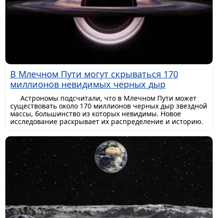
В Млечном Пути могут скрываться 170
миллионов невидимых черных дыр
Астрономы подсчитали, что в Млечном Пути может
существовать около 170 миллионов черных дыр звездной
массы, большинство из которых невидимы. Новое
исследование раскрывает их распределение и историю.