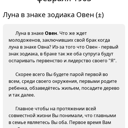
Луна в знаке зодиака Овен (±)
Луна в знаке
Овен
. Что же ждет
молодоженов, заключивших свой брак когда
луна в знаке Овна? Из-за того что Овен - первый
знак зодиака, в браке так же оба супруга будут
оспаривать первенство и лидерство своего "Я".
Скорее всего Вы будете парой первой во
всем, среди своего окружения, первыми родите
ребенка, обзаведётесь жильем, посадите дерево
и так далее.
Главное чтобы на протяжении всей
совместной жизни Вы понимали, что главными
в семье являетесь Вы оба. Первое время Вам