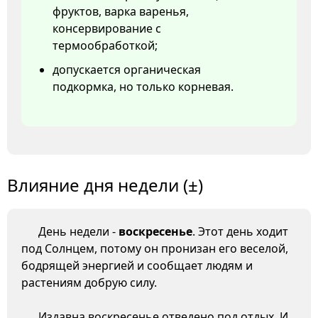
фруктов, варка варенья,
консервирование с
термообработкой;
допускается органическая
подкормка, но только корневая.
Влияние дня недели (±)
День недели -
воскресенье
. Этот день ходит
под Солнцем, потому он пронизан его веселой,
бодрящей энергией и сообщает людям и
растениям добрую силу.
Издавна воскресенье отведено под отдых. И