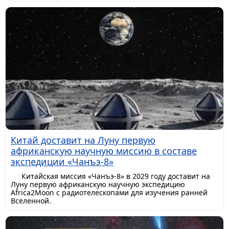
Китай доставит на Луну первую
африканскую научную миссию в составе
экспедиции «Чанъэ-8»
Китайская миссия «Чанъэ-8» в 2029 году доставит на
Луну первую африканскую научную экспедицию
Africa2Moon с радиотелескопами для изучения ранней
Вселенной.