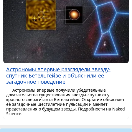
Астрономы впервые разглядели звезду-
спутник Бетельгейзе и объяснили её
загадочное поведение
Астрономы впервые получили убедительные
доказательства существования звезды-спутника у
красного сверхгиганта Бетельгейзе. Открытие объясняет
её загадочные шестилетние пульсации и меняет
представления о будущем звезды. Подробности на Naked
Science.