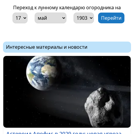
Переход к лунному календарю огородника на
Интересные материалы и новости
Астероид Апофис в 2029 году: новая угроза