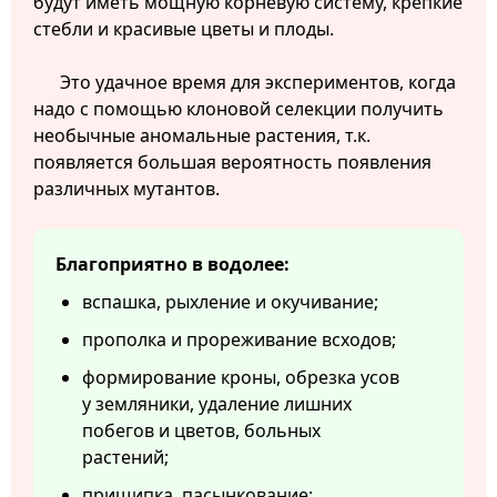
будут иметь мощную корневую систему, крепкие
стебли и красивые цветы и плоды.
Это удачное время для экспериментов, когда
надо с помощью клоновой селекции получить
необычные аномальные растения, т.к.
появляется большая вероятность появления
различных мутантов.
Благоприятно в водолее:
вспашка, рыхление и окучивание;
прополка и прореживание всходов;
формирование кроны, обрезка усов
у земляники, удаление лишних
побегов и цветов, больных
растений;
прищипка, пасынкование;