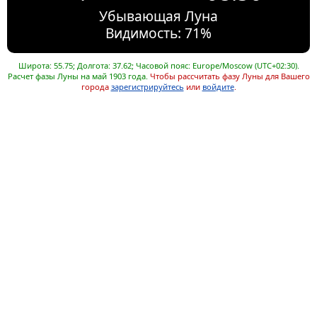
Убывающая Луна
Видимость: 71%
Широта: 55.75; Долгота: 37.62; Часовой пояс: Europe/Moscow (UTC+02:30).
Расчет фазы Луны на май 1903 года.
Чтобы рассчитать фазу Луны для Вашего
города
зарегистрируйтесь
или
войдите
.