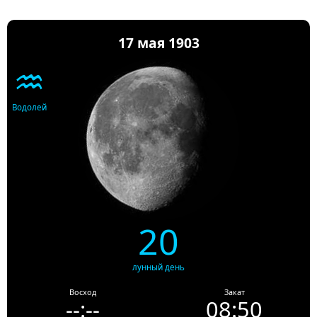
17 мая 1903
♒
Водолей
20
лунный день
Восход
Закат
--:--
08:50