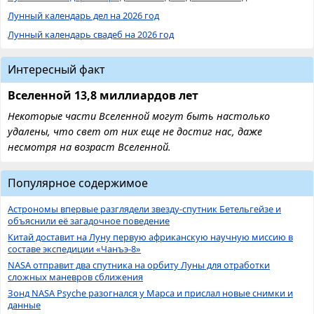
Лунный календарь дел на 2026 год
Лунный календарь свадеб на 2026 год
Интересный факт
Вселенной 13,8 миллиардов лет
Некоторые части Вселенной могут быть настолько
удалены, что свет от них еще не достиг нас, даже
несмотря на возраст Вселенной.
Популярное содержимое
Астрономы впервые разглядели звезду-спутник Бетельгейзе и
объяснили её загадочное поведение
Китай доставит на Луну первую африканскую научную миссию в
составе экспедиции «Чанъэ-8»
NASA отправит два спутника на орбиту Луны для отработки
сложных маневров сближения
Зонд NASA Psyche разогнался у Марса и прислал новые снимки и
данные