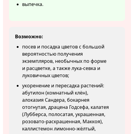
выпечка.
Возможно:
посев и посадка цветов с большой
вероятностью получения
экземпляров, необычных по форме
и расцветке, а также лука-севка и
луковичных цветов;
укоренение и пересадка растений:
абутилон (комнатный клён),
алоказия Сандера, бокарнея
отогнутая, драцена Годсефа, калатея
(Лубберса, полосатая, украшенная,
розовато-раскрашенная, Маккоя),
каллистемон лимонно-жёлтый,