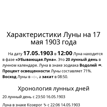
Характеристики Луны на 17
мая 1903 года
17.05.1903
12:00
На дату
в
Луна находится
в фазе
«Убывающая Луна»
. Это
20 лунный день
в
лунном календаре. Луна в знаке зодиака
Водолей ♒
.
Процент освещенности
Луны составляет 71%.
Восход
Луны в --:--, а
закат
в 08:50.
Хронология лунных дней
20 лунный день с 23:50 16.05.1903
Луна в знаке Козерог ♑ с 22:06 14.05.1903