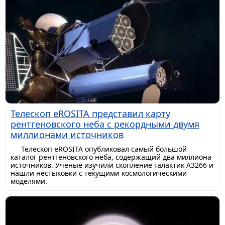
Телескоп eROSITA представил карту
рентгеновского неба с рекордными двумя
миллионами источников
Телескоп eROSITA опубликовал самый большой
каталог рентгеновского неба, содержащий два миллиона
источников. Ученые изучили скопление галактик A3266 и
нашли нестыковки с текущими космологическими
моделями.