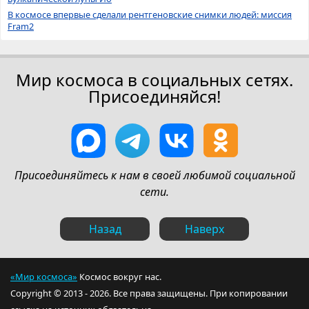
В космосе впервые сделали рентгеновские снимки людей: миссия
Fram2
Мир космоса в социальных сетях.
Присоединяйся!
Присоединяйтесь к нам в своей любимой социальной
сети.
Назад
Наверх
«Мир космоса»
Космос вокруг нас.
Copyright © 2013 - 2026. Все права защищены. При копировании