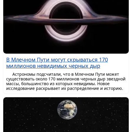
В Млечном Пути могут скрываться 170
миллионов невидимых черных дыр
Астрономы подсчитали, что в Млечном Пути может
существовать около 170 миллионов черных дыр звездной
массы, большинство из которых невидимы. Новое
исследование раскрывает их распределение и историю.