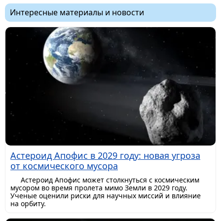
Интересные материалы и новости
Астероид Апофис в 2029 году: новая угроза
от космического мусора
Астероид Апофис может столкнуться с космическим
мусором во время пролета мимо Земли в 2029 году.
Ученые оценили риски для научных миссий и влияние
на орбиту.