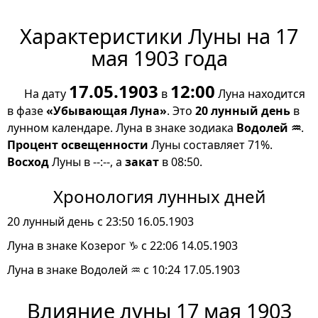
Характеристики Луны на 17
мая 1903 года
17.05.1903
12:00
На дату
в
Луна находится
в фазе
«Убывающая Луна»
. Это
20 лунный день
в
лунном календаре. Луна в знаке зодиака
Водолей ♒
.
Процент освещенности
Луны составляет 71%.
Восход
Луны в --:--, а
закат
в 08:50.
Хронология лунных дней
20 лунный день с 23:50 16.05.1903
Луна в знаке Козерог ♑ с 22:06 14.05.1903
Луна в знаке Водолей ♒ с 10:24 17.05.1903
Влияние луны 17 мая 1903