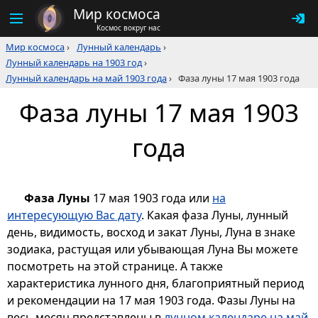
Мир космоса
Космос вокруг нас
Мир космоса
›
Лунный календарь
›
Лунный календарь на 1903 год
›
Лунный календарь на май 1903 года
›
Фаза луны 17 мая 1903 года
Фаза луны 17 мая 1903
года
Фаза Луны
17 мая 1903 года или
на
интересующую Вас дату
. Какая фаза Луны, лунный
день, видимость, восход и закат Луны, Луна в знаке
зодиака, растущая или убывающая Луна Вы можете
посмотреть на этой странице. А также
характеристика лунного дня, благоприятный период
и рекомендации на 17 мая 1903 года. Фазы Луны на
весь месяц представлены в
лунном календаре на май