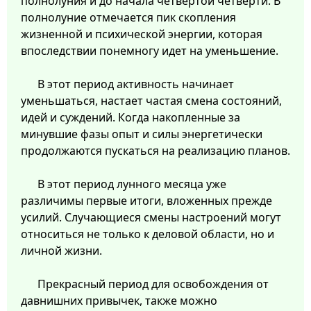
полнолуния и до начала четвертой четверти. В
полнолуние отмечается пик скопления
жизненной и психической энергии, которая
впоследствии понемногу идет на уменьшение.
В этот период активность начинает
уменьшаться, настает частая смена состояний,
идей и суждений. Когда накопленные за
минувшие фазы опыт и силы энергетически
продолжаются пускаться на реализацию планов.
В этот период лунного месяца уже
различимы первые итоги, вложенных прежде
усилий. Случающиеся смены настроений могут
относиться не только к деловой области, но и
личной жизни.
Прекрасный период для освобождения от
давнишних привычек, также можно