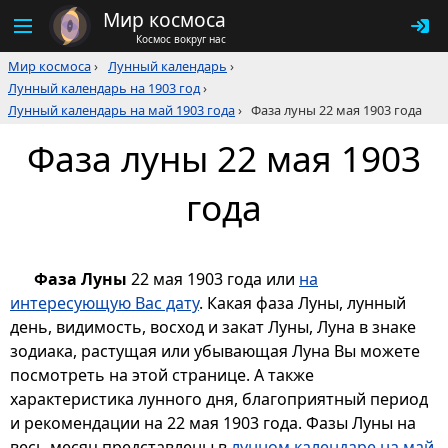
Мир космоса
Космос вокруг нас
Мир космоса
›
Лунный календарь
›
Лунный календарь на 1903 год
›
Лунный календарь на май 1903 года
›
Фаза луны 22 мая 1903 года
Фаза луны 22 мая 1903
года
Фаза Луны
22 мая 1903 года или
на
интересующую Вас дату
. Какая фаза Луны, лунный
день, видимость, восход и закат Луны, Луна в знаке
зодиака, растущая или убывающая Луна Вы можете
посмотреть на этой странице. А также
характеристика лунного дня, благоприятный период
и рекомендации на 22 мая 1903 года. Фазы Луны на
весь месяц представлены в
лунном календаре на май