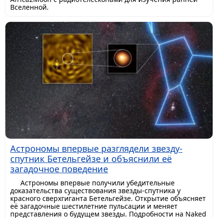
Вселенной.
Астрономы впервые разглядели звезду-
спутник Бетельгейзе и объяснили её
загадочное поведение
Астрономы впервые получили убедительные
доказательства существования звезды-спутника у
красного сверхгиганта Бетельгейзе. Открытие объясняет
её загадочные шестилетние пульсации и меняет
представления о будущем звезды. Подробности на Naked