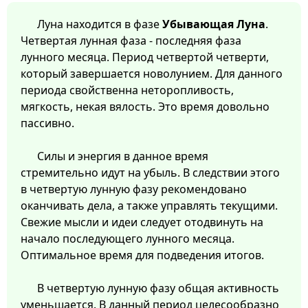
Луна находится в фазе
Убывающая Луна
.
Четвертая лунная фаза - последняя фаза
лунного месяца. Период четвертой четверти,
который завершается новолунием. Для данного
периода свойственна неторопливость,
мягкость, некая вялость. Это время довольно
пассивно.
Силы и энергия в данное время
стремительно идут на убыль. В следствии этого
в четвертую лунную фазу рекомендовано
оканчивать дела, а также управлять текущими.
Свежие мысли и идеи следует отодвинуть на
начало последующего лунного месяца.
Оптимальное время для подведения итогов.
В четвертую лунную фазу общая активность
уменьшается. В данный период целесообразно