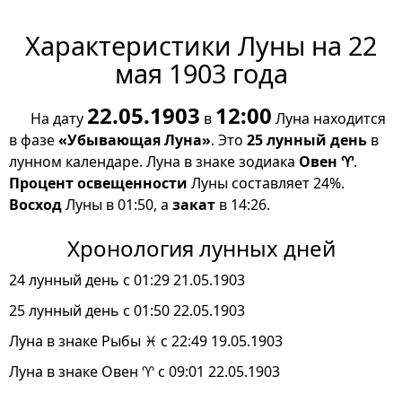
Характеристики Луны на 22
мая 1903 года
22.05.1903
12:00
На дату
в
Луна находится
в фазе
«Убывающая Луна»
. Это
25 лунный день
в
лунном календаре. Луна в знаке зодиака
Овен ♈
.
Процент освещенности
Луны составляет 24%.
Восход
Луны в 01:50, а
закат
в 14:26.
Хронология лунных дней
24 лунный день с 01:29 21.05.1903
25 лунный день с 01:50 22.05.1903
Луна в знаке Рыбы ♓ с 22:49 19.05.1903
Луна в знаке Овен ♈ с 09:01 22.05.1903