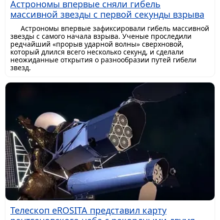
Астрономы впервые сняли гибель
массивной звезды с первой секунды взрыва
Астрономы впервые зафиксировали гибель массивной
звезды с самого начала взрыва. Ученые проследили
редчайший «прорыв ударной волны» сверхновой,
который длился всего несколько секунд, и сделали
неожиданные открытия о разнообразии путей гибели
звезд.
Телескоп eROSITA представил карту