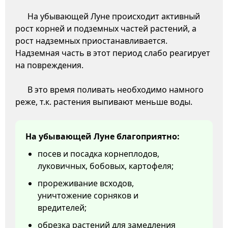
На убывающей Луне происходит активный
рост корней и подземных частей растений, а
рост надземных приостанавливается.
Надземная часть в этот период слабо реагирует
на повреждения.
В это время поливать необходимо намного
реже, т.к. растения выпивают меньше воды.
На убывающей Луне благоприятно:
посев и посадка корнеплодов,
луковичных, бобовых, картофеля;
прореживание всходов,
уничтожение сорняков и
вредителей;
обрезка растений для замедления