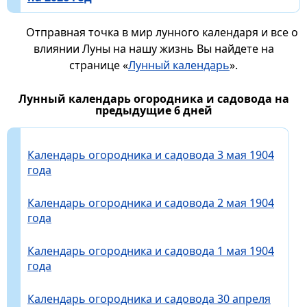
Отправная точка в мир лунного календаря и все о
влиянии Луны на нашу жизнь Вы найдете на
странице «
Лунный календарь
».
Лунный календарь огородника и садовода на
предыдущие 6 дней
Календарь огородника и садовода 3 мая 1904
года
Календарь огородника и садовода 2 мая 1904
года
Календарь огородника и садовода 1 мая 1904
года
Календарь огородника и садовода 30 апреля