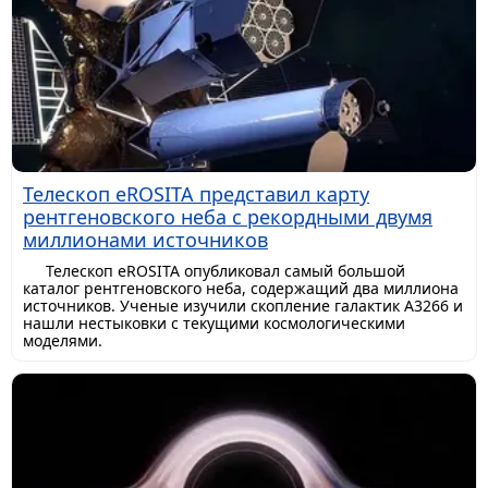
Телескоп eROSITA представил карту
рентгеновского неба с рекордными двумя
миллионами источников
Телескоп eROSITA опубликовал самый большой
каталог рентгеновского неба, содержащий два миллиона
источников. Ученые изучили скопление галактик A3266 и
нашли нестыковки с текущими космологическими
моделями.