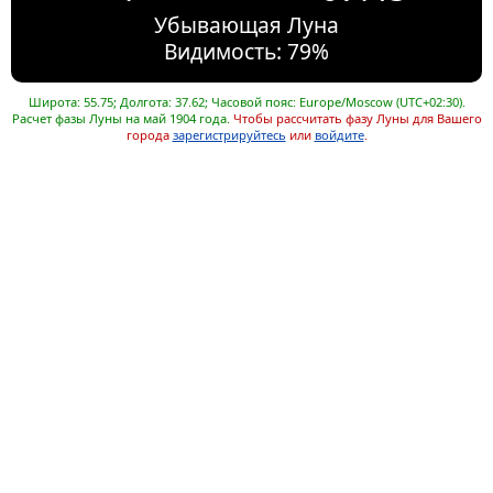
Убывающая Луна
Видимость: 79%
Широта: 55.75; Долгота: 37.62; Часовой пояс: Europe/Moscow (UTC+02:30).
Расчет фазы Луны на май 1904 года.
Чтобы рассчитать фазу Луны для Вашего
города
зарегистрируйтесь
или
войдите
.