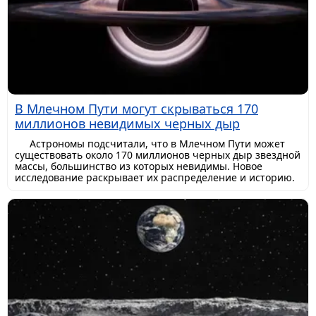
В Млечном Пути могут скрываться 170
миллионов невидимых черных дыр
Астрономы подсчитали, что в Млечном Пути может
существовать около 170 миллионов черных дыр звездной
массы, большинство из которых невидимы. Новое
исследование раскрывает их распределение и историю.