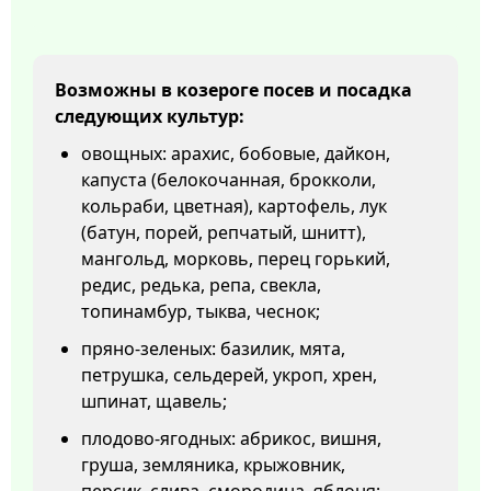
Возможны в козероге посев и посадка
следующих культур:
овощных: арахис, бобовые, дайкон,
капуста (белокочанная, брокколи,
кольраби, цветная), картофель, лук
(батун, порей, репчатый, шнитт),
мангольд, морковь, перец горький,
редис, редька, репа, свекла,
топинамбур, тыква, чеснок;
пряно-зеленых: базилик, мята,
петрушка, сельдерей, укроп, хрен,
шпинат, щавель;
плодово-ягодных: абрикос, вишня,
груша, земляника, крыжовник,