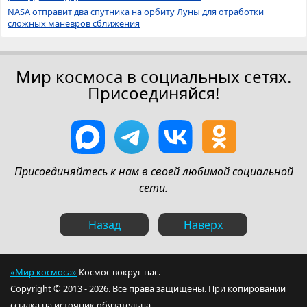
NASA отправит два спутника на орбиту Луны для отработки
сложных маневров сближения
Мир космоса в социальных сетях.
Присоединяйся!
Присоединяйтесь к нам в своей любимой социальной
сети.
Назад
Наверх
«Мир космоса»
Космос вокруг нас.
Copyright © 2013 - 2026. Все права защищены. При копировании
ссылка на источник обязательна.