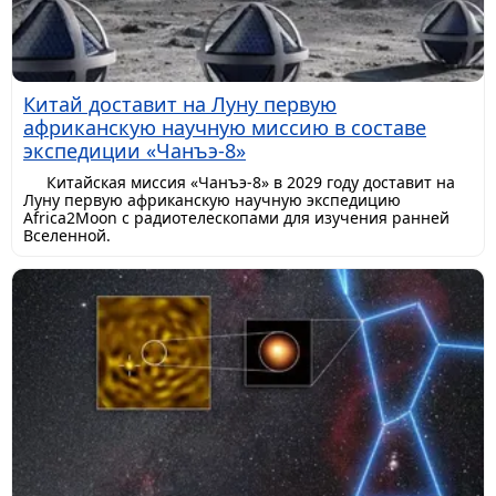
Китай доставит на Луну первую
африканскую научную миссию в составе
экспедиции «Чанъэ-8»
Китайская миссия «Чанъэ-8» в 2029 году доставит на
Луну первую африканскую научную экспедицию
Africa2Moon с радиотелескопами для изучения ранней
Вселенной.