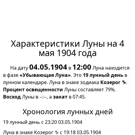
Характеристики Луны на 4
мая 1904 года
04.05.1904
12:00
На дату
в
Луна находится
в фазе
«Убывающая Луна»
. Это
19 лунный день
в
лунном календаре. Луна в знаке зодиака
Козерог ♑
.
Процент освещенности
Луны составляет 79%.
Восход
Луны в --:--, а
закат
в 07:45.
Хронология лунных дней
19 лунный день с 23:20 03.05.1904
Луна в знаке Козерог ♑ с 19:18 03.05.1904