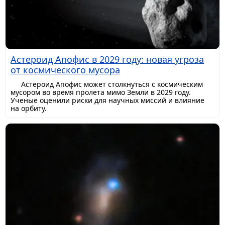
Астероид Апофис в 2029 году: новая угроза
от космического мусора
Астероид Апофис может столкнуться с космическим
мусором во время пролета мимо Земли в 2029 году.
Ученые оценили риски для научных миссий и влияние
на орбиту.