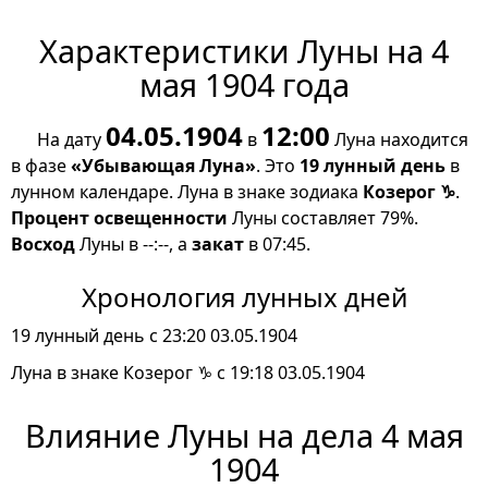
Характеристики Луны на 4
мая 1904 года
04.05.1904
12:00
На дату
в
Луна находится
в фазе
«Убывающая Луна»
. Это
19 лунный день
в
лунном календаре. Луна в знаке зодиака
Козерог ♑
.
Процент освещенности
Луны составляет 79%.
Восход
Луны в --:--, а
закат
в 07:45.
Хронология лунных дней
19 лунный день с 23:20 03.05.1904
Луна в знаке Козерог ♑ с 19:18 03.05.1904
Влияние Луны на дела 4 мая
1904