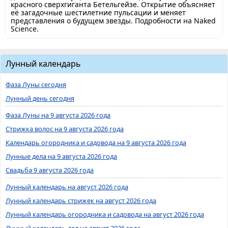
красного сверхгиганта Бетельгейзе. Открытие объясняет
её загадочные шестилетние пульсации и меняет
представления о будущем звезды. Подробности на Naked
Science.
Лунный календарь
Фаза Луны сегодня
Лунный день сегодня
Фаза Луны на 9 августа 2026 года
Стрижка волос на 9 августа 2026 года
Календарь огородника и садовода на 9 августа 2026 года
Лунные дела на 9 августа 2026 года
Свадьба 9 августа 2026 года
Лунный календарь на август 2026 года
Лунный календарь стрижек на август 2026 года
Лунный календарь огородника и садовода на август 2026 года
Лунный календарь дел на август 2026 года