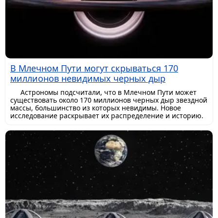
В Млечном Пути могут скрываться 170
миллионов невидимых черных дыр
Астрономы подсчитали, что в Млечном Пути может
существовать около 170 миллионов черных дыр звездной
массы, большинство из которых невидимы. Новое
исследование раскрывает их распределение и историю.