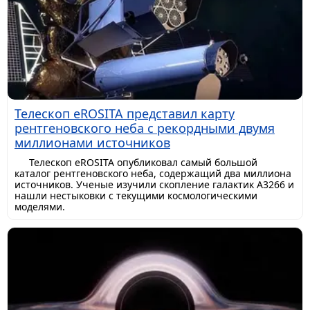
Телескоп eROSITA представил карту
рентгеновского неба с рекордными двумя
миллионами источников
Телескоп eROSITA опубликовал самый большой
каталог рентгеновского неба, содержащий два миллиона
источников. Ученые изучили скопление галактик A3266 и
нашли нестыковки с текущими космологическими
моделями.