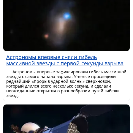
Астрономы впервые сняли гибель
массивной звезды с первой секунды взрыва
Астрономы впервые зафиксировали гибель массивной
звезды с самого начала взрыва. Ученые проследили
редчайший «прорыв ударной волны» сверхновой,
который длился всего несколько секунд, и сделали
неожиданные открытия о разнообразии путей гибели
звезд.