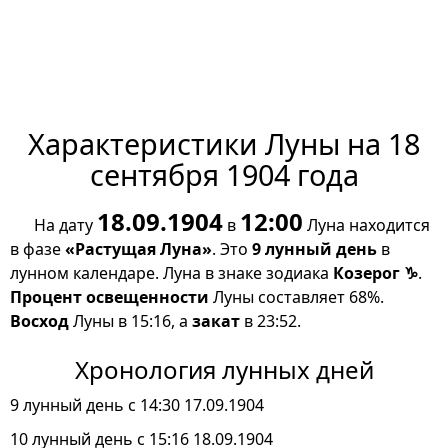
Характеристики Луны на 18
сентября 1904 года
18.09.1904
12:00
На дату
в
Луна находится
в фазе
«Растущая Луна»
. Это
9 лунный день
в
лунном календаре. Луна в знаке зодиака
Козерог ♑
.
Процент освещенности
Луны составляет 68%.
Восход
Луны в 15:16, а
закат
в 23:52.
Хронология лунных дней
9 лунный день с 14:30 17.09.1904
10 лунный день с 15:16 18.09.1904