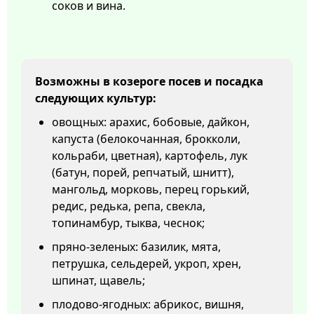
соков и вина.
Возможны в козероге посев и посадка
следующих культур:
овощных: арахис, бобовые, дайкон,
капуста (белокочанная, брокколи,
кольраби, цветная), картофель, лук
(батун, порей, репчатый, шнитт),
мангольд, морковь, перец горький,
редис, редька, репа, свекла,
топинамбур, тыква, чеснок;
пряно-зеленых: базилик, мята,
петрушка, сельдерей, укроп, хрен,
шпинат, щавель;
плодово-ягодных: абрикос, вишня,