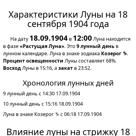
Характеристики Луны на 18
сентября 1904 года
18.09.1904
12:00
На дату
в
Луна находится
в фазе
«Растущая Луна»
. Это
9 лунный день
в
лунном календаре. Луна в знаке зодиака
Козерог ♑
.
Процент освещенности
Луны составляет 68%.
Восход
Луны в 15:16, а
закат
в 23:52.
Хронология лунных дней
9 лунный день с 14:30 17.09.1904
10 лунный день с 15:16 18.09.1904
Луна в знаке Козерог ♑ с 06:18 17.09.1904
Влияние луны на стрижку 18