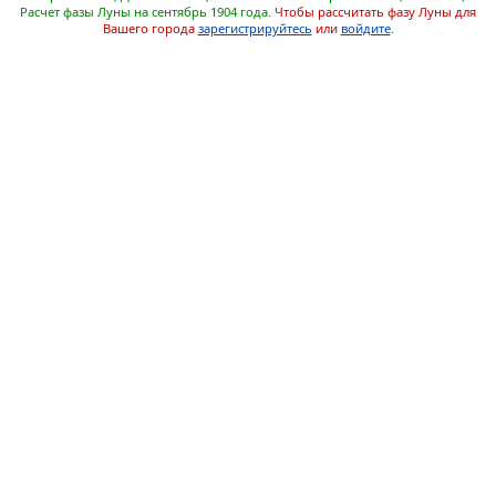
Расчет фазы Луны на сентябрь 1904 года.
Чтобы рассчитать фазу Луны для
Вашего города
зарегистрируйтесь
или
войдите
.