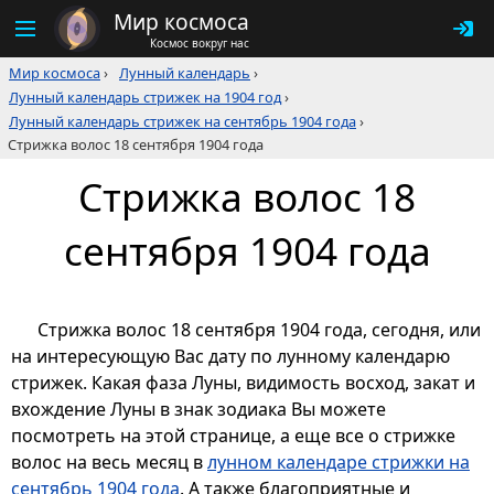
Мир космоса
Космос вокруг нас
Мир космоса
›
Лунный календарь
›
Лунный календарь стрижек на 1904 год
›
Лунный календарь стрижек на сентябрь 1904 года
›
Стрижка волос 18 сентября 1904 года
Стрижка волос 18
сентября 1904 года
Стрижка волос 18 сентября 1904 года, сегодня, или
на интересующую Вас дату по лунному календарю
стрижек. Какая фаза Луны, видимость восход, закат и
вхождение Луны в знак зодиака Вы можете
посмотреть на этой странице, а еще все о стрижке
волос на весь месяц в
лунном календаре стрижки на
сентябрь 1904 года
. А также благоприятные и