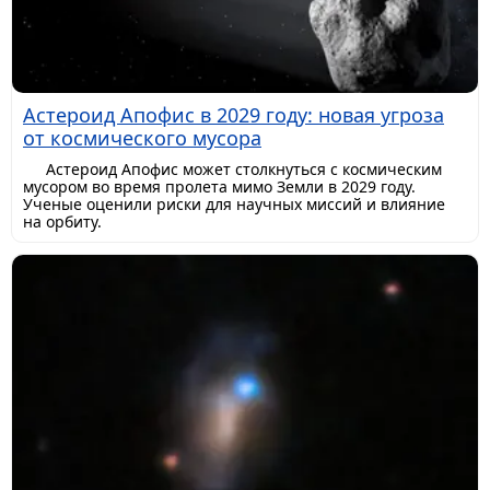
Астероид Апофис в 2029 году: новая угроза
от космического мусора
Астероид Апофис может столкнуться с космическим
мусором во время пролета мимо Земли в 2029 году.
Ученые оценили риски для научных миссий и влияние
на орбиту.