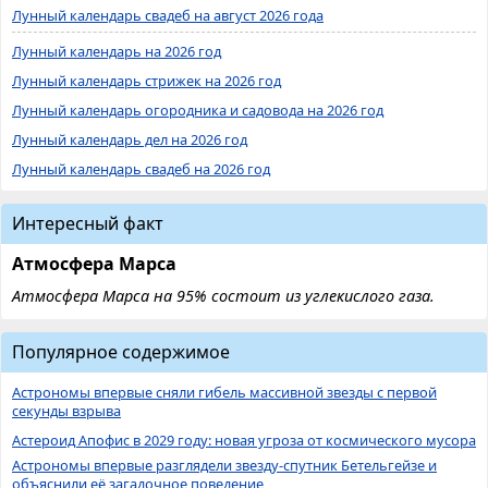
Лунный календарь свадеб на август 2026 года
Лунный календарь на 2026 год
Лунный календарь стрижек на 2026 год
Лунный календарь огородника и садовода на 2026 год
Лунный календарь дел на 2026 год
Лунный календарь свадеб на 2026 год
Интересный факт
Атмосфера Марса
Атмосфера Марса на 95% состоит из углекислого газа.
Популярное содержимое
Астрономы впервые сняли гибель массивной звезды с первой
секунды взрыва
Астероид Апофис в 2029 году: новая угроза от космического мусора
Астрономы впервые разглядели звезду-спутник Бетельгейзе и
объяснили её загадочное поведение