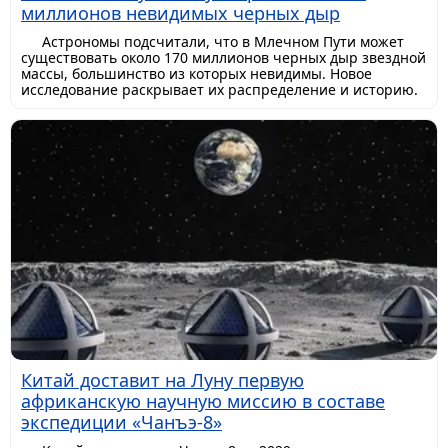
миллионов невидимых черных дыр
Астрономы подсчитали, что в Млечном Пути может
существовать около 170 миллионов черных дыр звездной
массы, большинство из которых невидимы. Новое
исследование раскрывает их распределение и историю.
Китай доставит на Луну первую
африканскую научную миссию в составе
экспедиции «Чанъэ-8»