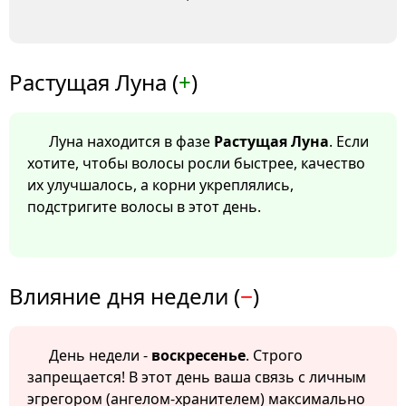
Растущая Луна (
+
)
Луна находится в фазе
Растущая Луна
. Если
хотите, чтобы волосы росли быстрее, качество
их улучшалось, а корни укреплялись,
подстригите волосы в этот день.
Влияние дня недели (
−
)
День недели -
воскресенье
. Строго
запрещается! В этот день ваша связь с личным
эгрегором (ангелом-хранителем) максимально