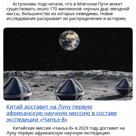
Астрономы подсчитали, что в Млечном Пути может
существовать около 170 миллионов черных дыр звездной
массы, большинство из которых невидимы. Новое
исследование раскрывает их распределение и историю.
Китай доставит на Луну первую
африканскую научную миссию в составе
экспедиции «Чанъэ-8»
Китайская миссия «Чанъэ-8» в 2029 году доставит на
Луну первую африканскую научную экспедицию