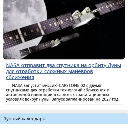
NASA отправит два спутника на орбиту Луны
для отработки сложных маневров
сближения
NASA запустит миссию CAPSTONE 02 с двумя
спутниками для отработки технологий сближения и
автономной навигации в сложных гравитационных
условиях вокруг Луны. Запуск запланирован на 2027 год.
Лунный календарь