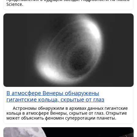
Science.
В атмосфере Венеры обнаружены
гигантские кольца, скрытые от глаз
Астрономы обнаружили в архивах данных гигантские
кольца в атмосфере Венеры, скрытые от глаз. Открытие
может объяснить феномен суперротации планеты.