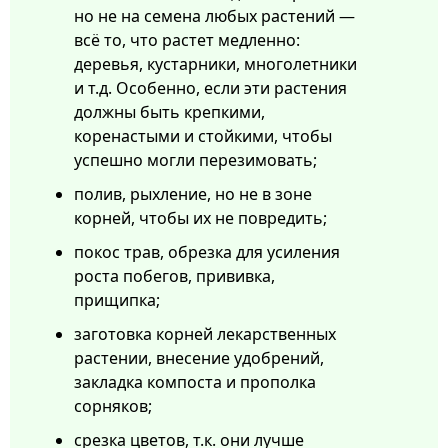
но не на семена любых растений —
всё то, что растет медленно:
деревья, кустарники, многолетники
и т.д. Особенно, если эти растения
должны быть крепкими,
коренастыми и стойкими, чтобы
успешно могли перезимовать;
полив, рыхление, но не в зоне
корней, чтобы их не повредить;
покос трав, обрезка для усиления
роста побегов, прививка,
прищипка;
заготовка корней лекарственных
растении, внесение удобрений,
закладка компоста и прополка
сорняков;
срезка цветов, т.к. они лучше