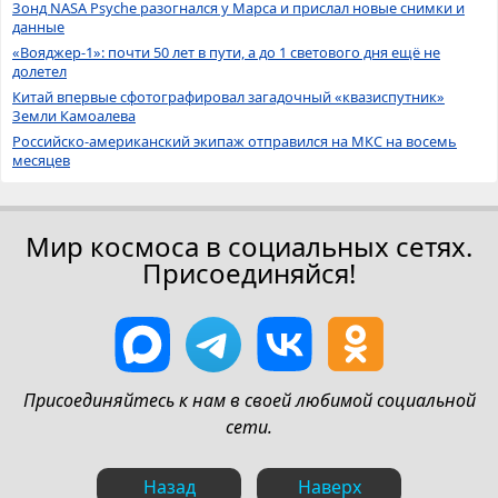
Зонд NASA Psyche разогнался у Марса и прислал новые снимки и
данные
«Вояджер-1»: почти 50 лет в пути, а до 1 светового дня ещё не
долетел
Китай впервые сфотографировал загадочный «квазиспутник»
Земли Камоалева
Российско-американский экипаж отправился на МКС на восемь
месяцев
Мир космоса в социальных сетях.
Присоединяйся!
Присоединяйтесь к нам в своей любимой социальной
сети.
Назад
Наверх