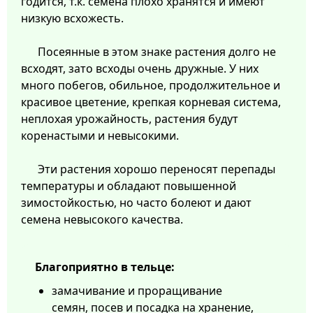
годится, т.к. семена плохо хранятся и имеют
низкую всхожесть.
Посеянные в этом знаке растения долго не
всходят, зато всходы очень дружные. У них
много побегов, обильное, продолжительное и
красивое цветение, крепкая корневая система,
неплохая урожайность, растения будут
коренастыми и невысокими.
Эти растения хорошо переносят перепады
температуры и обладают повышенной
зимостойкостью, но часто болеют и дают
семена невысокого качества.
Благоприятно в тельце:
замачивание и проращивание
семян, посев и посадка на хранение,