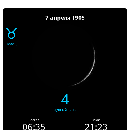
7 апреля 1905
♉
Телец
4
лунный день
Восход
Закат
06:35
21:23