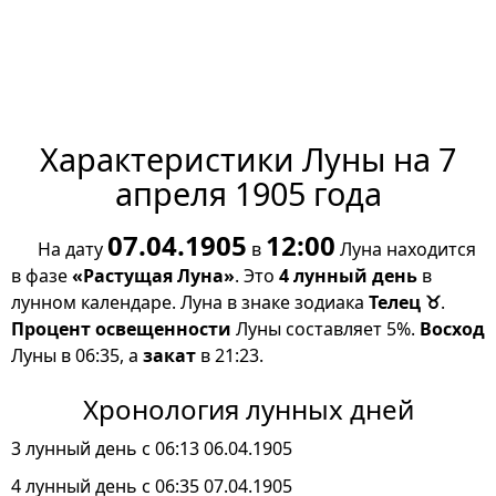
Характеристики Луны на 7
апреля 1905 года
07.04.1905
12:00
На дату
в
Луна находится
в фазе
«Растущая Луна»
. Это
4 лунный день
в
лунном календаре. Луна в знаке зодиака
Телец ♉
.
Процент освещенности
Луны составляет 5%.
Восход
Луны в 06:35, а
закат
в 21:23.
Хронология лунных дней
3 лунный день с 06:13 06.04.1905
4 лунный день с 06:35 07.04.1905