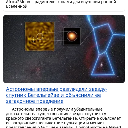
Africa2Moon с радиотелескопами для изучения ранней
Вселенной.
Астрономы впервые разглядели звезду-
спутник Бетельгейзе и объяснили её
загадочное поведение
Астрономы впервые получили убедительные
доказательства существования звезды-спутника у
красного сверхгиганта Бетельгейзе. Открытие объясняет
её загадочные шестилетние пульсации и меняет
представления о будущем звезды. Подробности на Naked