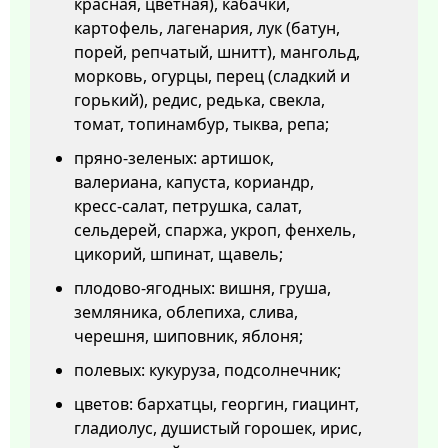
красная, цветная), кабачки,
картофель, лагенария, лук (батун,
порей, репчатый, шнитт), мангольд,
морковь, огурцы, перец (сладкий и
горький), редис, редька, свекла,
томат, топинамбур, тыква, репа;
пряно-зеленых: артишок,
валериана, капуста, кориандр,
кресс-салат, петрушка, салат,
сельдерей, спаржа, укроп, фенхель,
цикорий, шпинат, щавель;
плодово-ягодных: вишня, груша,
земляника, облепиха, слива,
черешня, шиповник, яблоня;
полевых: кукуруза, подсолнечник;
цветов: бархатцы, георгин, гиацинт,
гладиолус, душистый горошек, ирис,