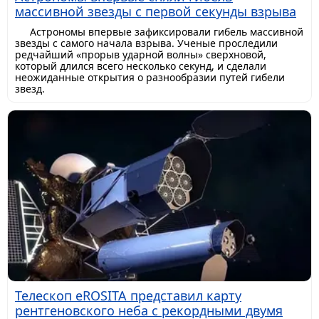
массивной звезды с первой секунды взрыва
Астрономы впервые зафиксировали гибель массивной
звезды с самого начала взрыва. Ученые проследили
редчайший «прорыв ударной волны» сверхновой,
который длился всего несколько секунд, и сделали
неожиданные открытия о разнообразии путей гибели
звезд.
Телескоп eROSITA представил карту
рентгеновского неба с рекордными двумя