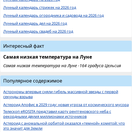
Лунный календарь стрижек на 2026 год
Лунный календарь огородника и садовода на 2026 год
Лунный календарь дел на 2026 год
Лунный календарь свадеб на 2026 год
Интересный факт
Самая низкая температура на Луне
Самая низкая температура на Луне -164 градуса Цельсия
Популярное содержимое
Астрономы впервые сняли гибель массивной звезды с первой
секунды взрыва
Астероид Апофис в 2029 году: новая угроза от космического мусора
Телескоп eROSITA представил карту рентгеновского неба с
рекордными двумя миллионами источников
Астероид с аномальной орбитой оказался «темной» кометой: что
это значит для Земли