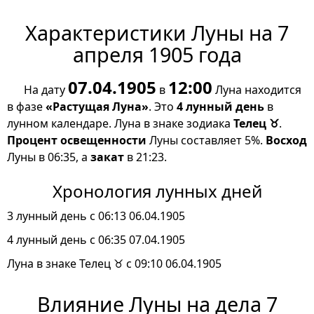
Характеристики Луны на 7
апреля 1905 года
07.04.1905
12:00
На дату
в
Луна находится
в фазе
«Растущая Луна»
. Это
4 лунный день
в
лунном календаре. Луна в знаке зодиака
Телец ♉
.
Процент освещенности
Луны составляет 5%.
Восход
Луны в 06:35, а
закат
в 21:23.
Хронология лунных дней
3 лунный день с 06:13 06.04.1905
4 лунный день с 06:35 07.04.1905
Луна в знаке Телец ♉ с 09:10 06.04.1905
Влияние Луны на дела 7