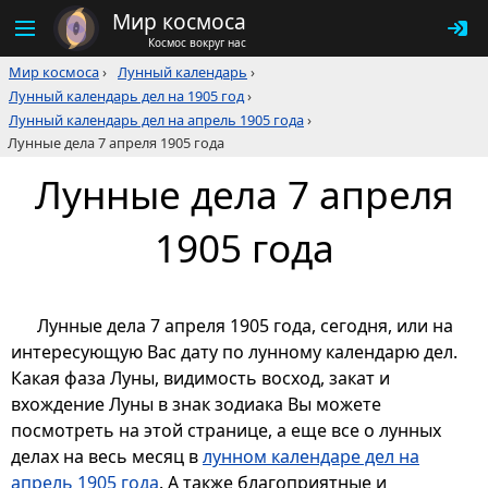
Мир космоса
Космос вокруг нас
Мир космоса
›
Лунный календарь
›
Лунный календарь дел на 1905 год
›
Лунный календарь дел на апрель 1905 года
›
Лунные дела 7 апреля 1905 года
Лунные дела 7 апреля
1905 года
Лунные дела 7 апреля 1905 года, сегодня, или на
интересующую Вас дату по лунному календарю дел.
Какая фаза Луны, видимость восход, закат и
вхождение Луны в знак зодиака Вы можете
посмотреть на этой странице, а еще все о лунных
делах на весь месяц в
лунном календаре дел на
апрель 1905 года
. А также благоприятные и