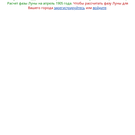
Расчет фазы Луны на апрель 1905 года.
Чтобы рассчитать фазу Луны для
Вашего города
зарегистрируйтесь
или
войдите
.