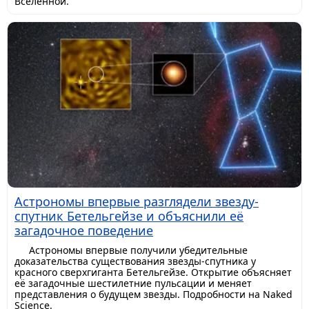
Вселенной.
Астрономы впервые разглядели звезду-
спутник Бетельгейзе и объяснили её
загадочное поведение
Астрономы впервые получили убедительные
доказательства существования звезды-спутника у
красного сверхгиганта Бетельгейзе. Открытие объясняет
её загадочные шестилетние пульсации и меняет
представления о будущем звезды. Подробности на Naked
Science.