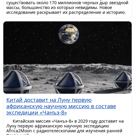
существовать около 170 миллионов черных дыр звездной
массы, большинство из которых невидимы. Новое
исследование раскрывает их распределение и историю.
Китай доставит на Луну первую
африканскую научную миссию в составе
экспедиции «Чанъэ-8»
Китайская миссия «Чанъэ-8» в 2029 году доставит на
Луну первую африканскую научную экспедицию
Africa2Moon с радиотелескопами для изучения ранней