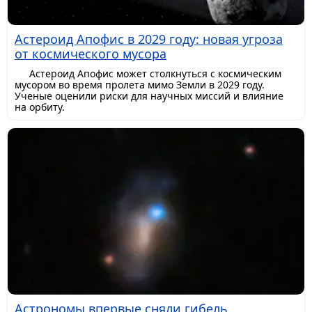
Астероид Апофис в 2029 году: новая угроза
от космического мусора
Астероид Апофис может столкнуться с космическим
мусором во время пролета мимо Земли в 2029 году.
Ученые оценили риски для научных миссий и влияние
на орбиту.
Астрономы впервые сняли гибель