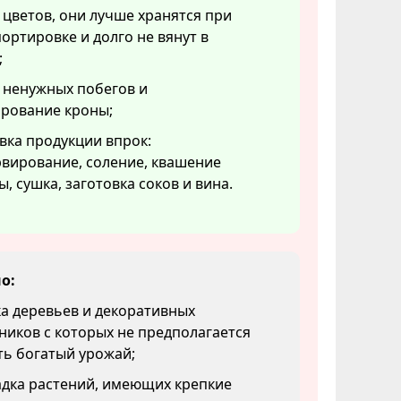
 цветов, они лучше хранятся при
ортировке и долго не вянут в
;
 ненужных побегов и
рование кроны;
вка продукции впрок:
вирование, соление, квашение
ы, сушка, заготовка соков и вина.
о:
а деревьев и декоративных
ников с которых не предполагается
ть богатый урожай;
адка растений, имеющих крепкие