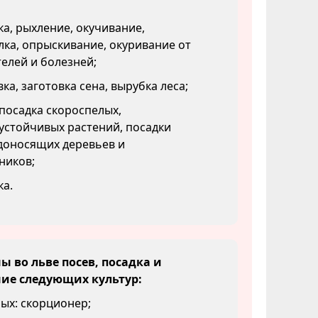
а, рыхление, окучивание,
ка, опрыскивание, окуривание от
елей и болезней;
ка, заготовка сена, вырубка леса;
посадка скороспелых,
устойчивых растений, посадки
доносящих деревьев и
ников;
ка.
 во льве посев, посадка и
ие следующих культур:
ых: скорционер;