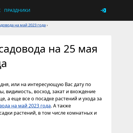
К
ПРАЗДНИКИ
довода на май 2023 года
›
садовода на 25 мая
да
одня, или на интересующую Вас дату по
ы, видимость, восход, закат и вхождение
е, а еще все о посадке растений и ухода за
вода на май 2023 года
. А также
адки растений, в том числе комнатных и