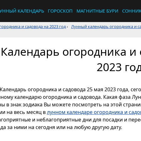
УННЫЙ КАЛЕНДАРЬ
ГОРОСКОП
МАГНИТНЫЕ БУРИ
СОННИ
ородника и садовода на 2023 год
›
Лунный календарь огородника и са
Календарь огородника и 
2023 го
Календарь огородника и садовода 25 мая 2023 года, сег
нному календарю огородника и садовода. Какая фаза Лун
ы в знак зодиака Вы можете посмотреть на этой страниц
ми на весь месяц в
лунном календаре огородника и садо
агоприятные и неблагоприятные дни для посадки и перес
да за ними на сегодня или на любую другую дату.