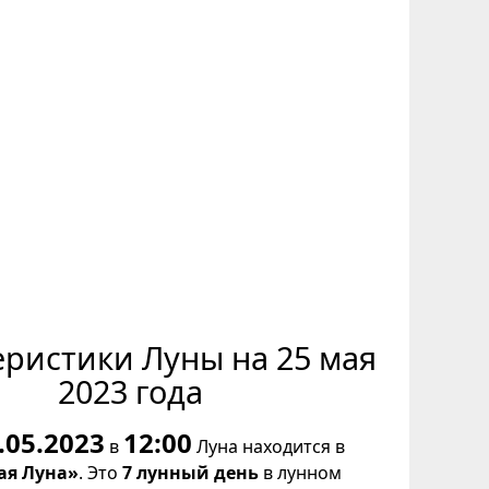
еристики Луны на 25 мая
2023 года
.05.2023
12:00
в
Луна находится в
ая Луна»
. Это
7 лунный день
в лунном