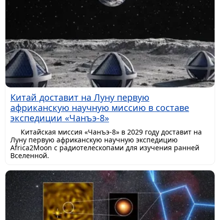
Китай доставит на Луну первую
африканскую научную миссию в составе
экспедиции «Чанъэ-8»
Китайская миссия «Чанъэ-8» в 2029 году доставит на
Луну первую африканскую научную экспедицию
Africa2Moon с радиотелескопами для изучения ранней
Вселенной.