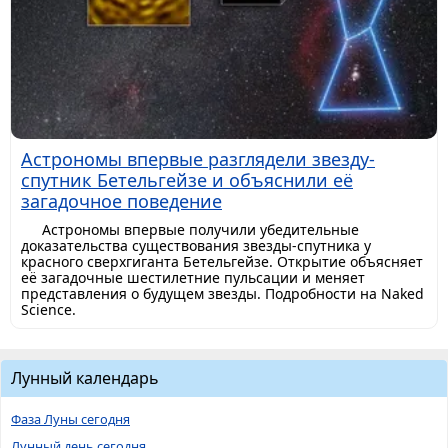
Астрономы впервые разглядели звезду-
спутник Бетельгейзе и объяснили её
загадочное поведение
Астрономы впервые получили убедительные
доказательства существования звезды-спутника у
красного сверхгиганта Бетельгейзе. Открытие объясняет
её загадочные шестилетние пульсации и меняет
представления о будущем звезды. Подробности на Naked
Science.
Лунный календарь
Фаза Луны сегодня
Лунный день сегодня