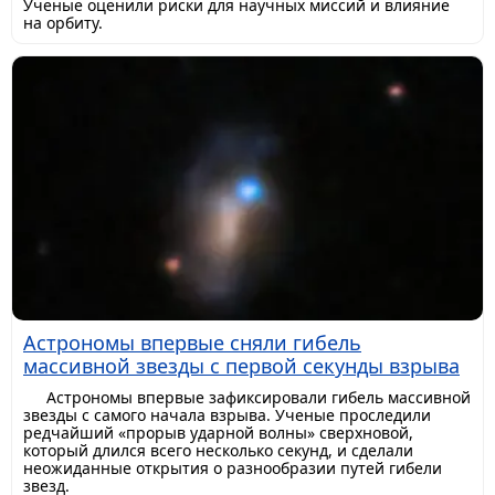
Ученые оценили риски для научных миссий и влияние
на орбиту.
Астрономы впервые сняли гибель
массивной звезды с первой секунды взрыва
Астрономы впервые зафиксировали гибель массивной
звезды с самого начала взрыва. Ученые проследили
редчайший «прорыв ударной волны» сверхновой,
который длился всего несколько секунд, и сделали
неожиданные открытия о разнообразии путей гибели
звезд.