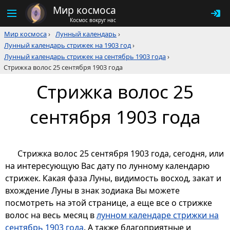
Мир космоса
Космос вокруг нас
Мир космоса
›
Лунный календарь
›
Лунный календарь стрижек на 1903 год
›
Лунный календарь стрижек на сентябрь 1903 года
›
Стрижка волос 25 сентября 1903 года
Стрижка волос 25
сентября 1903 года
Стрижка волос 25 сентября 1903 года, сегодня, или
на интересующую Вас дату по лунному календарю
стрижек. Какая фаза Луны, видимость восход, закат и
вхождение Луны в знак зодиака Вы можете
посмотреть на этой странице, а еще все о стрижке
волос на весь месяц в
лунном календаре стрижки на
сентябрь 1903 года
. А также благоприятные и