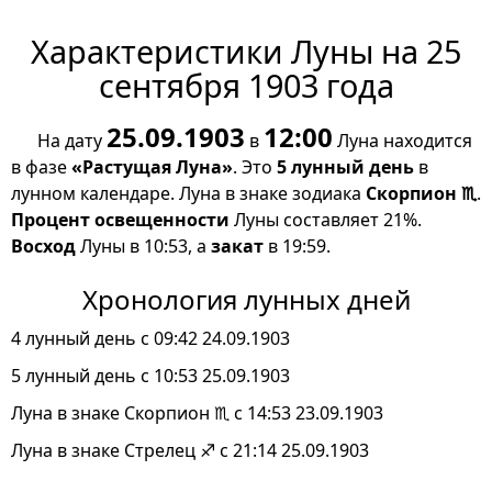
Характеристики Луны на 25
сентября 1903 года
25.09.1903
12:00
На дату
в
Луна находится
в фазе
«Растущая Луна»
. Это
5 лунный день
в
лунном календаре. Луна в знаке зодиака
Скорпион ♏
.
Процент освещенности
Луны составляет 21%.
Восход
Луны в 10:53, а
закат
в 19:59.
Хронология лунных дней
4 лунный день с 09:42 24.09.1903
5 лунный день с 10:53 25.09.1903
Луна в знаке Скорпион ♏ с 14:53 23.09.1903
Луна в знаке Стрелец ♐ с 21:14 25.09.1903