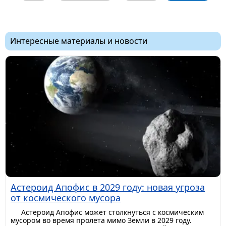
Интересные материалы и новости
Астероид Апофис в 2029 году: новая угроза
от космического мусора
Астероид Апофис может столкнуться с космическим
мусором во время пролета мимо Земли в 2029 году.