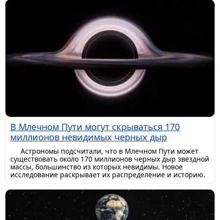
В Млечном Пути могут скрываться 170
миллионов невидимых черных дыр
Астрономы подсчитали, что в Млечном Пути может
существовать около 170 миллионов черных дыр звездной
массы, большинство из которых невидимы. Новое
исследование раскрывает их распределение и историю.