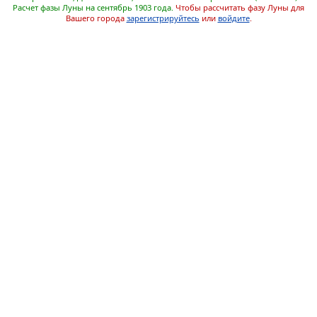
Расчет фазы Луны на сентябрь 1903 года.
Чтобы рассчитать фазу Луны для
Вашего города
зарегистрируйтесь
или
войдите
.