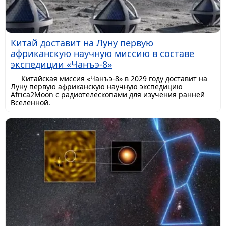
Китай доставит на Луну первую
африканскую научную миссию в составе
экспедиции «Чанъэ-8»
Китайская миссия «Чанъэ-8» в 2029 году доставит на
Луну первую африканскую научную экспедицию
Africa2Moon с радиотелескопами для изучения ранней
Вселенной.