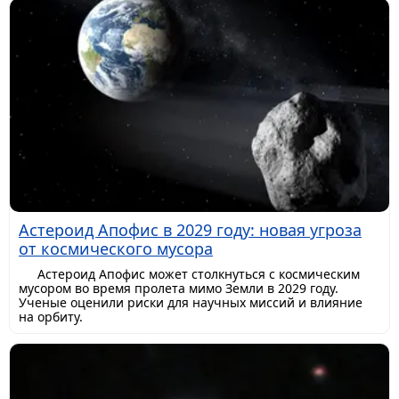
Астероид Апофис в 2029 году: новая угроза
от космического мусора
Астероид Апофис может столкнуться с космическим
мусором во время пролета мимо Земли в 2029 году.
Ученые оценили риски для научных миссий и влияние
на орбиту.