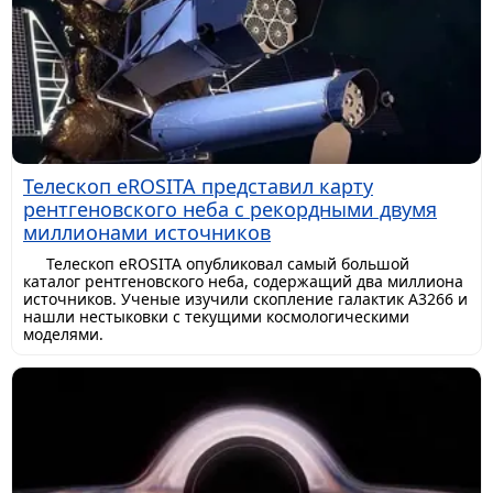
Телескоп eROSITA представил карту
рентгеновского неба с рекордными двумя
миллионами источников
Телескоп eROSITA опубликовал самый большой
каталог рентгеновского неба, содержащий два миллиона
источников. Ученые изучили скопление галактик A3266 и
нашли нестыковки с текущими космологическими
моделями.