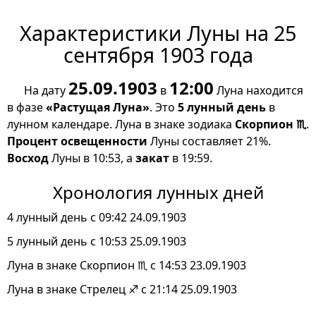
Характеристики Луны на 25
сентября 1903 года
25.09.1903
12:00
На дату
в
Луна находится
в фазе
«Растущая Луна»
. Это
5 лунный день
в
лунном календаре. Луна в знаке зодиака
Скорпион ♏
.
Процент освещенности
Луны составляет 21%.
Восход
Луны в 10:53, а
закат
в 19:59.
Хронология лунных дней
4 лунный день с 09:42 24.09.1903
5 лунный день с 10:53 25.09.1903
Луна в знаке Скорпион ♏ с 14:53 23.09.1903
Луна в знаке Стрелец ♐ с 21:14 25.09.1903