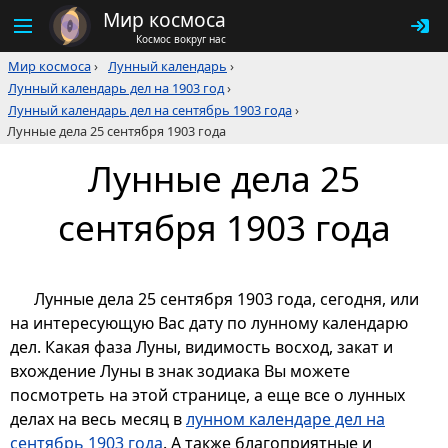
Мир космоса
Космос вокруг нас
Мир космоса
›
Лунный календарь
›
Лунный календарь дел на 1903 год
›
Лунный календарь дел на сентябрь 1903 года
›
Лунные дела 25 сентября 1903 года
Лунные дела 25
сентября 1903 года
Лунные дела 25 сентября 1903 года, сегодня, или
на интересующую Вас дату по лунному календарю
дел. Какая фаза Луны, видимость восход, закат и
вхождение Луны в знак зодиака Вы можете
посмотреть на этой странице, а еще все о лунных
делах на весь месяц в
лунном календаре дел на
сентябрь 1903 года
. А также благоприятные и