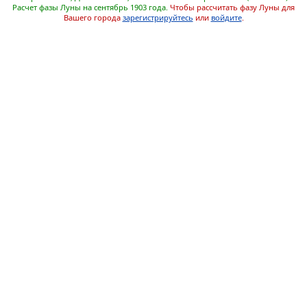
Расчет фазы Луны на сентябрь 1903 года.
Чтобы рассчитать фазу Луны для
Вашего города
зарегистрируйтесь
или
войдите
.