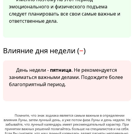
эмоционального и физического подъема
следует планировать все свои самые важные и
ответственные дела.
Влияние дня недели (
−
)
День недели -
пятница
. Не рекомендуется
заниматься важными делами. Подождите более
благоприятный период.
Помните, что знак зодиака является самым важным в определении
влияния Луны, затем лунный день, а уже потом фаза Луны и день недели. Не
забывайте, что лунный календарь имеет рекомендательный характер. При
принятии важных решений полагайтесь больше на специалистов и на себя.
Если Вы считаете, что наш лунный календарь делает расчеты неправильно,