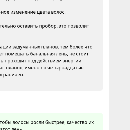
ное изменение цвета волос.
тельно оставить пробор, это позволит
зации задуманных планов, тем более что
жет помешать банальная лень, не стоит
нь проходит под действием энергии
Вас планов, именно в четырнадцатые
зграничен.
 чтобы волосы росли быстрее, качество их
этот день.