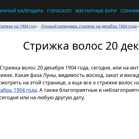
УННЫЙ КАЛЕНДАРЬ
ГОРОСКОП
МАГНИТНЫЕ БУРИ
СОННИ
рижек на 1904 год
›
Лунный календарь стрижек на декабрь 1904 года
›
Стрижка волос 20 дек
Стрижка волос 20 декабря 1904 года, сегодня, или на и
рижек. Какая фаза Луны, видимость восход, закат и вхож
смотреть на этой странице, а еще все о стрижке волос н
кабрь 1904 года
. А также благоприятные и неблагоприят
сегодня или на любую другую дату.