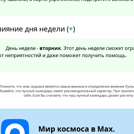
лияние дня недели (
+
)
День недели -
вторник
. Этот день недели сможет ог
от неприятностей и даже поможет получить помощь.
Помните, что знак зодиака является самым важным в определении влияния Луны,
абывайте, что лунный календарь имеет рекомендательный характер. При принят
себя. Если Вы считаете, что наш лунный календарь делает расчет
Мир космоса в Max.