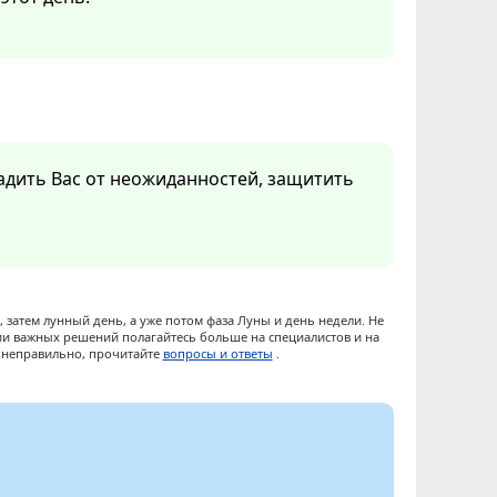
радить Вас от неожиданностей, защитить
 затем лунный день, а уже потом фаза Луны и день недели. Не
ии важных решений полагайтесь больше на специалистов и на
ы неправильно, прочитайте
вопросы и ответы
.