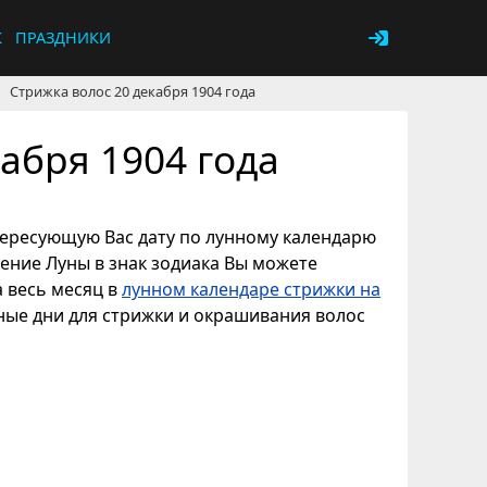
К
ПРАЗДНИКИ
Стрижка волос 20 декабря 1904 года
абря 1904 года
нтересующую Вас дату по лунному календарю
дение Луны в знак зодиака Вы можете
а весь месяц в
лунном календаре стрижки на
ные дни для стрижки и окрашивания волос