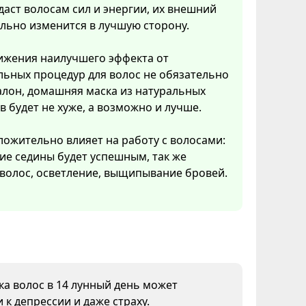
аст волосам сил и энергии, их внешний
льно изменится в лучшую сторону.
ижения наилучшего эффекта от
ьных процедур для волос не обязательно
алон, домашняя маска из натуральных
 будет не хуже, а возможно и лучше.
ложительно влияет на работу с волосами:
е седины будет успешным, так же
волос, осветление, выщипывание бровей.
ка волос в 14 лунный день может
 к депрессии и даже страху.