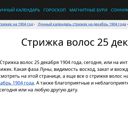
УННЫЙ КАЛЕНДАРЬ
ГОРОСКОП
МАГНИТНЫЕ БУРИ
СОННИ
рижек на 1904 год
›
Лунный календарь стрижек на декабрь 1904 года
›
Стрижка волос 25 дек
Стрижка волос 25 декабря 1904 года, сегодня, или на и
рижек. Какая фаза Луны, видимость восход, закат и вхож
смотреть на этой странице, а еще все о стрижке волос н
кабрь 1904 года
. А также благоприятные и неблагоприят
сегодня или на любую другую дату.