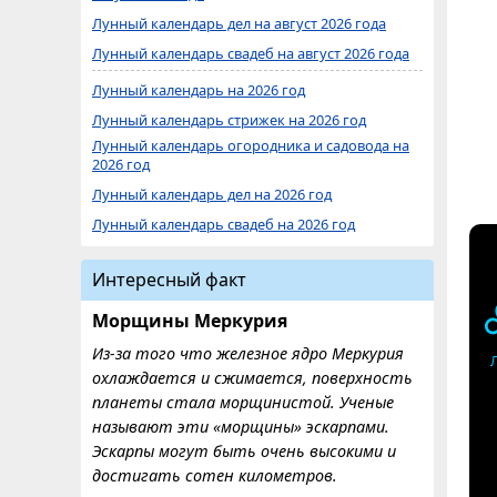
Лунный календарь дел на август 2026 года
Лунный календарь свадеб на август 2026 года
Лунный календарь на 2026 год
Лунный календарь стрижек на 2026 год
Лунный календарь огородника и садовода на
2026 год
Лунный календарь дел на 2026 год
Лунный календарь свадеб на 2026 год
Интересный факт
Морщины Меркурия
Из-за того что железное ядро ​​Меркурия
охлаждается и сжимается, поверхность
планеты стала морщинистой. Ученые
называют эти «морщины» эскарпами.
Эскарпы могут быть очень высокими и
достигать сотен километров.