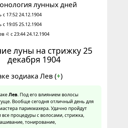
онология лунных дней
 с 17:52 24.12.1904
 с 19:05 25.12.1904
ев ♌ с 23:44 24.12.1904
ие луны на стрижку 25
декабря 1904
аке зодиака Лев (
+
)
наке
Лев
. Под его влиянием волосы
гуще. Вообще сегодня отличный день для
мастера парикмахера. Удачно пройдут
 все процедуры с волосами, стрижка,
рашивание, тонирование,