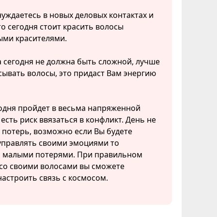
нуждаетесь в новых деловых контактах и
то сегодня стоит красить волосы
ыми красителями.
 сегодня не должна быть сложной, лучше
ывать волосы, это придаст Вам энергию
одня пройдет в весьма напряженной
 есть риск ввязаться в конфликт. День не
 потерь, возможно если Вы будете
управлять своими эмоциями то
ь малыми потерями. При правильном
со своими волосами вы сможете
астроить связь с космосом.