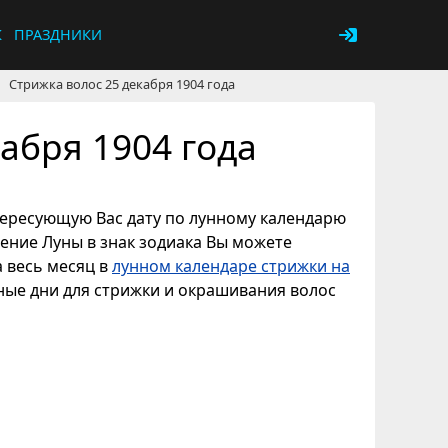
К
ПРАЗДНИКИ
Стрижка волос 25 декабря 1904 года
абря 1904 года
нтересующую Вас дату по лунному календарю
дение Луны в знак зодиака Вы можете
а весь месяц в
лунном календаре стрижки на
ные дни для стрижки и окрашивания волос