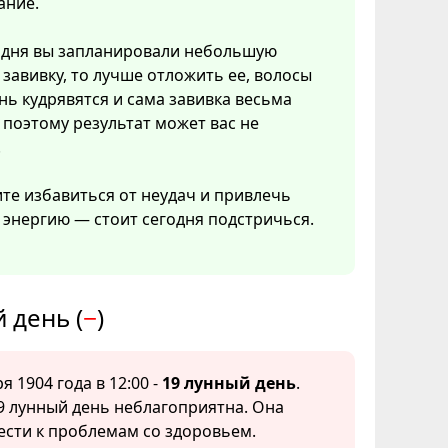
ание.
одня вы запланировали небольшую
завивку, то лучше отложить ее, волосы
нь кудрявятся и сама завивка весьма
 поэтому результат может вас не
.
ите избавиться от неудач и привлечь
энергию — стоит сегодня подстричься.
 день (
−
)
я 1904 года в 12:00 -
19 лунный день
.
9 лунный день неблагоприятна. Она
ести к проблемам со здоровьем.