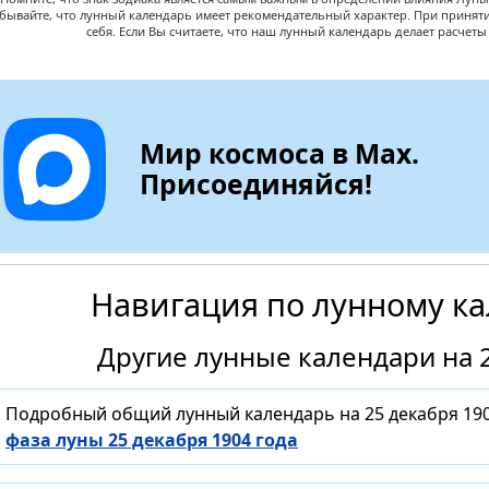
абывайте, что лунный календарь имеет рекомендательный характер. При принят
себя. Если Вы считаете, что наш лунный календарь делает расчет
Мир космоса в Max.
Присоединяйся!
Навигация по лунному к
Другие лунные календари на 2
Подробный общий лунный календарь на 25 декабря 190
фаза луны 25 декабря 1904 года