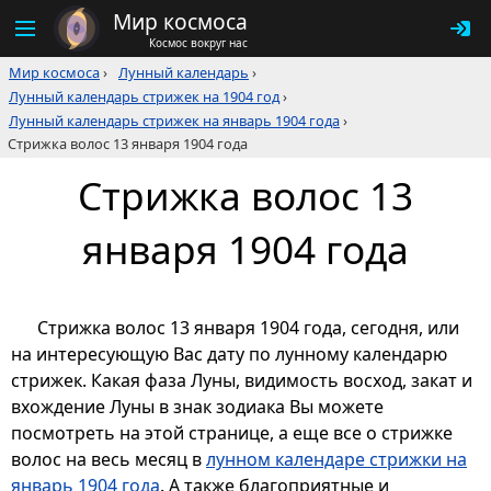
Мир космоса
Космос вокруг нас
Мир космоса
›
Лунный календарь
›
Лунный календарь стрижек на 1904 год
›
Лунный календарь стрижек на январь 1904 года
›
Стрижка волос 13 января 1904 года
Стрижка волос 13
января 1904 года
Стрижка волос 13 января 1904 года, сегодня, или
на интересующую Вас дату по лунному календарю
стрижек. Какая фаза Луны, видимость восход, закат и
вхождение Луны в знак зодиака Вы можете
посмотреть на этой странице, а еще все о стрижке
волос на весь месяц в
лунном календаре стрижки на
январь 1904 года
. А также благоприятные и