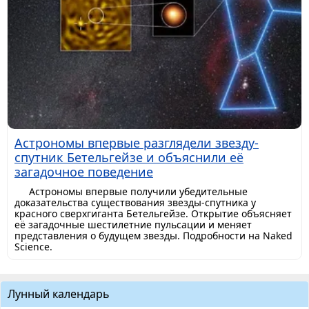
Астрономы впервые разглядели звезду-
спутник Бетельгейзе и объяснили её
загадочное поведение
Астрономы впервые получили убедительные
доказательства существования звезды-спутника у
красного сверхгиганта Бетельгейзе. Открытие объясняет
её загадочные шестилетние пульсации и меняет
представления о будущем звезды. Подробности на Naked
Science.
Лунный календарь