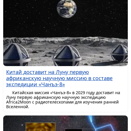
Китай доставит на Луну первую
африканскую научную миссию в составе
экспедиции «Чанъэ-8»
Китайская миссия «Чанъэ-8» в 2029 году доставит на
Луну первую африканскую научную экспедицию
Africa2Moon с радиотелескопами для изучения ранней
Вселенной.