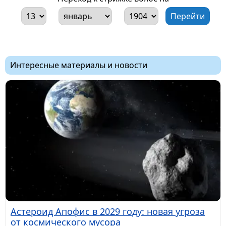
Интересные материалы и новости
Астероид Апофис в 2029 году: новая угроза
от космического мусора