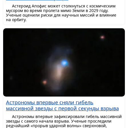
Астероид Апофис может столкнуться с космическим
мусором во время пролета мимо Земли в 2029 году.
Ученые оценили риски для научных миссий и влияние
на орбиту.
Астрономы впервые сняли гибель
массивной звезды с первой секунды взрыва
Астрономы впервые зафиксировали гибель массивной
звезды с самого начала взрыва. Ученые проследили
редчайший «прорыв ударной волны» сверхновой,