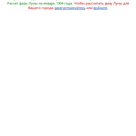
Расчет фазы Луны на январь 1904 года.
Чтобы рассчитать фазу Луны для
Вашего города
зарегистрируйтесь
или
войдите
.