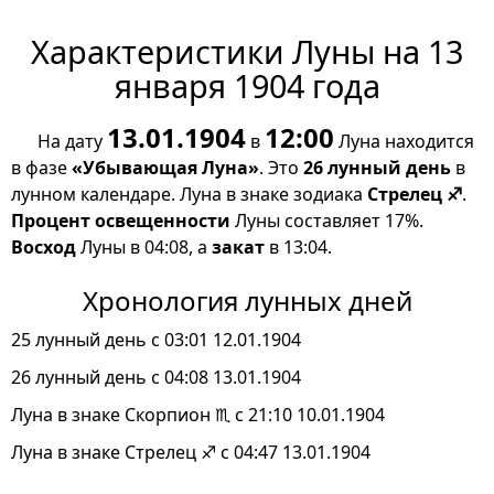
Характеристики Луны на 13
января 1904 года
13.01.1904
12:00
На дату
в
Луна находится
в фазе
«Убывающая Луна»
. Это
26 лунный день
в
лунном календаре. Луна в знаке зодиака
Стрелец ♐
.
Процент освещенности
Луны составляет 17%.
Восход
Луны в 04:08, а
закат
в 13:04.
Хронология лунных дней
25 лунный день с 03:01 12.01.1904
26 лунный день с 04:08 13.01.1904
Луна в знаке Скорпион ♏ с 21:10 10.01.1904
Луна в знаке Стрелец ♐ с 04:47 13.01.1904