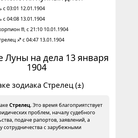
 с 03:01 12.01.1904
 с 04:08 13.01.1904
корпион ♏ с 21:10 10.01.1904
трелец ♐ с 04:47 13.01.1904
 Луны на дела 13 января
1904
аке зодиака Стрелец (±)
наке
Стрелец
. Это время благоприятствует
идических проблем, началу судебного
ства, подаче рапортов, заявлений, а
у сотрудничества с зарубежными