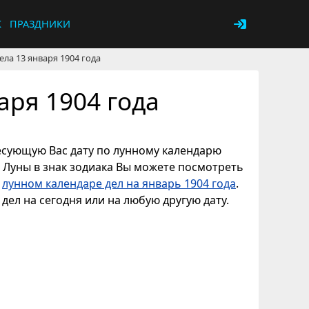
К
ПРАЗДНИКИ
ла 13 января 1904 года
аря 1904 года
ресующую Вас дату по лунному календарю
е Луны в знак зодиака Вы можете посмотреть
в
лунном календаре дел на январь 1904 года
.
дел на сегодня или на любую другую дату.