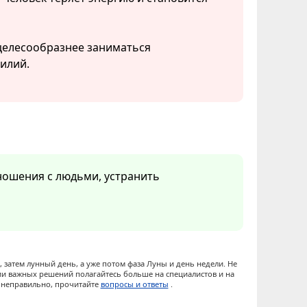
 целесообразнее заниматься
илий.
ношения с людьми, устранить
 затем лунный день, а уже потом фаза Луны и день недели. Не
ии важных решений полагайтесь больше на специалистов и на
ы неправильно, прочитайте
вопросы и ответы
.