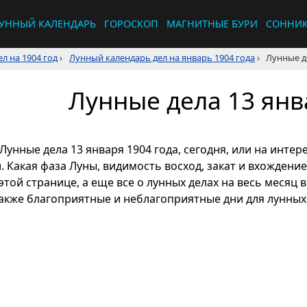
УННЫЙ КАЛЕНДАРЬ
ГОРОСКОП
МАГНИТНЫЕ БУРИ
СОННИ
л на 1904 год
›
Лунный календарь дел на январь 1904 года
›
Лунные де
Лунные дела 13 янв
Лунные дела 13 января 1904 года, сегодня, или на инте
л. Какая фаза Луны, видимость восход, закат и вхождени
этой странице, а еще все о лунных делах на весь месяц 
также благоприятные и неблагоприятные дни для лунных 