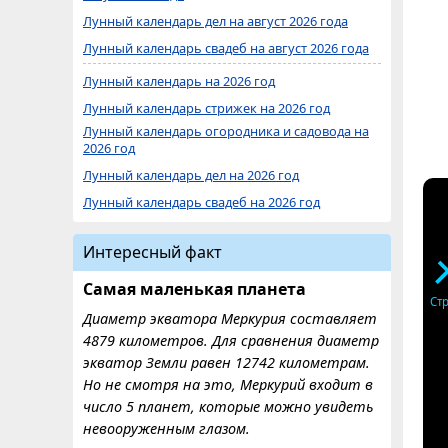
Лунный календарь дел на август 2026 года
Лунный календарь свадеб на август 2026 года
Лунный календарь на 2026 год
Лунный календарь стрижек на 2026 год
Лунный календарь огородника и садовода на
2026 год
Лунный календарь дел на 2026 год
Лунный календарь свадеб на 2026 год
Интересный факт
Самая маленькая планета
Ст
Диаметр экватора Меркурия составляет
4879 километров. Для сравнения диаметр
экватор Земли равен 12742 километрам.
Но не смотря на это, Меркурий входит в
число 5 планет, которые можно увидеть
невооруженным глазом.