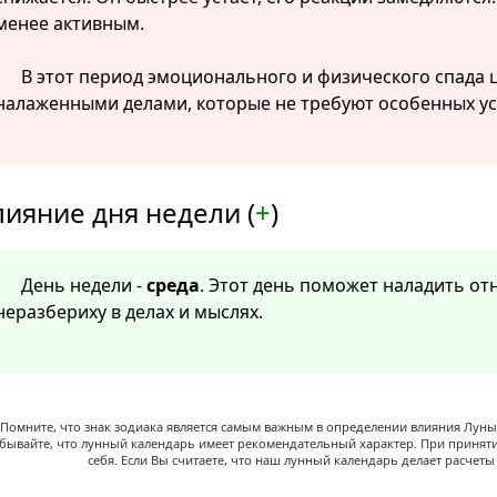
менее активным.
В этот период эмоционального и физического спада
налаженными делами, которые не требуют особенных ус
лияние дня недели (
+
)
День недели -
среда
. Этот день поможет наладить от
неразбериху в делах и мыслях.
Помните, что знак зодиака является самым важным в определении влияния Луны,
абывайте, что лунный календарь имеет рекомендательный характер. При принят
себя. Если Вы считаете, что наш лунный календарь делает расчет