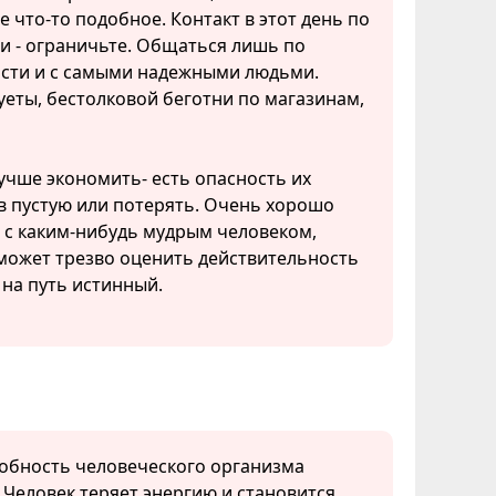
е что-то подобное. Контакт в этот день по
и - ограничьте. Общаться лишь по
сти и с самыми надежными людьми.
уеты, бестолковой беготни по магазинам,
учше экономить- есть опасность их
в пустую или потерять. Очень хорошо
 с каким-нибудь мудрым человеком,
может трезво оценить действительность
 на путь истинный.
собность человеческого организма
. Человек теряет энергию и становится