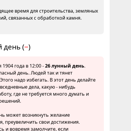
ящее время для строительства, земляных
тий, связанных с обработкой камня.
 день (
−
)
 1904 года в 12:00 -
26 лунный день
.
асный день. Людей так и тянет
 Этого надо избегать. В этот день делайте
седневные дела, какую - нибудь
боту, где не требуется много думать и
решений.
ень может возникнуть желание
я, преувеличить свои достижения.
ь и вовремя замолчите, если