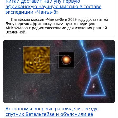
Китай доставит на Луну первую
африканскую научную миссию в составе
экспедиции «Чанъэ-8»
Китайская миссия «Чанъэ-8» в 2029 году доставит на
Луну первую африканскую научную экспедицию
Africa2Moon с радиотелескопами для изучения ранней
Вселенной.
Астрономы впервые разглядели звезду-
спутник Бетельгейзе и объяснили её