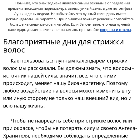
Помните, что знак зодиака является самым важным в определении
времени посещения парикмахера, затем лунный день, а уже потом фаза
Луны и день недели. Не забывайте, что лунный календарь имеет
рекомендательный характер. При принятии важных решений полагайтесь
больше на специалистов и на себя. Если Вы считаете, что наш лунный
календарь делает расчеты неправильно, прочитайте
вопросы и ответы
.
Благоприятные дни для стрижки
волос
Как пользоваться лунным календарем стрижки
волос мы рассказали. Вы должны знать, что волосы -
источник нашей силы, значит, все, что с ними
происходит, меняет нашу биоэнергетику. Поэтому
любое воздействие на волосы может изменить в ту
или иную сторону не только наш внешний вид, но и
всю нашу жизнь.
Чтобы не навредить себе при стрижке волос или
при окраске, чтобы не потерять силу и своего Ангела-
Хранителя, необходимо соблюдать определенные