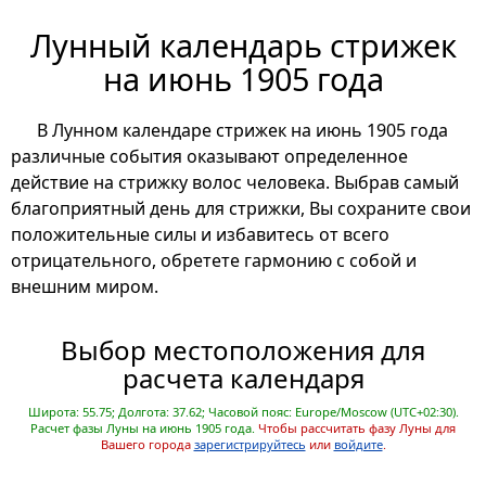
Лунный календарь стрижек
на июнь 1905 года
В Лунном календаре стрижек на июнь 1905 года
различные события оказывают определенное
действие на стрижку волос человека. Выбрав самый
благоприятный день для стрижки, Вы сохраните свои
положительные силы и избавитесь от всего
отрицательного, обретете гармонию с собой и
внешним миром.
Выбор местоположения для
расчета календаря
Широта: 55.75; Долгота: 37.62; Часовой пояс: Europe/Moscow (UTC+02:30).
Расчет фазы Луны на июнь 1905 года.
Чтобы рассчитать фазу Луны для
Вашего города
зарегистрируйтесь
или
войдите
.