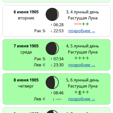
6 июня 1905
3, 4 лунный день
вторник
Растущая Луна
−
−
+
+
↑ 06:28
Рак ♋
↓ 22:53
подробнее →
7 июня 1905
4, 5 лунный день
среда
Растущая Луна
+
+
+
+
Рак ♋
↑ 07:34
Лев ♌
↓ 23:30
подробнее →
8 июня 1905
5, 6 лунный день
четверг
Растущая Луна
+
±
+
+
↑ 08:46
Лев ♌
↓ --:--
подробнее →