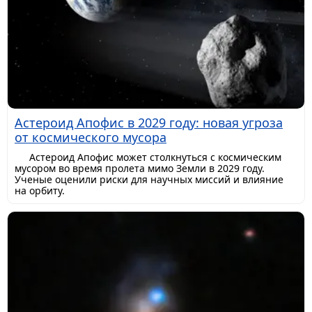
Астероид Апофис в 2029 году: новая угроза
от космического мусора
Астероид Апофис может столкнуться с космическим
мусором во время пролета мимо Земли в 2029 году.
Ученые оценили риски для научных миссий и влияние
на орбиту.