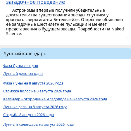
загадочное поведение
Астрономы впервые получили убедительные
доказательства существования звезды-спутника у
красного сверхгиганта Бетельгейзе. Открытие объясняет
её загадочные шестилетние пульсации и меняет
представления о будущем звезды. Подробности на Naked
Science.
Лунный календарь
Фаза Луны сегодня
Лунный день сегодня
Фаза Луны на 8 августа 2026 года
Стрижка волос на 8 августа 2026 года
Календарь огородника и садовода на 8 августа 2026 года
Лунные дела на 8 августа 2026 года
Свадьба 8 августа 2026 года
Лунный календарь на август 2026 года