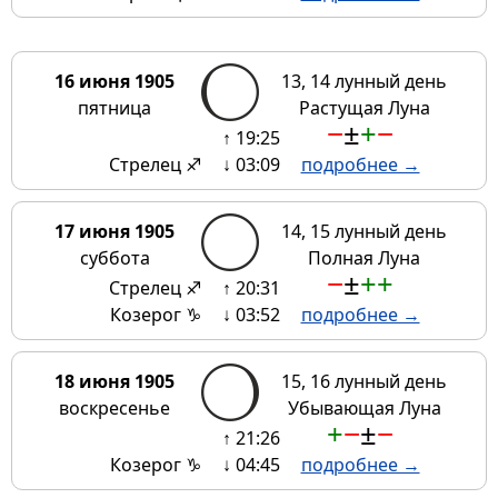
16 июня 1905
13, 14 лунный день
пятница
Растущая Луна
−
±
+
−
↑ 19:25
Стрелец ♐
↓ 03:09
подробнее →
17 июня 1905
14, 15 лунный день
суббота
Полная Луна
−
±
+
+
Стрелец ♐
↑ 20:31
Козерог ♑
↓ 03:52
подробнее →
18 июня 1905
15, 16 лунный день
воскресенье
Убывающая Луна
+
−
±
−
↑ 21:26
Козерог ♑
↓ 04:45
подробнее →