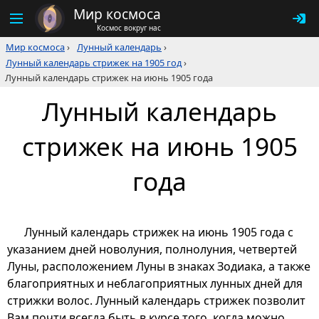
Мир космоса
Космос вокруг нас
Мир космоса
›
Лунный календарь
›
Лунный календарь стрижек на 1905 год
›
Лунный календарь стрижек на июнь 1905 года
Лунный календарь
стрижек на июнь 1905
года
Лунный календарь стрижек на июнь 1905 года с
указанием дней новолуния, полнолуния, четвертей
Луны, расположением Луны в знаках Зодиака, а также
благоприятных и неблагоприятных лунных дней для
стрижки волос. Лунный календарь стрижек позволит
Вам почти всегда быть в курсе того, когда можно