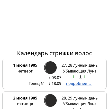
Календарь стрижки волос
1 июня 1905
27, 28 лунный день
четверг
Убывающая Луна
+
−
±
+
↑ 03:07
Телец ♉
↓ 18:09
подробнее →
2 июня 1905
28, 29 лунный день
пятница
Убывающая Луна