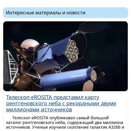
Интересные материалы и новости
Телескоп eROSITA представил карту
рентгеновского неба с рекордными двумя
миллионами источников
Телескоп eROSITA опубликовал самый большой
каталог рентгеновского неба, содержащий два миллиона
источников. Ученые изучили скопление галактик A3266 и