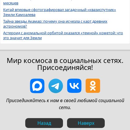
месяцев
Китай впервые сфотографировал загадочный «квазиспутник»
Земли Камоалева
Тайна звезды Акамар: почему она исчезла с карт древних
астрономов?
Астероид с аномальной орбитой оказался «темной» кометой: что
это значит для Земли
Мир космоса в социальных сетях.
Присоединяйся!
Присоединяйтесь к нам в своей любимой социальной
сети.
Назад
Наверх