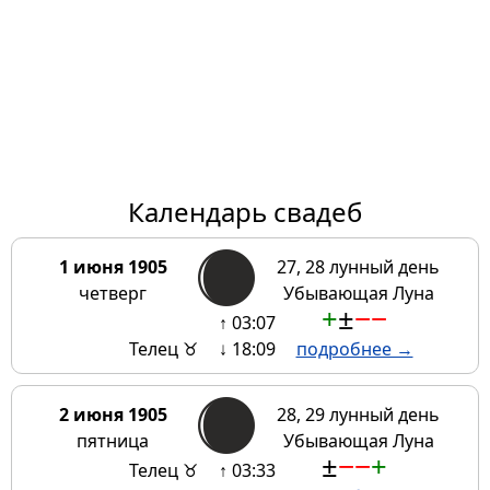
Календарь свадеб
1 июня 1905
27, 28 лунный день
четверг
Убывающая Луна
+
±
−
−
↑ 03:07
Телец ♉
↓ 18:09
подробнее →
2 июня 1905
28, 29 лунный день
пятница
Убывающая Луна
±
−
−
+
Телец ♉
↑ 03:33