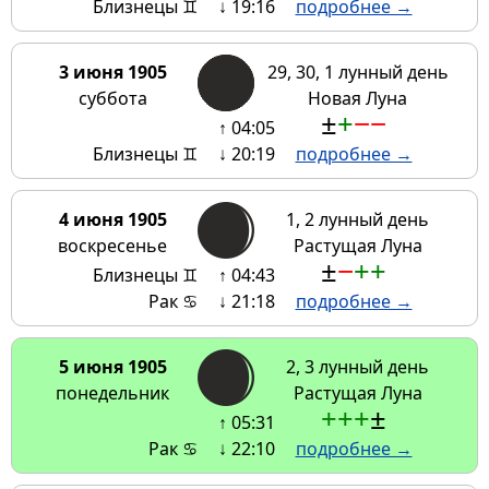
Близнецы ♊
↓ 19:16
подробнее →
3 июня 1905
29, 30, 1 лунный день
суббота
Новая Луна
±
+
−
−
↑ 04:05
Близнецы ♊
↓ 20:19
подробнее →
4 июня 1905
1, 2 лунный день
воскресенье
Растущая Луна
±
−
+
+
Близнецы ♊
↑ 04:43
Рак ♋
↓ 21:18
подробнее →
5 июня 1905
2, 3 лунный день
понедельник
Растущая Луна
+
+
+
±
↑ 05:31
Рак ♋
↓ 22:10
подробнее →