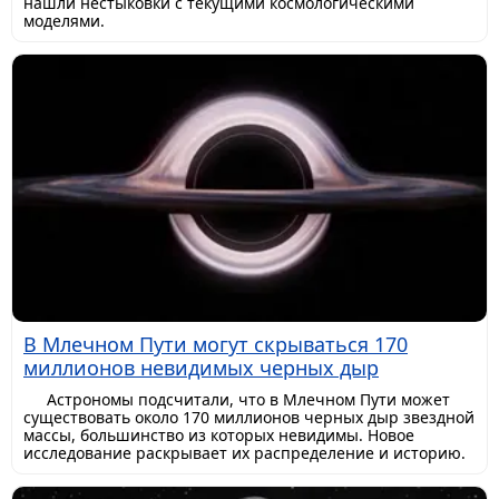
нашли нестыковки с текущими космологическими
моделями.
В Млечном Пути могут скрываться 170
миллионов невидимых черных дыр
Астрономы подсчитали, что в Млечном Пути может
существовать около 170 миллионов черных дыр звездной
массы, большинство из которых невидимы. Новое
исследование раскрывает их распределение и историю.