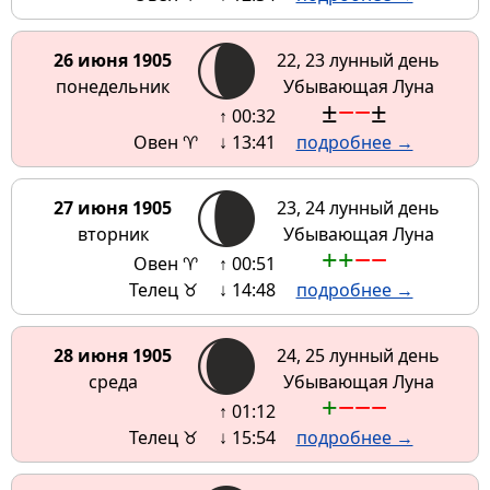
26 июня 1905
22, 23 лунный день
понедельник
Убывающая Луна
±
−
−
±
↑ 00:32
Овен ♈
↓ 13:41
подробнее →
27 июня 1905
23, 24 лунный день
вторник
Убывающая Луна
+
+
−
−
Овен ♈
↑ 00:51
Телец ♉
↓ 14:48
подробнее →
28 июня 1905
24, 25 лунный день
среда
Убывающая Луна
+
−
−
−
↑ 01:12
Телец ♉
↓ 15:54
подробнее →