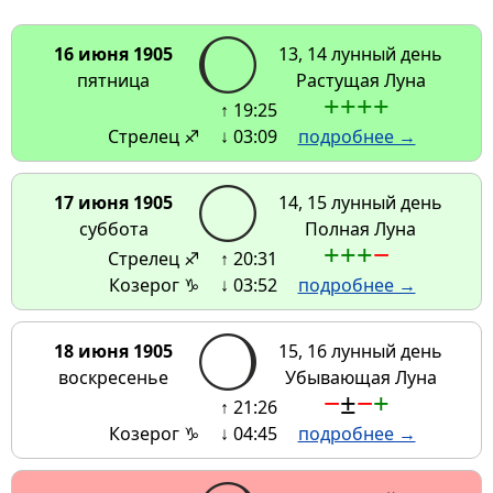
16 июня 1905
13, 14 лунный день
пятница
Растущая Луна
+
+
+
+
↑ 19:25
Стрелец ♐
↓ 03:09
подробнее →
17 июня 1905
14, 15 лунный день
суббота
Полная Луна
+
+
+
−
Стрелец ♐
↑ 20:31
Козерог ♑
↓ 03:52
подробнее →
18 июня 1905
15, 16 лунный день
воскресенье
Убывающая Луна
−
±
−
+
↑ 21:26
Козерог ♑
↓ 04:45
подробнее →