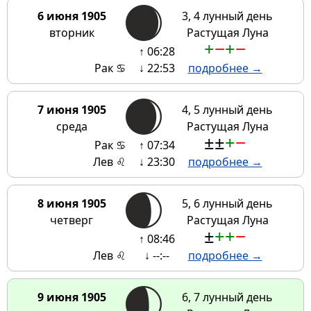
6 июня 1905
3, 4 лунный день
вторник
Растущая Луна
+
−
+
−
↑ 06:28
Рак ♋
↓ 22:53
подробнее →
7 июня 1905
4, 5 лунный день
среда
Растущая Луна
±
±
+
−
Рак ♋
↑ 07:34
Лев ♌
↓ 23:30
подробнее →
8 июня 1905
5, 6 лунный день
четверг
Растущая Луна
±
+
+
−
↑ 08:46
Лев ♌
↓ --:--
подробнее →
9 июня 1905
6, 7 лунный день