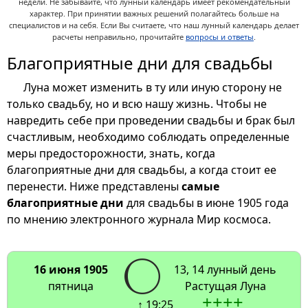
недели. Не забывайте, что лунный календарь имеет рекомендательный
характер. При принятии важных решений полагайтесь больше на
специалистов и на себя. Если Вы считаете, что наш лунный календарь делает
расчеты неправильно, прочитайте
вопросы и ответы
.
Благоприятные дни для свадьбы
Луна может изменить в ту или иную сторону не
только свадьбу, но и всю нашу жизнь. Чтобы не
навредить себе при проведении свадьбы и брак был
счастливым, необходимо соблюдать определенные
меры предосторожности, знать, когда
благоприятные дни для свадьбы, а когда стоит ее
перенести. Ниже представлены
самые
благоприятные дни
для свадьбы в июне 1905 года
по мнению электронного журнала Мир космоса.
16 июня 1905
13, 14 лунный день
пятница
Растущая Луна
+
+
+
+
↑ 19:25