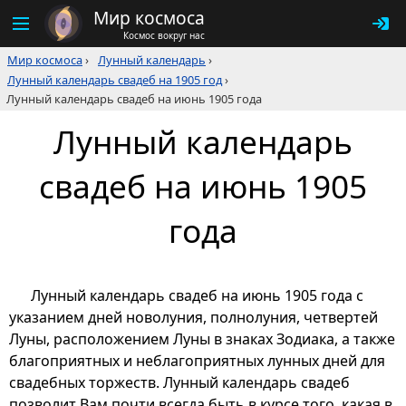
Мир космоса
Космос вокруг нас
Мир космоса
›
Лунный календарь
›
Лунный календарь свадеб на 1905 год
›
Лунный календарь свадеб на июнь 1905 года
Лунный календарь
свадеб на июнь 1905
года
Лунный календарь свадеб на июнь 1905 года с
указанием дней новолуния, полнолуния, четвертей
Луны, расположением Луны в знаках Зодиака, а также
благоприятных и неблагоприятных лунных дней для
свадебных торжеств. Лунный календарь свадеб
позволит Вам почти всегда быть в курсе того, какая в