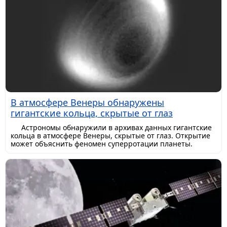
В атмосфере Венеры обнаружены
гигантские кольца, скрытые от глаз
Астрономы обнаружили в архивах данных гигантские
кольца в атмосфере Венеры, скрытые от глаз. Открытие
может объяснить феномен суперротации планеты.