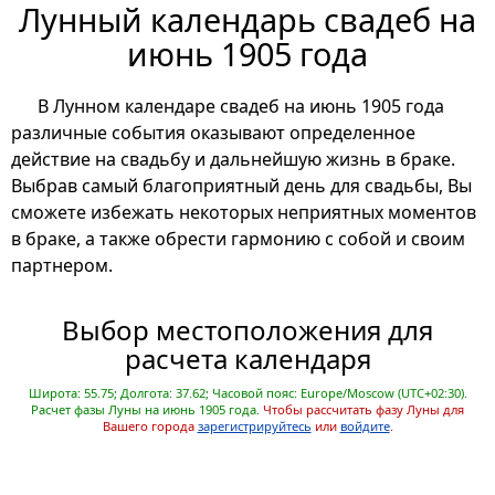
Лунный календарь свадеб на
июнь 1905 года
В Лунном календаре свадеб на июнь 1905 года
различные события оказывают определенное
действие на свадьбу и дальнейшую жизнь в браке.
Выбрав самый благоприятный день для свадьбы, Вы
сможете избежать некоторых неприятных моментов
в браке, а также обрести гармонию с собой и своим
партнером.
Выбор местоположения для
расчета календаря
Широта: 55.75; Долгота: 37.62; Часовой пояс: Europe/Moscow (UTC+02:30).
Расчет фазы Луны на июнь 1905 года.
Чтобы рассчитать фазу Луны для
Вашего города
зарегистрируйтесь
или
войдите
.