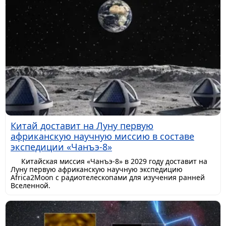
Китай доставит на Луну первую
африканскую научную миссию в составе
экспедиции «Чанъэ-8»
Китайская миссия «Чанъэ-8» в 2029 году доставит на
Луну первую африканскую научную экспедицию
Africa2Moon с радиотелескопами для изучения ранней
Вселенной.