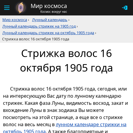
Мир космоса
Космос вокруг нас
Мир космоса
›
Лунный календарь
›
Лунный календарь стрижек на 1905 год
›
Лунный календарь стрижек на октябрь 1905 года
›
Стрижка волос 16 октября 1905 года
Стрижка волос 16
октября 1905 года
Стрижка волос 16 октября 1905 года, сегодня, или
на интересующую Вас дату по лунному календарю
стрижек. Какая фаза Луны, видимость восход, закат и
вхождение Луны в знак зодиака Вы можете
посмотреть на этой странице, а еще все о стрижке
волос на весь месяц в
лунном календаре стрижки на
октябрь 1905 года
. А также благоприятные и