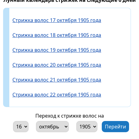
Стрижка волос 17 октября 1905 года
Стрижка волос 18 октября 1905 года
Стрижка волос 19 октября 1905 года
Стрижка волос 20 октября 1905 года
Стрижка волос 21 октября 1905 года
Стрижка волос 22 октября 1905 года
Переход к стрижке волос на