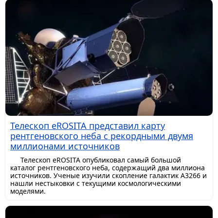
Телескоп eROSITA представил карту
рентгеновского неба с рекордными двумя
миллионами источников
Телескоп eROSITA опубликовал самый большой
каталог рентгеновского неба, содержащий два миллиона
источников. Ученые изучили скопление галактик A3266 и
нашли нестыковки с текущими космологическими
моделями.