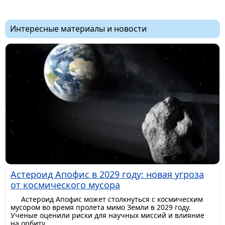
Интересные материалы и новости
Астероид Апофис в 2029 году: новая угроза
от космического мусора
Астероид Апофис может столкнуться с космическим
мусором во время пролета мимо Земли в 2029 году.
Ученые оценили риски для научных миссий и влияние
на орбиту.