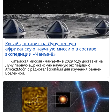
Китай доставит на Луну первую
африканскую научную миссию в составе
экспедиции «Чанъэ-8»
Китайская миссия «Чанъэ-8» в 2029 году доставит на
Луну первую африканскую научную экспедицию
Africa2Moon с радиотелескопами для изучения ранней
Вселенной.