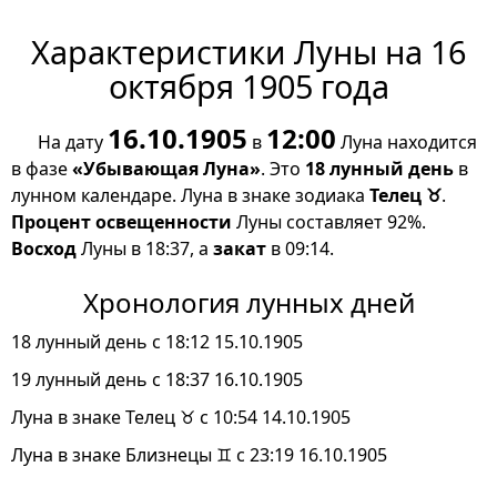
Характеристики Луны на 16
октября 1905 года
16.10.1905
12:00
На дату
в
Луна находится
в фазе
«Убывающая Луна»
. Это
18 лунный день
в
лунном календаре. Луна в знаке зодиака
Телец ♉
.
Процент освещенности
Луны составляет 92%.
Восход
Луны в 18:37, а
закат
в 09:14.
Хронология лунных дней
18 лунный день с 18:12 15.10.1905
19 лунный день с 18:37 16.10.1905
Луна в знаке Телец ♉ с 10:54 14.10.1905
Луна в знаке Близнецы ♊ с 23:19 16.10.1905