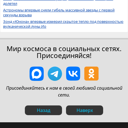
долетел
Астрономы впервые сняли гибель массивной звезды с первой
секунды взрыва
Зонд «Юнона» впервые измерил скрытое тепло под поверхностью
вулканической луны Ио
Мир космоса в социальных сетях.
Присоединяйся!
Присоединяйтесь к нам в своей любимой социальной
сети.
Назад
Наверх