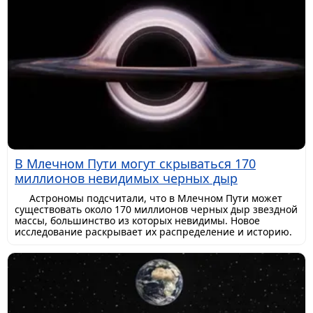
В Млечном Пути могут скрываться 170
миллионов невидимых черных дыр
Астрономы подсчитали, что в Млечном Пути может
существовать около 170 миллионов черных дыр звездной
массы, большинство из которых невидимы. Новое
исследование раскрывает их распределение и историю.