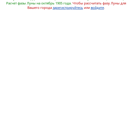
Расчет фазы Луны на октябрь 1905 года.
Чтобы рассчитать фазу Луны для
Вашего города
зарегистрируйтесь
или
войдите
.