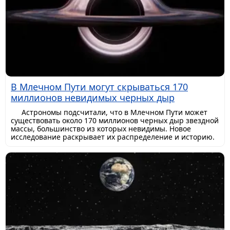
В Млечном Пути могут скрываться 170
миллионов невидимых черных дыр
Астрономы подсчитали, что в Млечном Пути может
существовать около 170 миллионов черных дыр звездной
массы, большинство из которых невидимы. Новое
исследование раскрывает их распределение и историю.