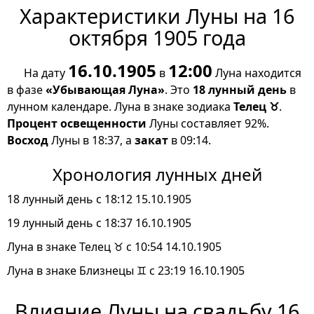
Характеристики Луны на 16
октября 1905 года
16.10.1905
12:00
На дату
в
Луна находится
в фазе
«Убывающая Луна»
. Это
18 лунный день
в
лунном календаре. Луна в знаке зодиака
Телец ♉
.
Процент освещенности
Луны составляет 92%.
Восход
Луны в 18:37, а
закат
в 09:14.
Хронология лунных дней
18 лунный день с 18:12 15.10.1905
19 лунный день с 18:37 16.10.1905
Луна в знаке Телец ♉ с 10:54 14.10.1905
Луна в знаке Близнецы ♊ с 23:19 16.10.1905
Влияние Луны на свадьбу 16