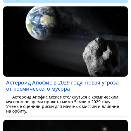
Астероид Апофис в 2029 году: новая угроза
от космического мусора
Астероид Апофис может столкнуться с космическим
мусором во время пролета мимо Земли в 2029 году.
Ученые оценили риски для научных миссий и влияние
на орбиту.