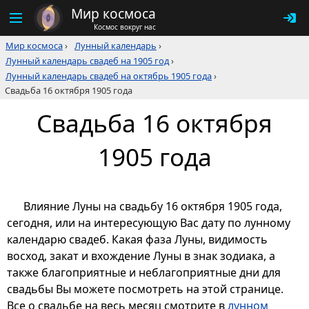
Мир космоса
Космос вокруг нас
Мир космоса
›
Лунный календарь
›
Лунный календарь свадеб на 1905 год
›
Лунный календарь свадеб на октябрь 1905 года
›
Свадьба 16 октября 1905 года
Свадьба 16 октября
1905 года
Влияние Луны на свадьбу 16 октября 1905 года,
сегодня, или на интересующую Вас дату по лунному
календарю свадеб. Какая фаза Луны, видимость
восход, закат и вхождение Луны в знак зодиака, а
также благоприятные и неблагоприятные дни для
свадьбы Вы можете посмотреть на этой странице.
Все о свадьбе на весь месяц смотрите в
лунном