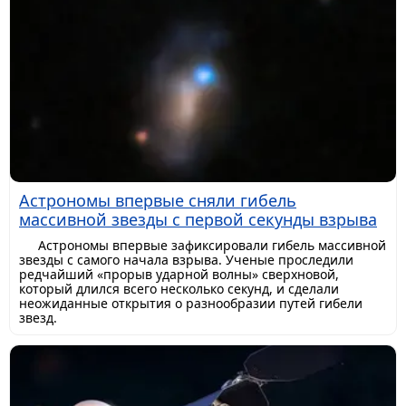
Астрономы впервые сняли гибель
массивной звезды с первой секунды взрыва
Астрономы впервые зафиксировали гибель массивной
звезды с самого начала взрыва. Ученые проследили
редчайший «прорыв ударной волны» сверхновой,
который длился всего несколько секунд, и сделали
неожиданные открытия о разнообразии путей гибели
звезд.