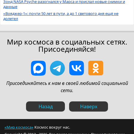
Зонд NASA Psyche разогнался у Марса и прислал новые снимки и
данные
«Вояджер-1»: почти 50 лет в пути, а до 1 светового дня ещё не
долетел
Мир космоса в социальных сетях.
Присоединяйся!
Присоединяйтесь к нам в своей любимой социальной
сети.
Назад
Наверх
«Мир космоса»
Космос вокруг нас.