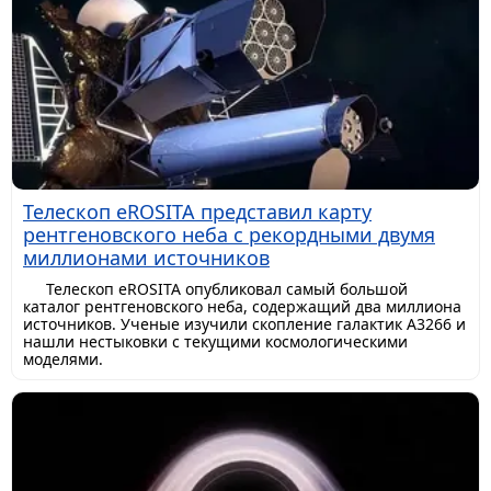
Телескоп eROSITA представил карту
рентгеновского неба с рекордными двумя
миллионами источников
Телескоп eROSITA опубликовал самый большой
каталог рентгеновского неба, содержащий два миллиона
источников. Ученые изучили скопление галактик A3266 и
нашли нестыковки с текущими космологическими
моделями.