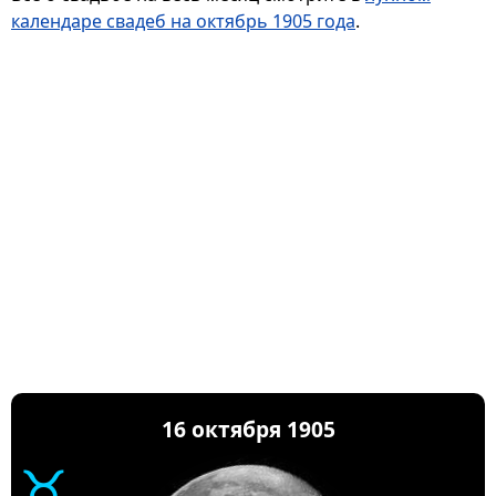
календаре свадеб на октябрь 1905 года
.
16 октября 1905
♉