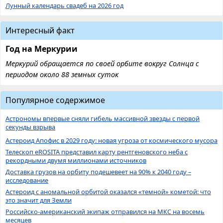
Лунный календарь свадеб на 2026 год
Интересный факт
Год на Меркурии
Меркурий обращается по своей орбите вокруг Солнца с
периодом около 88 земных суток
Популярное содержимое
Астрономы впервые сняли гибель массивной звезды с первой
секунды взрыва
Астероид Апофис в 2029 году: новая угроза от космического мусора
Телескоп eROSITA представил карту рентгеновского неба с
рекордными двумя миллионами источников
Доставка грузов на орбиту подешевеет на 90% к 2040 году –
исследование
Астероид с аномальной орбитой оказался «темной» кометой: что
это значит для Земли
Российско-американский экипаж отправился на МКС на восемь
месяцев