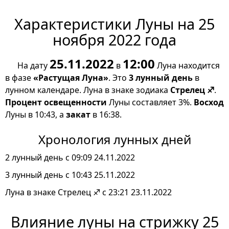
Характеристики Луны на 25
ноября 2022 года
25.11.2022
12:00
На дату
в
Луна находится
в фазе
«Растущая Луна»
. Это
3 лунный день
в
лунном календаре. Луна в знаке зодиака
Стрелец ♐
.
Процент освещенности
Луны составляет 3%.
Восход
Луны в 10:43, а
закат
в 16:38.
Хронология лунных дней
2 лунный день с 09:09 24.11.2022
3 лунный день с 10:43 25.11.2022
Луна в знаке Стрелец ♐ с 23:21 23.11.2022
Влияние луны на стрижку 25