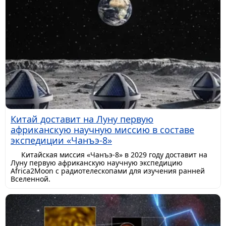
Китай доставит на Луну первую
африканскую научную миссию в составе
экспедиции «Чанъэ-8»
Китайская миссия «Чанъэ-8» в 2029 году доставит на
Луну первую африканскую научную экспедицию
Africa2Moon с радиотелескопами для изучения ранней
Вселенной.