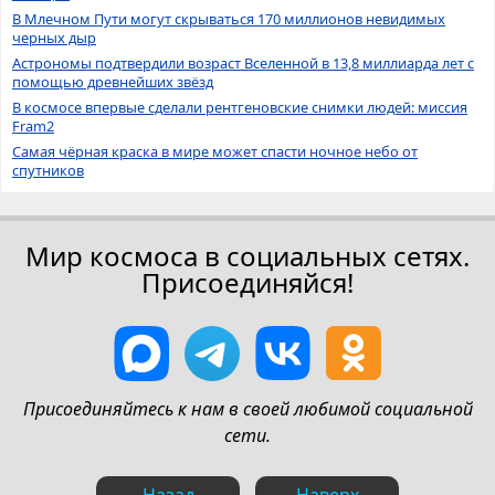
В Млечном Пути могут скрываться 170 миллионов невидимых
черных дыр
Астрономы подтвердили возраст Вселенной в 13,8 миллиарда лет с
помощью древнейших звёзд
В космосе впервые сделали рентгеновские снимки людей: миссия
Fram2
Самая чёрная краска в мире может спасти ночное небо от
спутников
Мир космоса в социальных сетях.
Присоединяйся!
Присоединяйтесь к нам в своей любимой социальной
сети.
Назад
Наверх