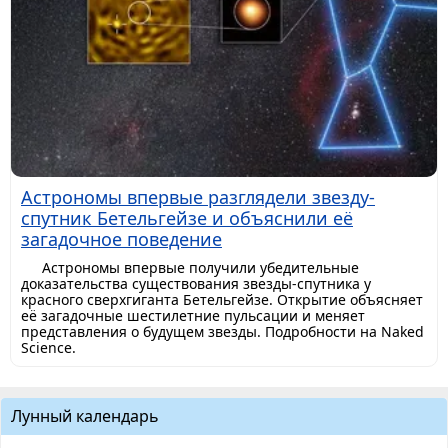
Астрономы впервые разглядели звезду-
спутник Бетельгейзе и объяснили её
загадочное поведение
Астрономы впервые получили убедительные
доказательства существования звезды-спутника у
красного сверхгиганта Бетельгейзе. Открытие объясняет
её загадочные шестилетние пульсации и меняет
представления о будущем звезды. Подробности на Naked
Science.
Лунный календарь