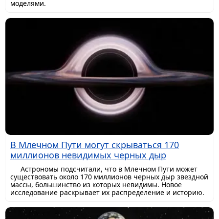
моделями.
В Млечном Пути могут скрываться 170
миллионов невидимых черных дыр
Астрономы подсчитали, что в Млечном Пути может
существовать около 170 миллионов черных дыр звездной
массы, большинство из которых невидимы. Новое
исследование раскрывает их распределение и историю.