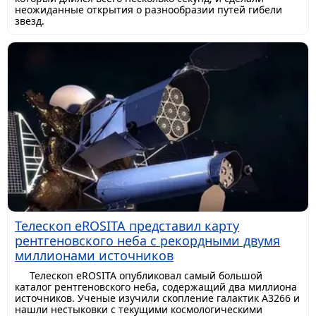
неожиданные открытия о разнообразии путей гибели
звезд.
Телескоп eROSITA представил карту
рентгеновского неба с рекордными двумя
миллионами источников
Телескоп eROSITA опубликовал самый большой
каталог рентгеновского неба, содержащий два миллиона
источников. Ученые изучили скопление галактик A3266 и
нашли нестыковки с текущими космологическими