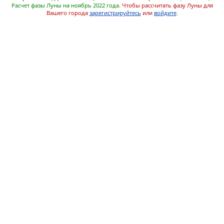
Расчет фазы Луны на ноябрь 2022 года.
Чтобы рассчитать фазу Луны для
Вашего города
зарегистрируйтесь
или
войдите
.