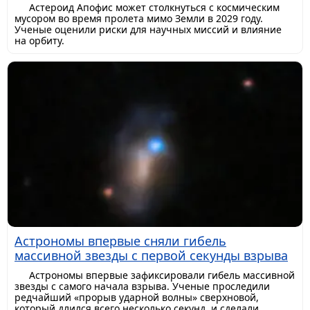
Астероид Апофис может столкнуться с космическим
мусором во время пролета мимо Земли в 2029 году.
Ученые оценили риски для научных миссий и влияние
на орбиту.
Астрономы впервые сняли гибель
массивной звезды с первой секунды взрыва
Астрономы впервые зафиксировали гибель массивной
звезды с самого начала взрыва. Ученые проследили
редчайший «прорыв ударной волны» сверхновой,
который длился всего несколько секунд, и сделали