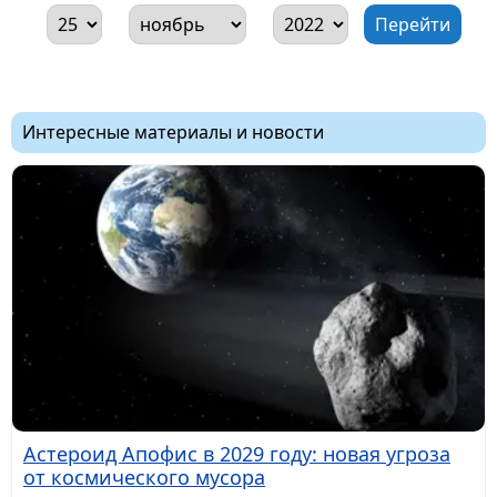
Интересные материалы и новости
Астероид Апофис в 2029 году: новая угроза
от космического мусора