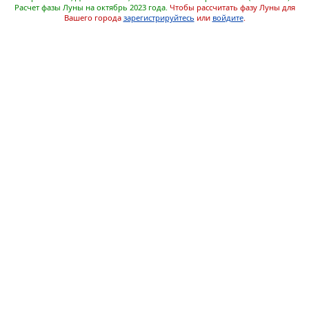
Расчет фазы Луны на октябрь 2023 года.
Чтобы рассчитать фазу Луны для
Вашего города
зарегистрируйтесь
или
войдите
.