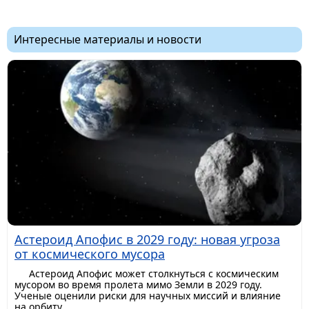
Интересные материалы и новости
Астероид Апофис в 2029 году: новая угроза
от космического мусора
Астероид Апофис может столкнуться с космическим
мусором во время пролета мимо Земли в 2029 году.
Ученые оценили риски для научных миссий и влияние
на орбиту.