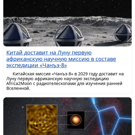
Китай доставит на Луну первую
африканскую научную миссию в составе
экспедиции «Чанъэ-8»
Китайская миссия «Чанъэ-8» в 2029 году доставит на
Луну первую африканскую научную экспедицию
Africa2Moon с радиотелескопами для изучения ранней
Вселенной.