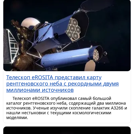
Телескоп eROSITA представил карту
рентгеновского неба с рекордными двумя
миллионами источников
Телескоп eROSITA опубликовал самый большой
каталог рентгеновского неба, содержащий два миллиона
источников. Ученые изучили скопление галактик A3266 и
нашли нестыковки с текущими космологическими
моделями.