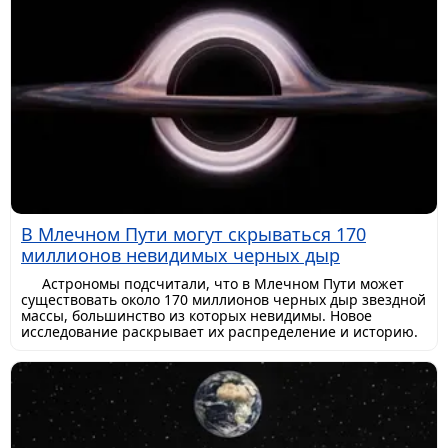
В Млечном Пути могут скрываться 170
миллионов невидимых черных дыр
Астрономы подсчитали, что в Млечном Пути может
существовать около 170 миллионов черных дыр звездной
массы, большинство из которых невидимы. Новое
исследование раскрывает их распределение и историю.