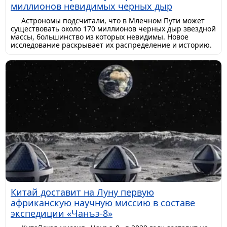
миллионов невидимых черных дыр
Астрономы подсчитали, что в Млечном Пути может
существовать около 170 миллионов черных дыр звездной
массы, большинство из которых невидимы. Новое
исследование раскрывает их распределение и историю.
Китай доставит на Луну первую
африканскую научную миссию в составе
экспедиции «Чанъэ-8»