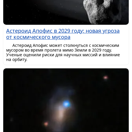
Астероид Апофис в 2029 году: новая угроза
от космического мусора
Астероид Апофис может столкнуться с космическим
мусором во время пролета мимо Земли в 2029 году.
Ученые оценили риски для научных миссий и влияние
на орбиту.