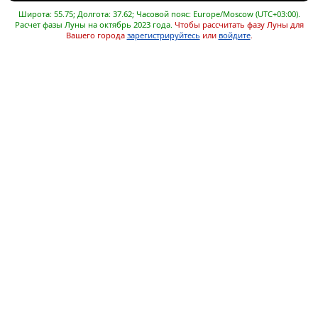
Широта: 55.75; Долгота: 37.62; Часовой пояс: Europe/Moscow (UTC+03:00).
Расчет фазы Луны на октябрь 2023 года.
Чтобы рассчитать фазу Луны для
Вашего города
зарегистрируйтесь
или
войдите
.