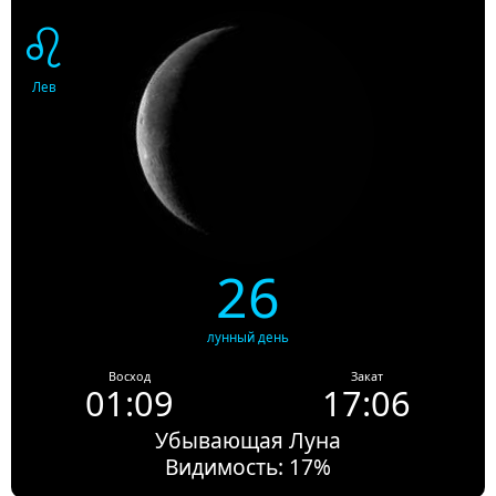
♌
Лев
26
лунный день
Восход
Закат
01:09
17:06
Убывающая Луна
Видимость: 17%