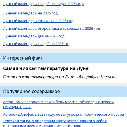
Лунный календарь свадеб на август 2026 года
Лунный календарь на 2026 год
Лунный календарь стрижек на 2026 год
Лунный календарь огородника и садовода на 2026 год
Лунный календарь дел на 2026 год
Лунный календарь свадеб на 2026 год
Интересный факт
Самая низкая температура на Луне
Самая низкая температура на Луне -164 градуса Цельсия
Популярное содержимое
Астрономы впервые сняли гибель массивной звезды с первой
секунды взрыва
Астероид Апофис в 2029 году: новая угроза от космического мусора
Телескоп eROSITA представил карту рентгеновского неба с
рекордными двумя миллионами источников