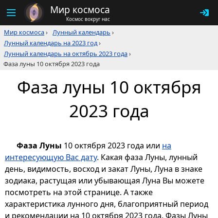
Мир космоса
Космос вокруг нас
Мир космоса
›
Лунный календарь
›
Лунный календарь на 2023 год
›
Лунный календарь на октябрь 2023 года
›
Фаза луны 10 октября 2023 года
Фаза луны 10 октября
2023 года
Фаза Луны
10 октября 2023 года или
на
интересующую Вас дату
. Какая фаза Луны, лунный
день, видимость, восход и закат Луны, Луна в знаке
зодиака, растущая или убывающая Луна Вы можете
посмотреть на этой странице. А также
характеристика лунного дня, благоприятный период
и рекомендации на 10 октября 2023 года. Фазы Луны