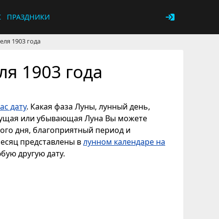
К
ПРАЗДНИКИ
еля 1903 года
ля 1903 года
ас дату
. Какая фаза Луны, лунный день,
астущая или убывающая Луна Вы можете
ного дня, благоприятный период и
месяц представлены в
лунном календаре на
юбую другую дату.