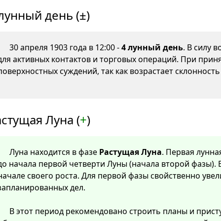
лунный день (±)
30 апреля 1903 года в 12:00 -
4 лунный день
. В силу
для активных контактов и торговых операций. При прин
поверхностных суждений, так как возрастает склонность
стущая Луна (
+
)
Луна находится в фазе
Растущая Луна
. Первая лунна
до начала первой четверти Луны (начала второй фазы). 
начале своего роста. Для первой фазы свойственно уве
запланированных дел.
В этот период рекомендовано строить планы и прист