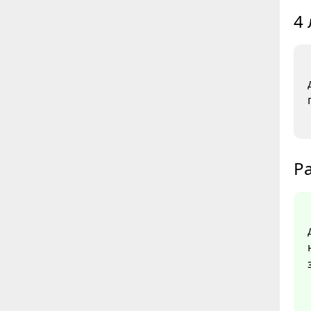
4 
Ра