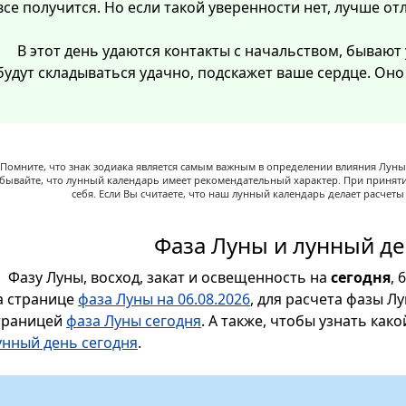
все получится. Но если такой уверенности нет, лучше от
В этот день удаются контакты с начальством, бывают
будут складываться удачно, подскажет ваше сердце. Он
Помните, что знак зодиака является самым важным в определении влияния Луны,
абывайте, что лунный календарь имеет рекомендательный характер. При принят
себя. Если Вы считаете, что наш лунный календарь делает расчет
Фаза Луны и лунный де
Фазу Луны, восход, закат и освещенность на
сегодня
, 
а странице
фаза Луны на 06.08.2026
, для расчета фазы Л
траницей
фаза Луны сегодня
. А также, чтобы узнать как
унный день сегодня
.