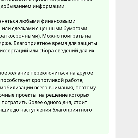
с добыванием информации.
аняться любыми финансовыми
 или сделками с ценными бумагами
краткосрочными). Можно поиграть на
ирже. Благоприятное время для защиты
иссертаций или сбора сведений для их
ое желание переключиться на другое
способствует кропотливой работе,
мобилизации всего внимания, поэтому
очные проекты, на решение которых
потратить более одного дня, стоит
ящик до наступления благоприятного