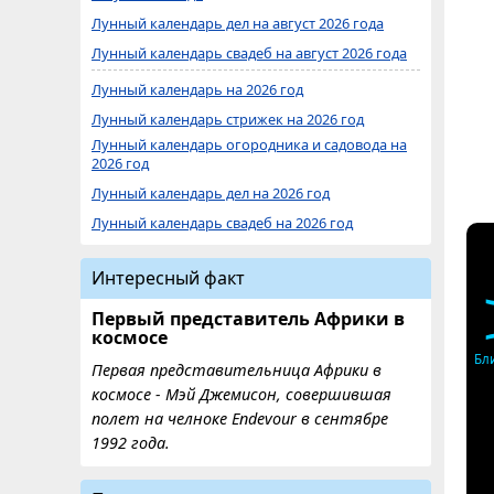
Лунный календарь дел на август 2026 года
Лунный календарь свадеб на август 2026 года
Лунный календарь на 2026 год
Лунный календарь стрижек на 2026 год
Лунный календарь огородника и садовода на
2026 год
Лунный календарь дел на 2026 год
Лунный календарь свадеб на 2026 год
Интересный факт
Первый представитель Африки в
космосе
Бл
Первая представительница Африки в
космосе - Мэй Джемисон, совершившая
полет на челноке Endevour в сентябре
1992 года.