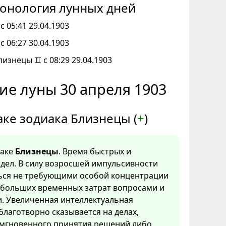
онология лунных дней
с 05:41 29.04.1903
с 06:27 30.04.1903
лизнецы ♊ с 08:29 29.04.1903
ие луны 30 апреля 1903
аке зодиака Близнецы (
+
)
наке
Близнецы
. Время быстрых и
дел. В силу возросшей импульсивности
ться не требующими особой концентрации
 больших временных затрат вопросами и
. Увеличенная интеллектуальная
благотворно сказывается на делах,
мгновенного принятия решений либо