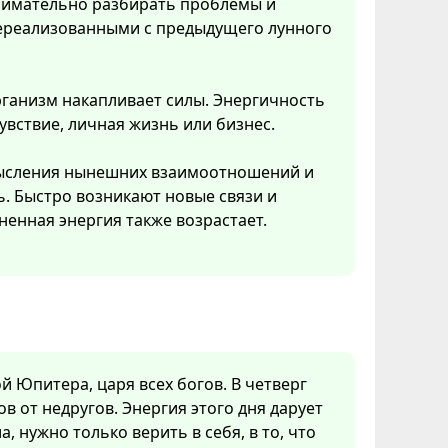
нимательно разбирать проблемы и
 нереализованными с предыдущего лунного
рганизм накапливает силы. Энергичность
увствие, личная жизнь или бизнес.
смысления нынешних взаимоотношений и
ь. Быстро возникают новые связи и
ненная энергия также возрастает.
ой Юпитера, царя всех богов. В четверг
в от недругов. Энергия этого дня дарует
а, нужно только верить в себя, в то, что