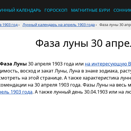
УННЫЙ КАЛЕНДАРЬ
ГОРОСКОП
МАГНИТНЫЕ БУРИ
СОННИ
 1903 год
›
Лунный календарь на апрель 1903 года
›
Фаза луны 30 апр
Фаза луны 30 апре
Фаза Луны
30 апреля 1903 года или
на интересующую В
димость, восход и закат Луны, Луна в знаке зодиака, р
смотреть на этой странице. А также характеристика лун
комендации на 30 апреля 1903 года. Фазы Луны на весь 
рель 1903 года
. А также лунный день 30.04.1903 или на л