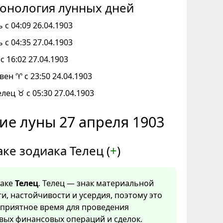
онология лунных дней
 с 04:09 26.04.1903
 с 04:35 27.04.1903
с 16:02 27.04.1903
вен ♈ с 23:50 24.04.1903
елец ♉ с 05:30 27.04.1903
ие луны 27 апреля 1903
аке зодиака Телец (
+
)
наке
Телец
. Телец — знак материальной
и, настойчивости и усердия, поэтому это
оприятное время для проведения
вых финансовых операций и сделок.