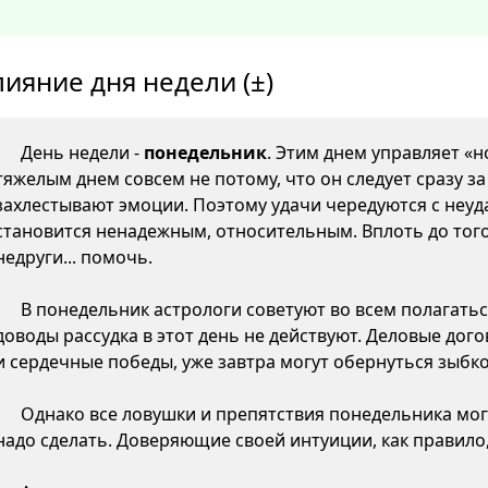
лияние дня недели (±)
День недели -
понедельник
. Этим днем управляет «н
тяжелым днем совсем не потому, что он следует сразу з
захлестывают эмоции. Поэтому удачи чередуются с неуда
становится ненадежным, относительным. Вплоть до того,
недруги... помочь.
В понедельник астрологи советуют во всем полагатьс
доводы рассудка в этот день не действуют. Деловые дого
и сердечные победы, уже завтра могут обернуться зыб
Однако все ловушки и препятствия понедельника могу
надо сделать. Доверяющие своей интуиции, как правило,