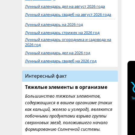
Лунный календарь дел на август 2026 года
Лунный календарь свадеб на август 2026 года
Лунный календарь на 2026 год
Лунный календарь стрижек на 2026 год
Лунный календарь огородника и садовода на
2026 год
Лунный календарь дел на 2026 год
Лунный календарь свадеб на 2026 год
Интересный факт
Тяжелые элементы в организме
Большинство тяжелых элементов,
Т
содержащихся в вашем организме (таких
как кальций, железо и углерод), являются
побочными продуктами взрыва группы
сверхновых звезд, положившего начало
формированию Солнечной системы.