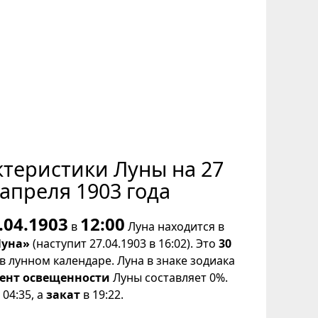
ктеристики Луны на 27
апреля 1903 года
.04.1903
12:00
в
Луна находится в
Луна»
(наступит 27.04.1903 в 16:02). Это
30
в лунном календаре. Луна в знаке зодиака
ент освещенности
Луны составляет 0%.
04:35, а
закат
в 19:22.