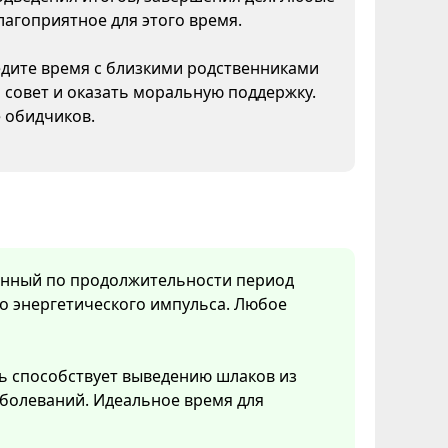
лагоприятное для этого время.
едите время с близкими родственниками
совет и оказать моральную поддержку.
 обидчиков.
менный по продолжительности период
о энергетического импульса. Любое
ь способствует выведению шлаков из
болеваний. Идеальное время для