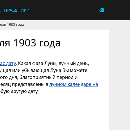
К
ПРАЗДНИКИ
еля 1903 года
ля 1903 года
ас дату
. Какая фаза Луны, лунный день,
астущая или убывающая Луна Вы можете
ного дня, благоприятный период и
месяц представлены в
лунном календаре на
юбую другую дату.