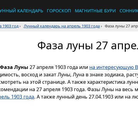
УННЫЙ КАЛЕНДАРЬ
ГОРОСКОП
МАГНИТНЫЕ БУРИ
СОННИ
 1903 год
›
Лунный календарь на апрель 1903 года
›
Фаза луны 27 апр
Фаза луны 27 апре
Фаза Луны
27 апреля 1903 года или
на интересующую В
димость, восход и закат Луны, Луна в знаке зодиака, р
смотреть на этой странице. А также характеристика лун
комендации на 27 апреля 1903 года. Фазы Луны на весь 
рель 1903 года
. А также лунный день 27.04.1903 или на л