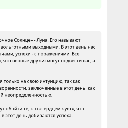
очное Солнце» - Луна. Его называют
а вольготными выходными. В этот день нас
чами, успехи - с поражениями. Все
 что верные друзья могут подвести вас, а
я только на свою интуицию, так как
воренности, заключенные в этот день, как
кой неопределенностью.
т обойти те, кто «сердцем чует», что
 в этот день добиваются успеха.