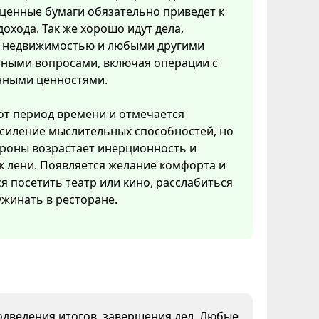
ценные бумаги обязательно приведет к
охода. Так же хорошо идут дела,
с недвижимостью и любыми другими
ными вопросами, включая операции с
нными ценностями.
тот период времени и отмечается
усиление мыслительных способностей, но
ороны возрастает инерционность и
к лени. Появляется желание комфорта и
ся посетить театр или кино, расслабиться
ужинать в ресторане.
подведения итогов, завершения дел. Любые