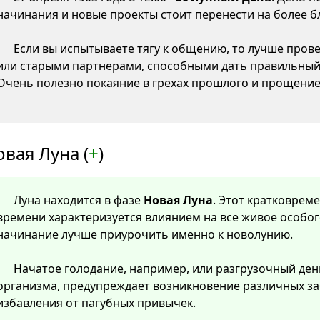
начинания и новые проекты стоит перенести на более б
Если вы испытываете тягу к общению, то лучше пров
или старыми партнерами, способными дать правильный 
Очень полезно покаяние в грехах прошлого и прощение
вая Луна (
+
)
Луна находится в фазе
Новая Луна
. Этот кратковре
времени характеризуется влиянием на все живое особог
начинание лучше приурочить именно к новолунию.
Начатое голодание, например, или разгрузочный ден
организма, предупреждает возникновение различных за
избавления от пагубных привычек.