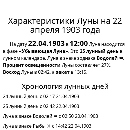
Характеристики Луны на 22
апреля 1903 года
22.04.1903
12:00
На дату
в
Луна находится
в фазе
«Убывающая Луна»
. Это
25 лунный день
в
лунном календаре. Луна в знаке зодиака
Водолей ♒
.
Процент освещенности
Луны составляет 27%.
Восход
Луны в 02:42, а
закат
в 13:15.
Хронология лунных дней
24 лунный день с 02:17 21.04.1903
25 лунный день с 02:42 22.04.1903
Луна в знаке Водолей ♒ с 02:50 20.04.1903
Луна в знаке Рыбы ♓ с 14:42 22.04.1903