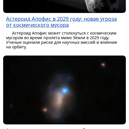
Астероид Апофис в 2029 году: новая угроза
от космического мусора
Астероид Апофис может столкнуться с космическим
мусором во время пролета мимо Земли в 2029 году.
Ученые оценили риски для научных миссий и влияние
на орбиту.