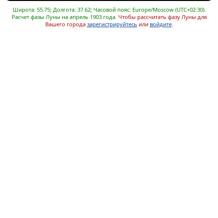
Широта: 55.75; Долгота: 37.62; Часовой пояс: Europe/Moscow (UTC+02:30).
Расчет фазы Луны на апрель 1903 года.
Чтобы рассчитать фазу Луны для
Вашего города
зарегистрируйтесь
или
войдите
.