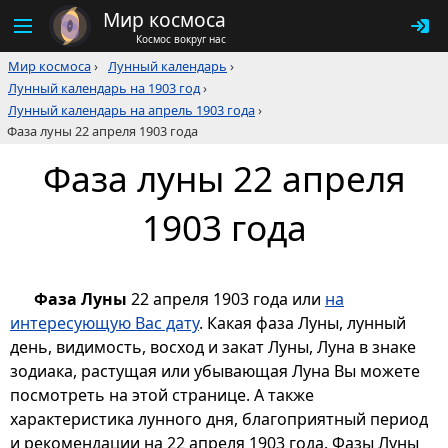
Мир космоса
Космос вокруг нас
Мир космоса
›
Лунный календарь
›
Лунный календарь на 1903 год
›
Лунный календарь на апрель 1903 года
›
Фаза луны 22 апреля 1903 года
Фаза луны 22 апреля
1903 года
Фаза Луны
22 апреля 1903 года или
на
интересующую Вас дату
. Какая фаза Луны, лунный
день, видимость, восход и закат Луны, Луна в знаке
зодиака, растущая или убывающая Луна Вы можете
посмотреть на этой странице. А также
характеристика лунного дня, благоприятный период
и рекомендации на 22 апреля 1903 года. Фазы Луны