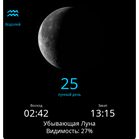
♒
Водолей
25
лунный день
Восход
Закат
02:42
13:15
Убывающая Луна
Видимость: 27%