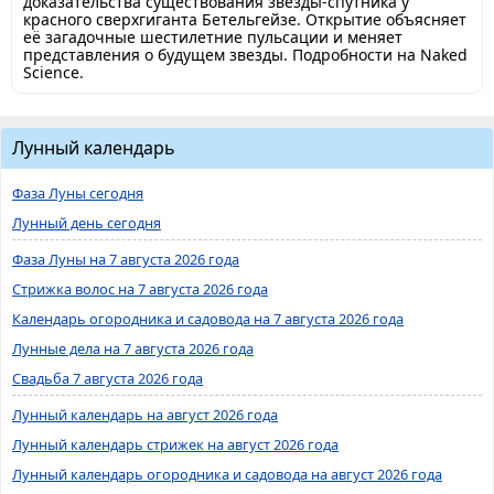
доказательства существования звезды-спутника у
красного сверхгиганта Бетельгейзе. Открытие объясняет
её загадочные шестилетние пульсации и меняет
представления о будущем звезды. Подробности на Naked
Science.
Лунный календарь
Фаза Луны сегодня
Лунный день сегодня
Фаза Луны на 7 августа 2026 года
Стрижка волос на 7 августа 2026 года
Календарь огородника и садовода на 7 августа 2026 года
Лунные дела на 7 августа 2026 года
Свадьба 7 августа 2026 года
Лунный календарь на август 2026 года
Лунный календарь стрижек на август 2026 года
Лунный календарь огородника и садовода на август 2026 года