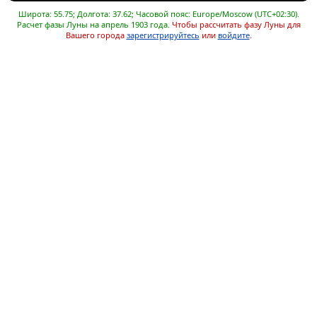
Широта: 55.75; Долгота: 37.62; Часовой пояс: Europe/Moscow (UTC+02:30).
Расчет фазы Луны на апрель 1903 года.
Чтобы рассчитать фазу Луны для
Вашего города
зарегистрируйтесь
или
войдите
.