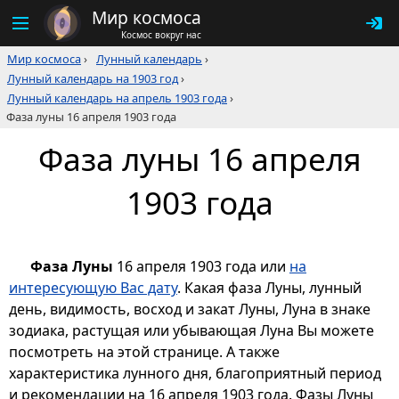
Мир космоса
Космос вокруг нас
Мир космоса
›
Лунный календарь
›
Лунный календарь на 1903 год
›
Лунный календарь на апрель 1903 года
›
Фаза луны 16 апреля 1903 года
Фаза луны 16 апреля
1903 года
Фаза Луны
16 апреля 1903 года или
на
интересующую Вас дату
. Какая фаза Луны, лунный
день, видимость, восход и закат Луны, Луна в знаке
зодиака, растущая или убывающая Луна Вы можете
посмотреть на этой странице. А также
характеристика лунного дня, благоприятный период
и рекомендации на 16 апреля 1903 года. Фазы Луны