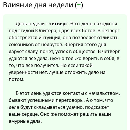
Влияние дня недели (
+
)
День недели -
четверг
. Этот день находится
под эгидой Юпитера, царя всех богов. В четверг
обостряется интуиция, она позволяет отличать
союзников от недругов. Энергия этого дня
дарует славу, почет, успех в обществе. В четверг
удаются все дела, нужно только верить в себя, в
то, что все получится. Но если такой
уверенности нет, лучше отложить дело на
потом.
В этот день удаются контакты с начальством,
бывают успешными переговоры. А о том, что
дела будут складываться удачно, подскажет
ваше сердце. Оно же поможет решить ваши
амурные дела.