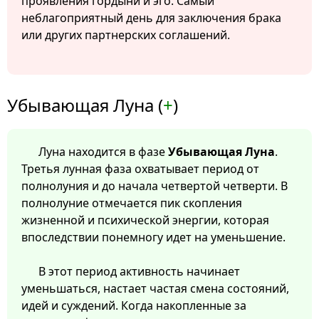
проявления гордыни и эго. Самый
неблагоприятный день для заключения брака
или других партнерских соглашений.
Убывающая Луна (
+
)
Луна находится в фазе
Убывающая Луна
.
Третья лунная фаза охватывает период от
полнолуния и до начала четвертой четверти. В
полнолуние отмечается пик скопления
жизненной и психической энергии, которая
впоследствии понемногу идет на уменьшение.
В этот период активность начинает
уменьшаться, настает частая смена состояний,
идей и суждений. Когда накопленные за