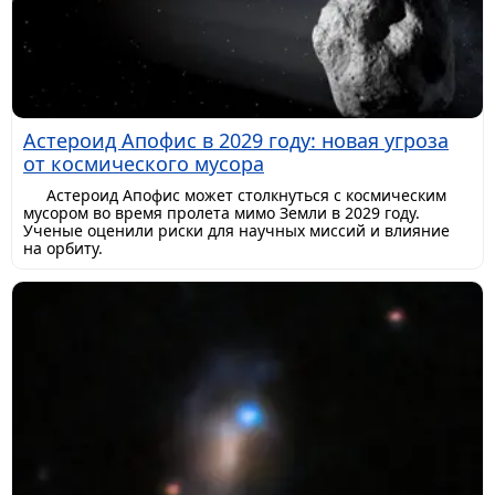
Астероид Апофис в 2029 году: новая угроза
от космического мусора
Астероид Апофис может столкнуться с космическим
мусором во время пролета мимо Земли в 2029 году.
Ученые оценили риски для научных миссий и влияние
на орбиту.