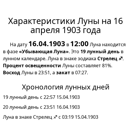
Характеристики Луны на 16
апреля 1903 года
16.04.1903
12:00
На дату
в
Луна находится
в фазе
«Убывающая Луна»
. Это
19 лунный день
в
лунном календаре. Луна в знаке зодиака
Стрелец ♐
.
Процент освещенности
Луны составляет 81%.
Восход
Луны в 23:51, а
закат
в 07:27.
Хронология лунных дней
19 лунный день с 22:57 15.04.1903
20 лунный день с 23:51 16.04.1903
Луна в знаке Стрелец ♐ с 03:19 15.04.1903