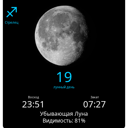
♐
Стрелец
19
лунный день
Восход
Закат
23:51
07:27
Убывающая Луна
Видимость: 81%