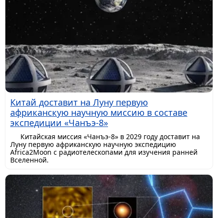
Китай доставит на Луну первую
африканскую научную миссию в составе
экспедиции «Чанъэ-8»
Китайская миссия «Чанъэ-8» в 2029 году доставит на
Луну первую африканскую научную экспедицию
Africa2Moon с радиотелескопами для изучения ранней
Вселенной.