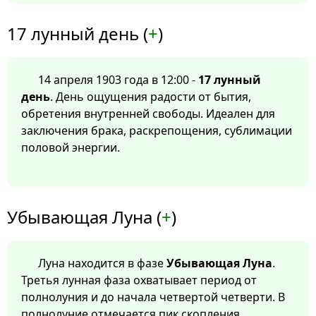
17 лунный день (
+
)
14 апреля 1903 года в 12:00 -
17 лунный
день
. День ощущения радости от бытия,
обретения внутренней свободы. Идеален для
заключения брака, раскрепощения, сублимации
половой энергии.
Убывающая Луна (
+
)
Луна находится в фазе
Убывающая Луна
.
Третья лунная фаза охватывает период от
полнолуния и до начала четвертой четверти. В
полнолуние отмечается пик скопления