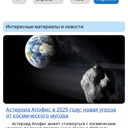
Интересные материалы и новости
Астероид Апофис в 2029 году: новая угроза
от космического мусора
Астероид Апофис может столкнуться с космическим