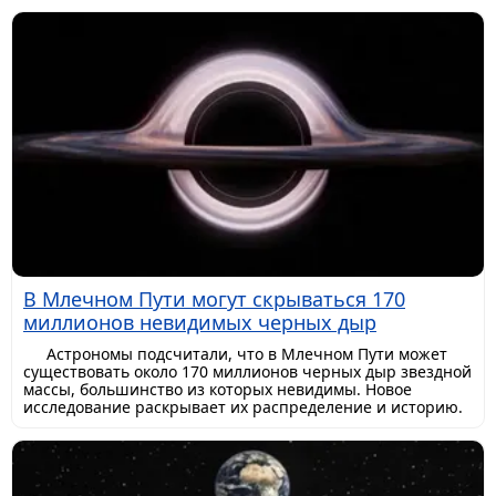
В Млечном Пути могут скрываться 170
миллионов невидимых черных дыр
Астрономы подсчитали, что в Млечном Пути может
существовать около 170 миллионов черных дыр звездной
массы, большинство из которых невидимы. Новое
исследование раскрывает их распределение и историю.