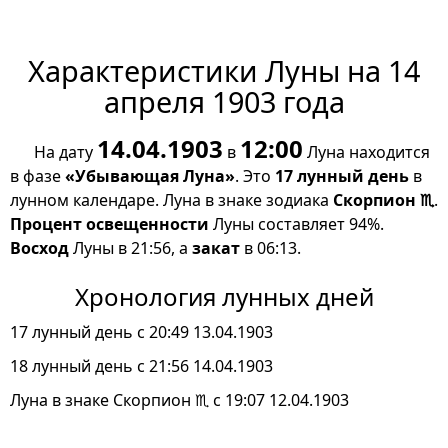
Характеристики Луны на 14
апреля 1903 года
14.04.1903
12:00
На дату
в
Луна находится
в фазе
«Убывающая Луна»
. Это
17 лунный день
в
лунном календаре. Луна в знаке зодиака
Скорпион ♏
.
Процент освещенности
Луны составляет 94%.
Восход
Луны в 21:56, а
закат
в 06:13.
Хронология лунных дней
17 лунный день с 20:49 13.04.1903
18 лунный день с 21:56 14.04.1903
Луна в знаке Скорпион ♏ с 19:07 12.04.1903