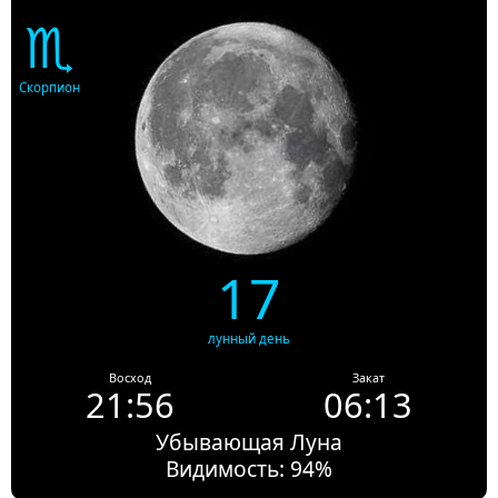
♏
Скорпион
17
лунный день
Восход
Закат
21:56
06:13
Убывающая Луна
Видимость: 94%