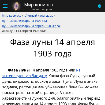
Мир космоса
Космос вокруг нас
Мир космоса
›
Лунный календарь
›
Лунный календарь на 1903 год
›
Лунный календарь на апрель 1903 года
›
Фаза луны 14 апреля 1903 года
Фаза луны 14 апреля
1903 года
Фаза Луны
14 апреля 1903 года или
на
интересующую Вас дату
. Какая фаза Луны, лунный
день, видимость, восход и закат Луны, Луна в знаке
зодиака, растущая или убывающая Луна Вы можете
посмотреть на этой странице. А также
характеристика лунного дня, благоприятный период
и рекомендации на 14 апреля 1903 года. Фазы Луны