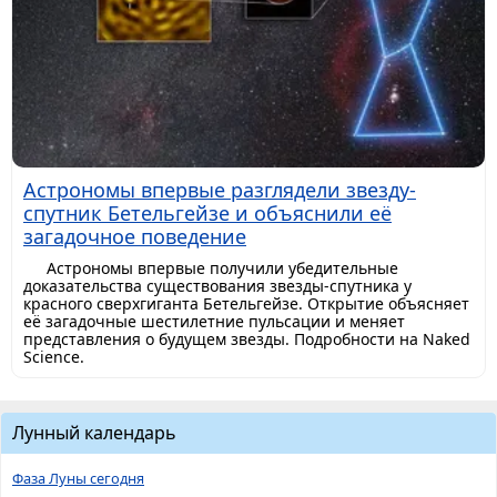
Астрономы впервые разглядели звезду-
спутник Бетельгейзе и объяснили её
загадочное поведение
Астрономы впервые получили убедительные
доказательства существования звезды-спутника у
красного сверхгиганта Бетельгейзе. Открытие объясняет
её загадочные шестилетние пульсации и меняет
представления о будущем звезды. Подробности на Naked
Science.
Лунный календарь
Фаза Луны сегодня