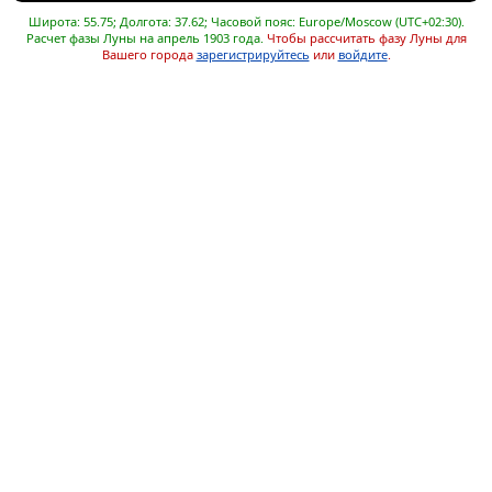
Широта: 55.75; Долгота: 37.62; Часовой пояс: Europe/Moscow (UTC+02:30).
Расчет фазы Луны на апрель 1903 года.
Чтобы рассчитать фазу Луны для
Вашего города
зарегистрируйтесь
или
войдите
.