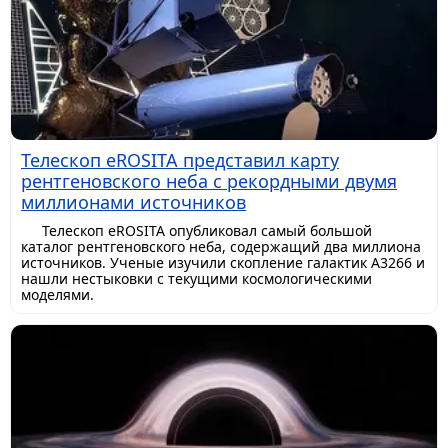
Телескоп eROSITA представил карту
рентгеновского неба с рекордными двумя
миллионами источников
Телескоп eROSITA опубликовал самый большой
каталог рентгеновского неба, содержащий два миллиона
источников. Ученые изучили скопление галактик A3266 и
нашли нестыковки с текущими космологическими
моделями.