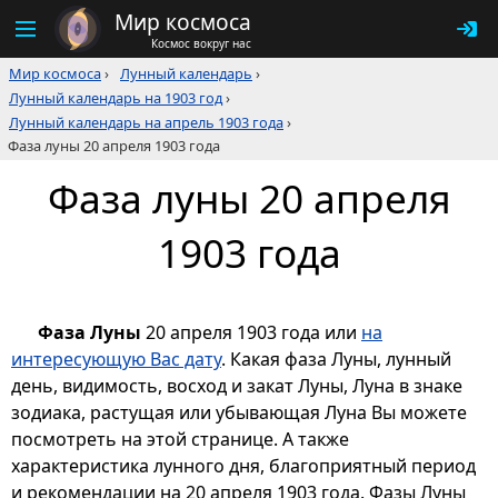
Мир космоса
Космос вокруг нас
Мир космоса
›
Лунный календарь
›
Лунный календарь на 1903 год
›
Лунный календарь на апрель 1903 года
›
Фаза луны 20 апреля 1903 года
Фаза луны 20 апреля
1903 года
Фаза Луны
20 апреля 1903 года или
на
интересующую Вас дату
. Какая фаза Луны, лунный
день, видимость, восход и закат Луны, Луна в знаке
зодиака, растущая или убывающая Луна Вы можете
посмотреть на этой странице. А также
характеристика лунного дня, благоприятный период
и рекомендации на 20 апреля 1903 года. Фазы Луны