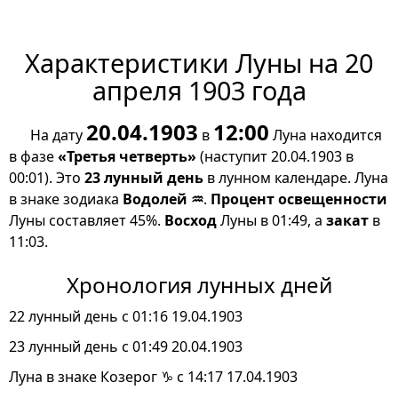
Характеристики Луны на 20
апреля 1903 года
20.04.1903
12:00
На дату
в
Луна находится
в фазе
«Третья четверть»
(наступит 20.04.1903 в
00:01). Это
23 лунный день
в лунном календаре. Луна
в знаке зодиака
Водолей ♒
.
Процент освещенности
Луны составляет 45%.
Восход
Луны в 01:49, а
закат
в
11:03.
Хронология лунных дней
22 лунный день с 01:16 19.04.1903
23 лунный день с 01:49 20.04.1903
Луна в знаке Козерог ♑ с 14:17 17.04.1903