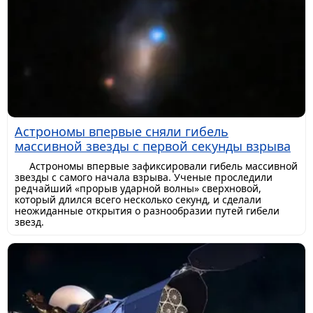
Астрономы впервые сняли гибель
массивной звезды с первой секунды взрыва
Астрономы впервые зафиксировали гибель массивной
звезды с самого начала взрыва. Ученые проследили
редчайший «прорыв ударной волны» сверхновой,
который длился всего несколько секунд, и сделали
неожиданные открытия о разнообразии путей гибели
звезд.