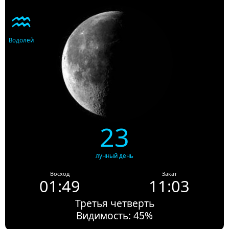
♒
Водолей
23
лунный день
Восход
Закат
01:49
11:03
Третья четверть
Видимость: 45%