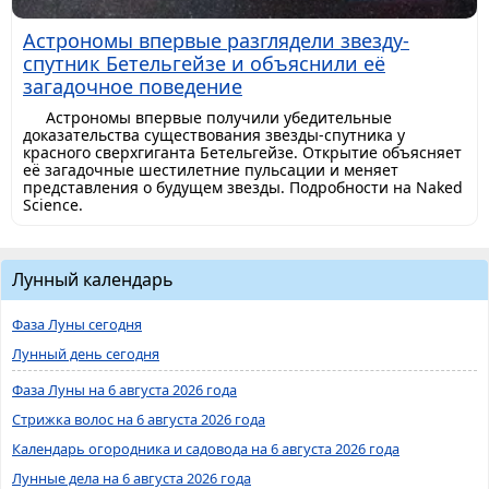
Астрономы впервые разглядели звезду-
спутник Бетельгейзе и объяснили её
загадочное поведение
Астрономы впервые получили убедительные
доказательства существования звезды-спутника у
красного сверхгиганта Бетельгейзе. Открытие объясняет
её загадочные шестилетние пульсации и меняет
представления о будущем звезды. Подробности на Naked
Science.
Лунный календарь
Фаза Луны сегодня
Лунный день сегодня
Фаза Луны на 6 августа 2026 года
Стрижка волос на 6 августа 2026 года
Календарь огородника и садовода на 6 августа 2026 года
Лунные дела на 6 августа 2026 года