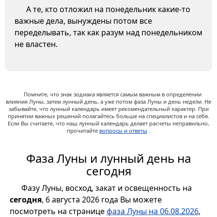
А те, кто отложил на понедельник какие-то
важные дела, вынуждены потом все
переделывать, так как разум над понедельником
не властен.
Помните, что знак зодиака является самым важным в определении
влияния Луны, затем лунный день, а уже потом фаза Луны и день недели. Не
забывайте, что лунный календарь имеет рекомендательный характер. При
принятии важных решений полагайтесь больше на специалистов и на себя.
Если Вы считаете, что наш лунный календарь делает расчеты неправильно,
прочитайте
вопросы и ответы
.
Фаза Луны и лунный день на
сегодня
Фазу Луны, восход, закат и освещенность на
сегодня
, 6 августа 2026 года Вы можете
посмотреть на странице
фаза Луны на 06.08.2026
,