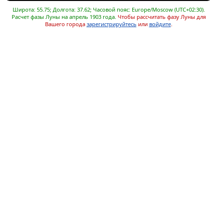
Широта: 55.75; Долгота: 37.62; Часовой пояс: Europe/Moscow (UTC+02:30).
Расчет фазы Луны на апрель 1903 года.
Чтобы рассчитать фазу Луны для
Вашего города
зарегистрируйтесь
или
войдите
.