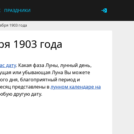
К
ПРАЗДНИКИ
абря 1903 года
ря 1903 года
с дату
. Какая фаза Луны, лунный день,
астущая или убывающая Луна Вы можете
ного дня, благоприятный период и
месяц представлены в
лунном календаре на
любую другую дату.