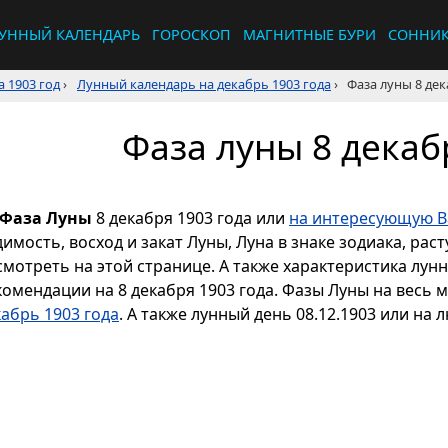
УННЫЙ КАЛЕНДАРЬ
ГОРОСКОП
МАГНИТНЫЕ БУРИ
СОННИ
 1903 год
›
Лунный календарь на декабрь 1903 года
›
Фаза луны 8 дек
Фаза луны 8 декаб
Фаза Луны
8 декабря 1903 года или
на интересующую Ва
димость, восход и закат Луны, Луна в знаке зодиака, р
смотреть на этой странице. А также характеристика лун
комендации на 8 декабря 1903 года. Фазы Луны на весь 
кабрь 1903 года
. А также лунный день 08.12.1903 или на 