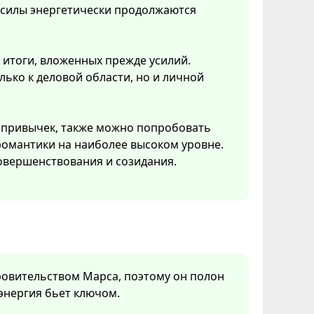
 силы энергетически продолжаются
 итоги, вложенных прежде усилий.
ько к деловой области, но и личной
 привычек, также можно попробовать
 романтики на наиболее высоком уровне.
овершенствования и созидания.
кровительством Марса, поэтому он полон
 энергия бьет ключом.