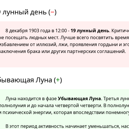
 лунный день (
−
)
8 декабря 1903 года в 12:00 -
19 лунный день
. Критич
не посещать людных мест. Лучше всего посвятить врем
избавлением от иллюзий, лжи, проявления гордыни и эг
заключения брака или других партнерских соглашений.
бывающая Луна (
+
)
Луна находится в фазе
Убывающая Луна
. Третья лу
полнолуния и до начала четвертой четверти. В полнолу
и психической энергии, которая впоследствии понемног
В этот период активность начинает уменьшаться, нас