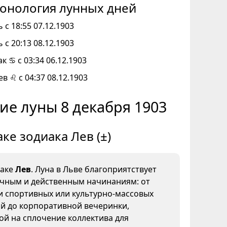
онология лунных дней
 с 18:55 07.12.1903
 с 20:13 08.12.1903
к ♋ с 03:34 06.12.1903
ев ♌ с 04:37 08.12.1903
ие луны 8 декабря 1903
аке зодиака Лев (±)
наке
Лев
. Луна в Льве благоприятствует
ичным и действенным начинаниям: от
и спортивных или культурно-массовых
й до корпоративной вечеринки,
й на сплочение коллектива для