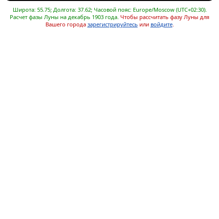
Широта: 55.75; Долгота: 37.62; Часовой пояс: Europe/Moscow (UTC+02:30).
Расчет фазы Луны на декабрь 1903 года.
Чтобы рассчитать фазу Луны для
Вашего города
зарегистрируйтесь
или
войдите
.