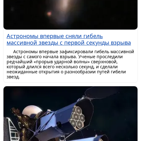
Астрономы впервые сняли гибель
массивной звезды с первой секунды взрыва
Астрономы впервые зафиксировали гибель массивной
звезды с самого начала взрыва. Ученые проследили
редчайший «прорыв ударной волны» сверхновой,
который длился всего несколько секунд, и сделали
неожиданные открытия о разнообразии путей гибели
звезд.