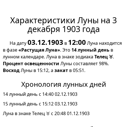
Характеристики Луны на 3
декабря 1903 года
03.12.1903
12:00
На дату
в
Луна находится
в фазе
«Растущая Луна»
. Это
14 лунный день
в
лунном календаре. Луна в знаке зодиака
Телец ♉
.
Процент освещенности
Луны составляет 98%.
Восход
Луны в 15:12, а
закат
в 05:51.
Хронология лунных дней
14 лунный день с 14:40 02.12.1903
15 лунный день с 15:12 03.12.1903
Луна в знаке Телец ♉ с 20:48 01.12.1903