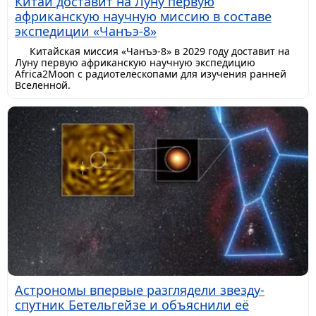
Китай доставит на Луну первую
африканскую научную миссию в составе
экспедиции «Чанъэ-8»
Китайская миссия «Чанъэ-8» в 2029 году доставит на
Луну первую африканскую научную экспедицию
Africa2Moon с радиотелескопами для изучения ранней
Вселенной.
Астрономы впервые разглядели звезду-
спутник Бетельгейзе и объяснили её