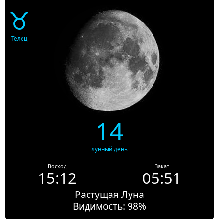
♉
Телец
14
лунный день
Восход
Закат
15:12
05:51
Растущая Луна
Видимость: 98%