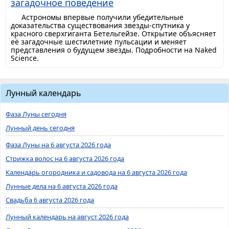
загадочное поведение
Астрономы впервые получили убедительные
доказательства существования звезды-спутника у
красного сверхгиганта Бетельгейзе. Открытие объясняет
её загадочные шестилетние пульсации и меняет
представления о будущем звезды. Подробности на Naked
Science.
Лунный календарь
Фаза Луны сегодня
Лунный день сегодня
Фаза Луны на 6 августа 2026 года
Стрижка волос на 6 августа 2026 года
Календарь огородника и садовода на 6 августа 2026 года
Лунные дела на 6 августа 2026 года
Свадьба 6 августа 2026 года
Лунный календарь на август 2026 года