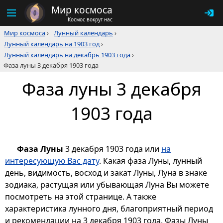
Мир космоса
Космос вокруг нас
Мир космоса
›
Лунный календарь
›
Лунный календарь на 1903 год
›
Лунный календарь на декабрь 1903 года
›
Фаза луны 3 декабря 1903 года
Фаза луны 3 декабря
1903 года
Фаза Луны
3 декабря 1903 года или
на
интересующую Вас дату
. Какая фаза Луны, лунный
день, видимость, восход и закат Луны, Луна в знаке
зодиака, растущая или убывающая Луна Вы можете
посмотреть на этой странице. А также
характеристика лунного дня, благоприятный период
и рекомендации на 3 декабря 1903 года. Фазы Луны