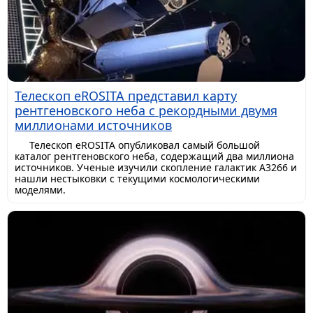
Телескоп eROSITA представил карту
рентгеновского неба с рекордными двумя
миллионами источников
Телескоп eROSITA опубликовал самый большой
каталог рентгеновского неба, содержащий два миллиона
источников. Ученые изучили скопление галактик A3266 и
нашли нестыковки с текущими космологическими
моделями.