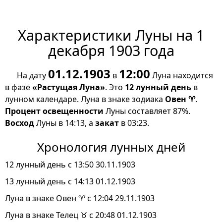
Характеристики Луны на 1
декабря 1903 года
01.12.1903
12:00
На дату
в
Луна находится
в фазе
«Растущая Луна»
. Это
12 лунный день
в
лунном календаре. Луна в знаке зодиака
Овен ♈
.
Процент освещенности
Луны составляет 87%.
Восход
Луны в 14:13, а
закат
в 03:23.
Хронология лунных дней
12 лунный день с 13:50 30.11.1903
13 лунный день с 14:13 01.12.1903
Луна в знаке Овен ♈ с 12:04 29.11.1903
Луна в знаке Телец ♉ с 20:48 01.12.1903