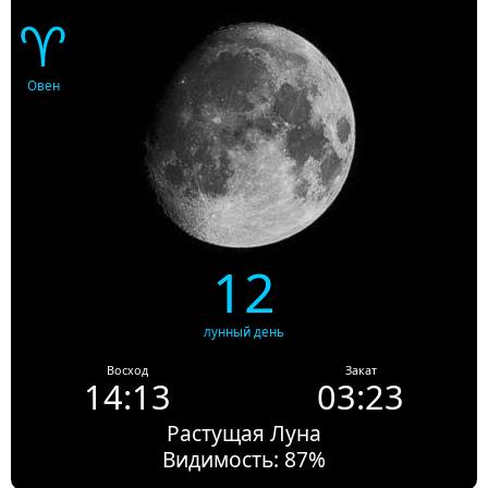
♈
Овен
12
лунный день
Восход
Закат
14:13
03:23
Растущая Луна
Видимость: 87%