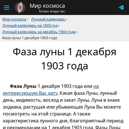
Мир космоса
Космос вокруг нас
Мир космоса
›
Лунный календарь
›
Лунный календарь на 1903 год
›
Лунный календарь на декабрь 1903 года
›
Фаза луны 1 декабря 1903 года
Фаза луны 1 декабря
1903 года
Фаза Луны
1 декабря 1903 года или
на
интересующую Вас дату
. Какая фаза Луны, лунный
день, видимость, восход и закат Луны, Луна в знаке
зодиака, растущая или убывающая Луна Вы можете
посмотреть на этой странице. А также
характеристика лунного дня, благоприятный период
и рекомендации на 1 декабря 1903 года. Фазы Луны