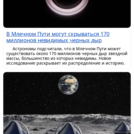
В Млечном Пути могут скрываться 170
миллионов невидимых черных дыр
Астрономы подсчитали, что в Млечном Пути может
существовать около 170 миллионов черных дыр звездной
массы, большинство из которых невидимы. Новое
исследование раскрывает их распределение и историю.