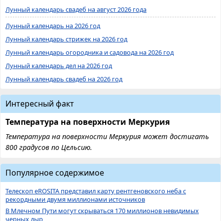
Лунный календарь свадеб на август 2026 года
Лунный календарь на 2026 год
Лунный календарь стрижек на 2026 год
Лунный календарь огородника и садовода на 2026 год
Лунный календарь дел на 2026 год
Лунный календарь свадеб на 2026 год
Интересный факт
Температура на поверхности Меркурия
Температура на поверхности Меркурия может достигать
800 градусов по Цельсию.
Популярное содержимое
Телескоп eROSITA представил карту рентгеновского неба с
рекордными двумя миллионами источников
В Млечном Пути могут скрываться 170 миллионов невидимых
черных дыр