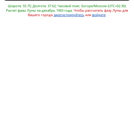
Широта: 55.75; Долгота: 37.62; Часовой пояс: Europe/Moscow (UTC+02:30).
Расчет фазы Луны на декабрь 1903 года.
Чтобы рассчитать фазу Луны для
Вашего города
зарегистрируйтесь
или
войдите
.