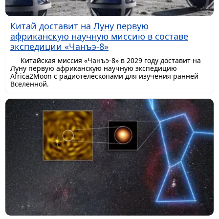
Китай доставит на Луну первую
африканскую научную миссию в составе
экспедиции «Чанъэ-8»
Китайская миссия «Чанъэ-8» в 2029 году доставит на
Луну первую африканскую научную экспедицию
Africa2Moon с радиотелескопами для изучения ранней
Вселенной.