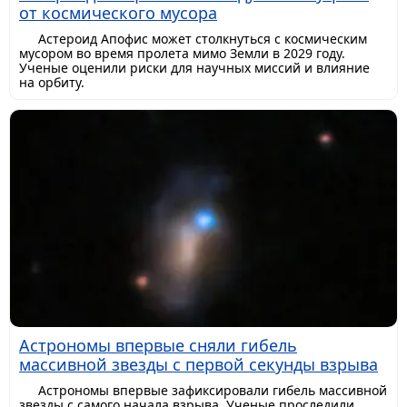
от космического мусора
Астероид Апофис может столкнуться с космическим
мусором во время пролета мимо Земли в 2029 году.
Ученые оценили риски для научных миссий и влияние
на орбиту.
Астрономы впервые сняли гибель
массивной звезды с первой секунды взрыва
Астрономы впервые зафиксировали гибель массивной
звезды с самого начала взрыва. Ученые проследили