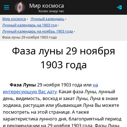
Мир космоса
Космос вокруг нас
Мир космоса
›
Лунный календарь
›
Лунный календарь на 1903 год
›
Лунный календарь на ноябрь 1903 года
›
Фаза луны 29 ноября 1903 года
Фаза луны 29 ноября
1903 года
Фаза Луны
29 ноября 1903 года или
на
интересующую Вас дату
. Какая фаза Луны, лунный
день, видимость, восход и закат Луны, Луна в знаке
зодиака, растущая или убывающая Луна Вы можете
посмотреть на этой странице. А также
характеристика лунного дня, благоприятный период
и рекомендации на 29 ноября 1903 года. Фазы Луны