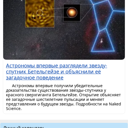
Астрономы впервые разглядели звезду-
спутник Бетельгейзе и объяснили её
загадочное поведение
Астрономы впервые получили убедительные
доказательства существования звезды-спутника у
красного сверхгиганта Бетельгейзе. Открытие объясняет
её загадочные шестилетние пульсации и меняет
представления о будущем звезды. Подробности на Naked
Science.
Лунный календарь