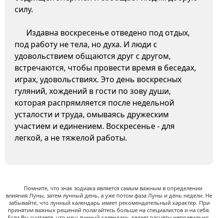
силу.
Издавна воскресенье отведено под отдых,
под работу не тела, но духа. И люди с
удовольствием общаются друг с другом,
встречаются, чтобы провести время в беседах,
играх, удовольствиях. Это день воскресных
гуляний, хождений в гости по зову души,
которая распрямляется после недельной
усталости и труда, омываясь дружеским
участием и единением. Воскресенье - для
легкой, а не тяжелой работы.
Помните, что знак зодиака является самым важным в определении
влияния Луны, затем лунный день, а уже потом фаза Луны и день недели. Не
забывайте, что лунный календарь имеет рекомендательный характер. При
принятии важных решений полагайтесь больше на специалистов и на себя.
Если Вы считаете, что наш лунный календарь делает расчеты неправильно,