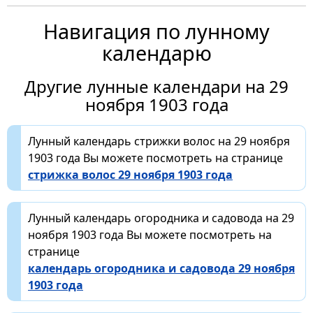
Навигация по лунному
календарю
Другие лунные календари на 29
ноября 1903 года
Лунный календарь стрижки волос на 29 ноября
1903 года Вы можете посмотреть на странице
стрижка волос 29 ноября 1903 года
Лунный календарь огородника и садовода на 29
ноября 1903 года Вы можете посмотреть на
странице
календарь огородника и садовода 29 ноября
1903 года