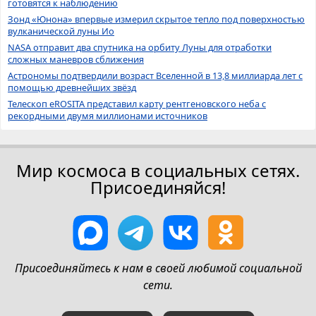
готовятся к наблюдению
Зонд «Юнона» впервые измерил скрытое тепло под поверхностью
вулканической луны Ио
NASA отправит два спутника на орбиту Луны для отработки
сложных маневров сближения
Астрономы подтвердили возраст Вселенной в 13,8 миллиарда лет с
помощью древнейших звёзд
Телескоп eROSITA представил карту рентгеновского неба с
рекордными двумя миллионами источников
Мир космоса в социальных сетях.
Присоединяйся!
Присоединяйтесь к нам в своей любимой социальной
сети.