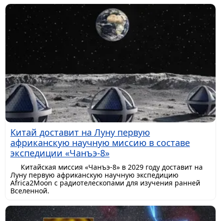
Китай доставит на Луну первую
африканскую научную миссию в составе
экспедиции «Чанъэ-8»
Китайская миссия «Чанъэ-8» в 2029 году доставит на
Луну первую африканскую научную экспедицию
Africa2Moon с радиотелескопами для изучения ранней
Вселенной.