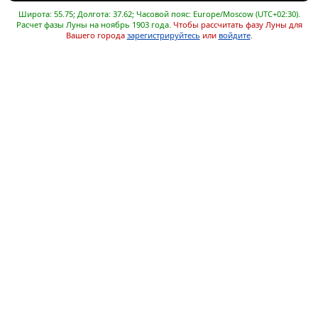
Широта: 55.75; Долгота: 37.62; Часовой пояс: Europe/Moscow (UTC+02:30).
Расчет фазы Луны на ноябрь 1903 года.
Чтобы рассчитать фазу Луны для
Вашего города
зарегистрируйтесь
или
войдите
.