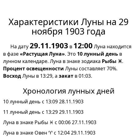
Характеристики Луны на 29
ноября 1903 года
29.11.1903
12:00
На дату
в
Луна находится
в фазе
«Растущая Луна»
. Это
10 лунный день
в
лунном календаре. Луна в знаке зодиака
Рыбы ♓
.
Процент освещенности
Луны составляет 70%.
Восход
Луны в 13:29, а
закат
в 01:03.
Хронология лунных дней
10 лунный день с 13:09 28.11.1903
11 лунный день с 13:29 29.11.1903
Луна в знаке Рыбы ♓ с 00:06 27.11.1903
Луна в знаке Овен ♈ с 12:04 29.11.1903