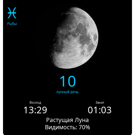
♓
Рыбы
10
лунный день
Восход
Закат
13:29
01:03
Растущая Луна
Видимость: 70%