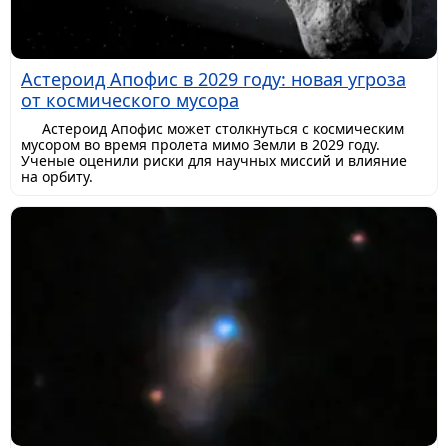
Астероид Апофис в 2029 году: новая угроза
от космического мусора
Астероид Апофис может столкнуться с космическим
мусором во время пролета мимо Земли в 2029 году.
Ученые оценили риски для научных миссий и влияние
на орбиту.