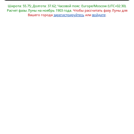
Широта: 55.75; Долгота: 37.62; Часовой пояс: Europe/Moscow (UTC+02:30).
Расчет фазы Луны на ноябрь 1903 года.
Чтобы рассчитать фазу Луны для
Вашего города
зарегистрируйтесь
или
войдите
.