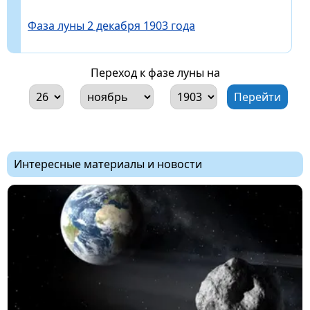
Фаза луны 2 декабря 1903 года
Переход к фазе луны на
Интересные материалы и новости