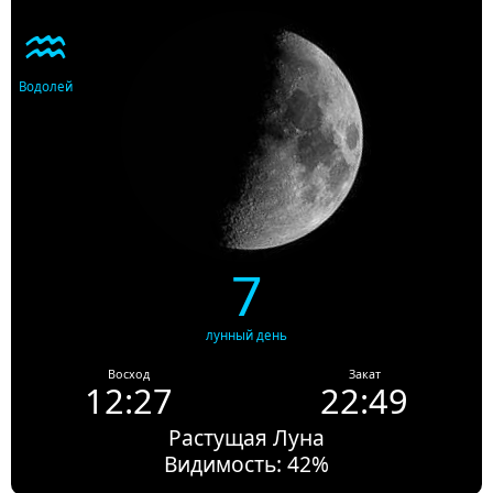
♒
Водолей
7
лунный день
Восход
Закат
12:27
22:49
Растущая Луна
Видимость: 42%