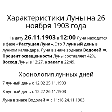
Характеристики Луны на 26
ноября 1903 года
26.11.1903
12:00
На дату
в
Луна находится
в фазе
«Растущая Луна»
. Это
7 лунный день
в
лунном календаре. Луна в знаке зодиака
Водолей ♒
.
Процент освещенности
Луны составляет 42%.
Восход
Луны в 12:27, а
закат
в 22:49.
Хронология лунных дней
7 лунный день с 12:02 25.11.1903
8 лунный день с 12:27 26.11.1903
Луна в знаке Водолей ♒ с 11:18 24.11.1903