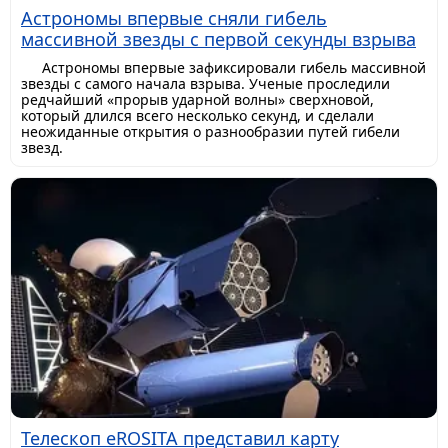
Астрономы впервые сняли гибель
массивной звезды с первой секунды взрыва
Астрономы впервые зафиксировали гибель массивной
звезды с самого начала взрыва. Ученые проследили
редчайший «прорыв ударной волны» сверхновой,
который длился всего несколько секунд, и сделали
неожиданные открытия о разнообразии путей гибели
звезд.
Телескоп eROSITA представил карту