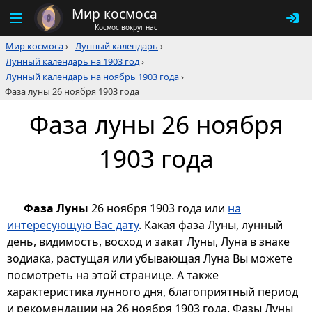
Мир космоса
Космос вокруг нас
Мир космоса
›
Лунный календарь
›
Лунный календарь на 1903 год
›
Лунный календарь на ноябрь 1903 года
›
Фаза луны 26 ноября 1903 года
Фаза луны 26 ноября
1903 года
Фаза Луны
26 ноября 1903 года или
на
интересующую Вас дату
. Какая фаза Луны, лунный
день, видимость, восход и закат Луны, Луна в знаке
зодиака, растущая или убывающая Луна Вы можете
посмотреть на этой странице. А также
характеристика лунного дня, благоприятный период
и рекомендации на 26 ноября 1903 года. Фазы Луны