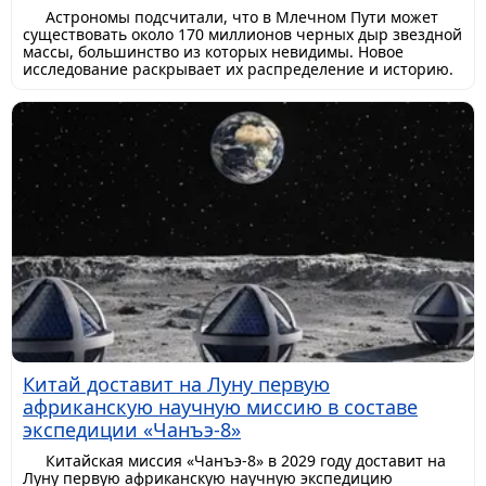
Астрономы подсчитали, что в Млечном Пути может
существовать около 170 миллионов черных дыр звездной
массы, большинство из которых невидимы. Новое
исследование раскрывает их распределение и историю.
Китай доставит на Луну первую
африканскую научную миссию в составе
экспедиции «Чанъэ-8»
Китайская миссия «Чанъэ-8» в 2029 году доставит на
Луну первую африканскую научную экспедицию