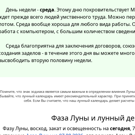
День недели -
среда
. Этому дню покровительствует Ме
ждет прежде всего людей умственного труда. Можно пер
потом. Среда вообще хороша для любого вида работы. О
работа с компьютером, с большим количеством сведени
Среда благоприятна для заключения договоров, союз
создания заделов - в течение этого дня вы можете мног
высвободить вторую половину недели.
Помните, что знак зодиака является самым важным в определении влияния Луны,
абывайте, что лунный календарь имеет рекомендательный характер. При принят
себя. Если Вы считаете, что наш лунный календарь делает расчет
Фаза Луны и лунный де
Фазу Луны, восход, закат и освещенность на
сегодня
, 