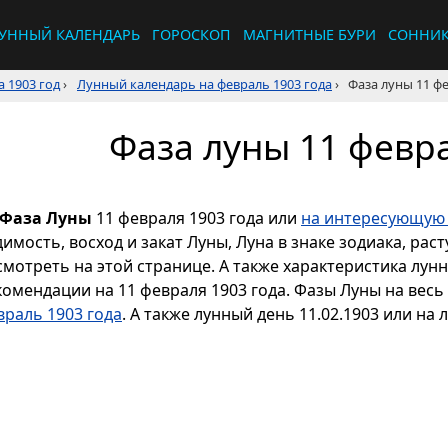
УННЫЙ КАЛЕНДАРЬ
ГОРОСКОП
МАГНИТНЫЕ БУРИ
СОННИ
 1903 год
›
Лунный календарь на февраль 1903 года
›
Фаза луны 11 фе
Фаза луны 11 февра
Фаза Луны
11 февраля 1903 года или
на интересующую 
димость, восход и закат Луны, Луна в знаке зодиака, р
смотреть на этой странице. А также характеристика лун
комендации на 11 февраля 1903 года. Фазы Луны на вес
враль 1903 года
. А также лунный день 11.02.1903 или на 