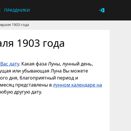
К
ПРАЗДНИКИ
враля 1903 года
ля 1903 года
Вас дату
. Какая фаза Луны, лунный день,
астущая или убывающая Луна Вы можете
ного дня, благоприятный период и
ь месяц представлены в
лунном календаре на
любую другую дату.