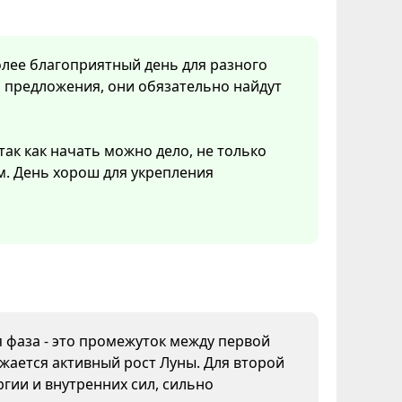
олее благоприятный день для разного
 предложения, они обязательно найдут
так как начать можно дело, не только
м. День хорош для укрепления
я фаза - это промежуток между первой
жается активный рост Луны. Для второй
гии и внутренних сил, сильно