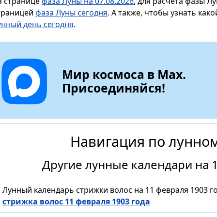
а странице
фаза Луны на 07.08.2026
, для расчета фазы Л
траницей
фаза Луны сегодня
. А также, чтобы узнать как
унный день сегодня
.
Мир космоса в Max.
Присоединяйся!
Навигация по лунно
Другие лунные календари на 1
Лунный календарь стрижки волос на 11 февраля 1903 г
стрижка волос 11 февраля 1903 года