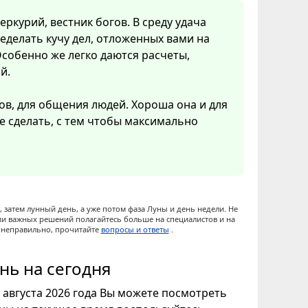
ркурий, вестник богов. В среду удача
еделать кучу дел, отложенных вами на
собенно же легко даются расчеты,
й.
ов, для общения людей. Хороша она и для
ое сделать, с тем чтобы максимально
 затем лунный день, а уже потом фаза Луны и день недели. Не
ии важных решений полагайтесь больше на специалистов и на
ы неправильно, прочитайте
вопросы и ответы
.
нь на сегодня
7 августа 2026 года Вы можете посмотреть