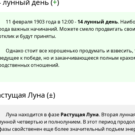
 лунный день (
+
)
11 февраля 1903 года в 12:00 -
14 лунный день
. Наиб
рода важных начинаний. Можете смело продвигать свои
отклик и будут приняты.
Однако стоит все хорошенько продумать и взвесить, 
ведущее к победе, но и заканчивающееся полным крахо
родственных отношений.
стущая Луна (±)
Луна находится в фазе
Растущая Луна
. Вторая лунна
лунной четвертью и полнолунием. В этот период продол
фазы свойственен еще более значительный подъем энер