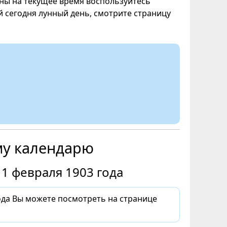
уны на текущее время воспользуйтесь
ой сегодня лунный день, смотрите страницу
му календарю
1 февраля 1903 года
ода Вы можете посмотреть на странице