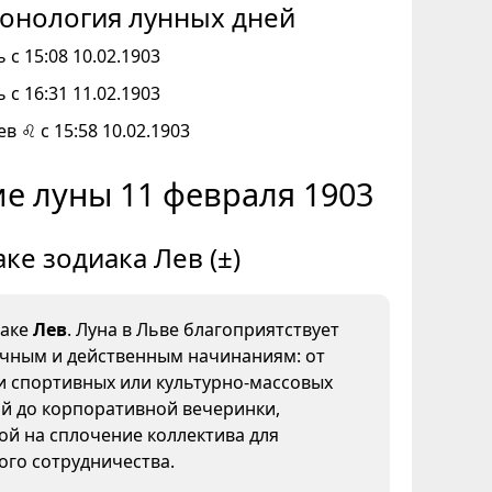
онология лунных дней
 с 15:08 10.02.1903
 с 16:31 11.02.1903
ев ♌ с 15:58 10.02.1903
е луны 11 февраля 1903
аке зодиака Лев (±)
наке
Лев
. Луна в Льве благоприятствует
ичным и действенным начинаниям: от
и спортивных или культурно-массовых
й до корпоративной вечеринки,
й на сплочение коллектива для
ого сотрудничества.