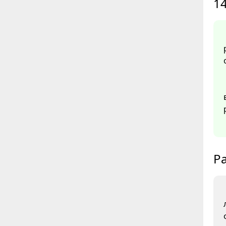
14
Ра