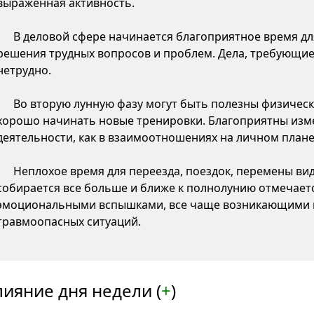
выраженная активность.
В деловой сфере начинается благоприятное время д
решения трудных вопросов и проблем. Дела, требующие
нетрудно.
Во вторую лунную фазу могут быть полезны физическ
хорошо начинать новые тренировки. Благоприятны изме
деятельности, как в взаимоотношениях на личном плане,
Неплохое время для переезда, поездок, перемены ви
собирается все больше и ближе к полнолунию отмечаетс
эмоциональными вспышками, все чаще возникающими 
травмоопасных ситуаций.
лияние дня недели (
+
)