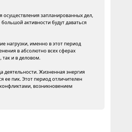
ля осуществления запланированных дел,
 большой активности будут даваться
ие нагрузки, именно в этот период
нения в абсолютно всех сферах
 так и в деловом.
да деятельности. Жизненная энергия
я ее пик. Этот период отличителен
конфликтами, возникновением