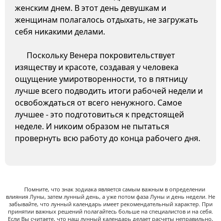
женским днем. В этот день девушкам и
женщинам полагалось отдыхать, не загружать
себя никакими делами.
Поскольку Венера покровительствует
изяществу и красоте, создавая у человека
ощущение умиротворенности, то в пятницу
лучше всего подводить итоги рабочей недели и
освобождаться от всего ненужного. Самое
лучшее - это подготовиться к предстоящей
неделе. И никоим образом не пытаться
провернуть всю работу до конца рабочего дня.
Помните, что знак зодиака является самым важным в определении
влияния Луны, затем лунный день, а уже потом фаза Луны и день недели. Не
забывайте, что лунный календарь имеет рекомендательный характер. При
принятии важных решений полагайтесь больше на специалистов и на себя.
Если Вы считаете, что наш лунный календарь делает расчеты неправильно,