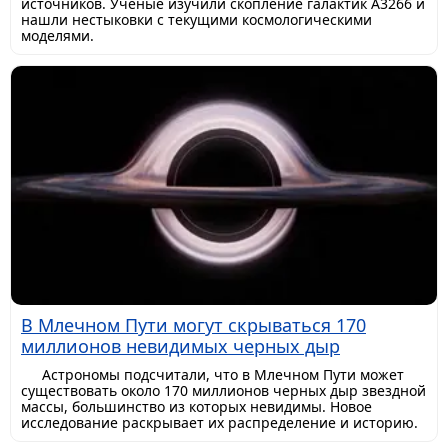
источников. Ученые изучили скопление галактик A3266 и
нашли нестыковки с текущими космологическими
моделями.
В Млечном Пути могут скрываться 170
миллионов невидимых черных дыр
Астрономы подсчитали, что в Млечном Пути может
существовать около 170 миллионов черных дыр звездной
массы, большинство из которых невидимы. Новое
исследование раскрывает их распределение и историю.