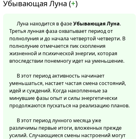
Убывающая Луна (
+
)
Луна находится в фазе
Убывающая Луна
.
Третья лунная фаза охватывает период от
полнолуния и до начала четвертой четверти. В
полнолуние отмечается пик скопления
жизненной и психической энергии, которая
впоследствии понемногу идет на уменьшение.
В этот период активность начинает
уменьшаться, настает частая смена состояний,
идей и суждений. Когда накопленные за
минувшие фазы опыт и силы энергетически
продолжаются пускаться на реализацию планов.
В этот период лунного месяца уже
различимы первые итоги, вложенных прежде
усилий. Случающиеся смены настроений могут