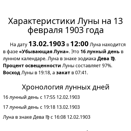
Характеристики Луны на 13
февраля 1903 года
13.02.1903
12:00
На дату
в
Луна находится
в фазе
«Убывающая Луна»
. Это
16 лунный день
в
лунном календаре. Луна в знаке зодиака
Дева ♍
.
Процент освещенности
Луны составляет 97%.
Восход
Луны в 19:18, а
закат
в 07:41.
Хронология лунных дней
16 лунный день с 17:55 12.02.1903
17 лунный день с 19:18 13.02.1903
Луна в знаке Дева ♍ с 16:08 12.02.1903