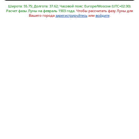
Широта: 55.75; Долгота: 37.62; Часовой пояс: Europe/Moscow (UTC+02:30).
Расчет фазы Луны на февраль 1903 года.
Чтобы рассчитать фазу Луны для
Вашего города
зарегистрируйтесь
или
войдите
.