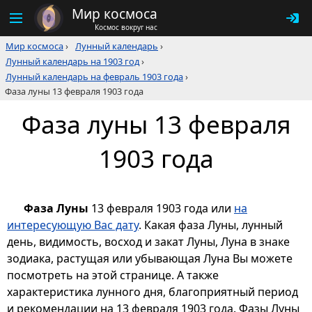
Мир космоса
Космос вокруг нас
Мир космоса
›
Лунный календарь
›
Лунный календарь на 1903 год
›
Лунный календарь на февраль 1903 года
›
Фаза луны 13 февраля 1903 года
Фаза луны 13 февраля
1903 года
Фаза Луны
13 февраля 1903 года или
на
интересующую Вас дату
. Какая фаза Луны, лунный
день, видимость, восход и закат Луны, Луна в знаке
зодиака, растущая или убывающая Луна Вы можете
посмотреть на этой странице. А также
характеристика лунного дня, благоприятный период
и рекомендации на 13 февраля 1903 года. Фазы Луны