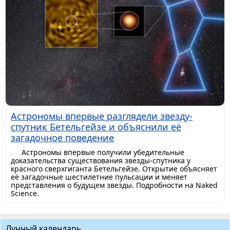
Астрономы впервые разглядели звезду-
спутник Бетельгейзе и объяснили её
загадочное поведение
Астрономы впервые получили убедительные
доказательства существования звезды-спутника у
красного сверхгиганта Бетельгейзе. Открытие объясняет
её загадочные шестилетние пульсации и меняет
представления о будущем звезды. Подробности на Naked
Science.
Лунный календарь