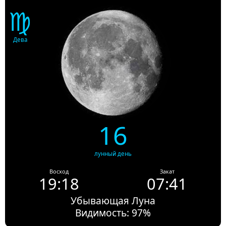
♍
Дева
16
лунный день
Восход
Закат
19:18
07:41
Убывающая Луна
Видимость: 97%