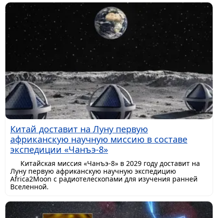
Китай доставит на Луну первую
африканскую научную миссию в составе
экспедиции «Чанъэ-8»
Китайская миссия «Чанъэ-8» в 2029 году доставит на
Луну первую африканскую научную экспедицию
Africa2Moon с радиотелескопами для изучения ранней
Вселенной.