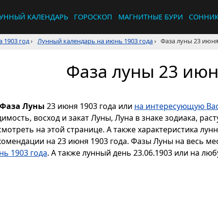
УННЫЙ КАЛЕНДАРЬ
ГОРОСКОП
МАГНИТНЫЕ БУРИ
СОННИ
 1903 год
›
Лунный календарь на июнь 1903 года
›
Фаза луны 23 июня
Фаза луны 23 июн
Фаза Луны
23 июня 1903 года или
на интересующую Вас
димость, восход и закат Луны, Луна в знаке зодиака, р
смотреть на этой странице. А также характеристика лун
комендации на 23 июня 1903 года. Фазы Луны на весь м
нь 1903 года
. А также лунный день 23.06.1903 или на люб