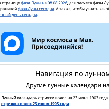
а странице
фаза Луны на 08.08.2026
, для расчета фазы Л
траницей
фаза Луны сегодня
. А также, чтобы узнать как
унный день сегодня
.
Мир космоса в Max.
Присоединяйся!
Навигация по лунно
Другие лунные календари на
Лунный календарь стрижки волос на 23 июня 1903 года
стрижка волос 23 июня 1903 года