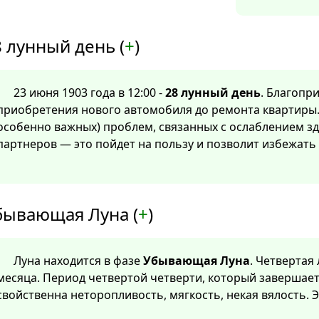
 лунный день (
+
)
23 июня 1903 года в 12:00 -
28 лунный день
. Благопр
приобретения нового автомобиля до ремонта квартиры.
особенно важных) проблем, связанных с ослаблением з
партнеров — это пойдет на пользу и позволит избежать
бывающая Луна (
+
)
Луна находится в фазе
Убывающая Луна
. Четвертая
месяца. Период четвертой четверти, который завершает
свойственна неторопливость, мягкость, некая вялость. 