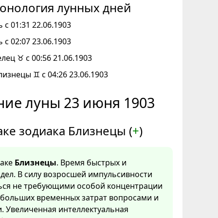
онология лунных дней
 с 01:31 22.06.1903
 с 02:07 23.06.1903
елец ♉ с 00:56 21.06.1903
лизнецы ♊ с 04:26 23.06.1903
ие луны 23 июня 1903
аке зодиака Близнецы (
+
)
наке
Близнецы
. Время быстрых и
дел. В силу возросшей импульсивности
ться не требующими особой концентрации
 больших временных затрат вопросами и
. Увеличенная интеллектуальная