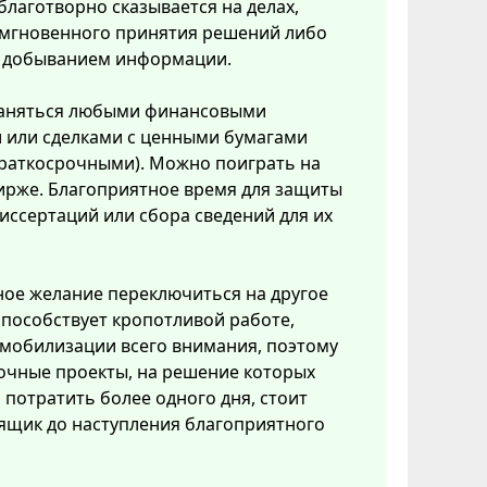
благотворно сказывается на делах,
мгновенного принятия решений либо
с добыванием информации.
аняться любыми финансовыми
 или сделками с ценными бумагами
краткосрочными). Можно поиграть на
ирже. Благоприятное время для защиты
иссертаций или сбора сведений для их
ое желание переключиться на другое
способствует кропотливой работе,
мобилизации всего внимания, поэтому
очные проекты, на решение которых
потратить более одного дня, стоит
ящик до наступления благоприятного