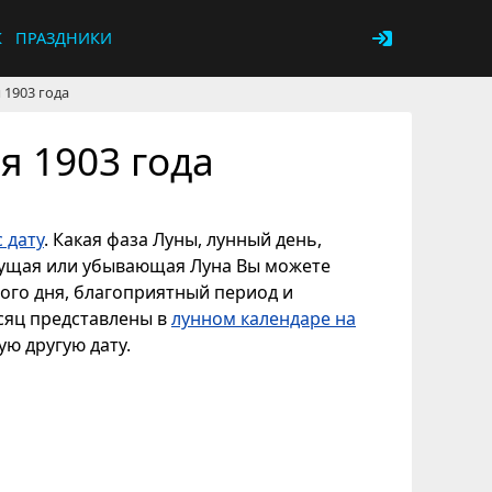
К
ПРАЗДНИКИ
 1903 года
я 1903 года
 дату
. Какая фаза Луны, лунный день,
астущая или убывающая Луна Вы можете
ного дня, благоприятный период и
есяц представлены в
лунном календаре на
ую другую дату.