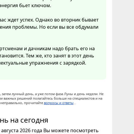
 энергия бьет ключом.
вас ждет успех. Однако во вторник бывает
ения проблемы. Но если вы все обдумали
ртсменам и дачникам надо брать его на
ановится. Тем же, кто занят в этот день
ектуальные упражнения с зарядкой.
 затем лунный день, а уже потом фаза Луны и день недели. Не
ии важных решений полагайтесь больше на специалистов и на
ы неправильно, прочитайте
вопросы и ответы
.
нь на сегодня
8 августа 2026 года Вы можете посмотреть