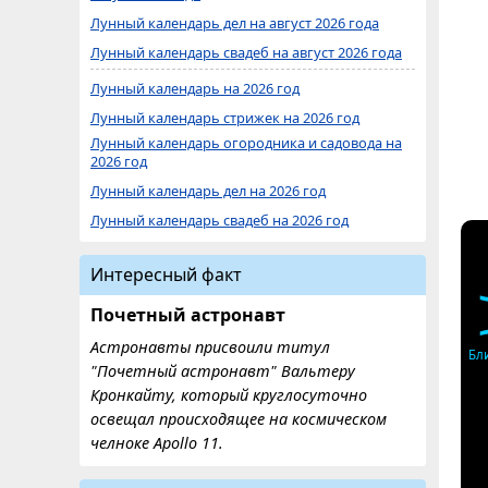
Лунный календарь дел на август 2026 года
Лунный календарь свадеб на август 2026 года
Лунный календарь на 2026 год
Лунный календарь стрижек на 2026 год
Лунный календарь огородника и садовода на
2026 год
Лунный календарь дел на 2026 год
Лунный календарь свадеб на 2026 год
Интересный факт
Почетный астронавт
Астронавты присвоили титул
Бл
"Почетный астронавт" Вальтеру
Кронкайту, который круглосуточно
освещал происходящее на космическом
челноке Apollo 11.