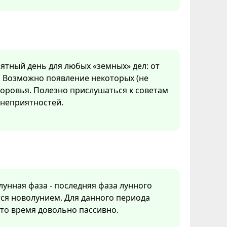
иятный день для любых «земных» дел: от
 Возможно появление некоторых (не
доровья. Полезно прислушаться к советам
 неприятностей.
 лунная фаза - последняя фаза лунного
ся новолунием. Для данного периода
Это время довольно пассивно.