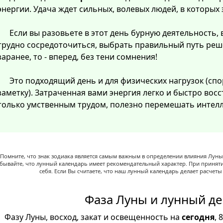
энергии. Удача ждет сильных, волевых людей, в которых
Если вы разовьете в этот день бурную деятельность, 
трудно сосредоточиться, выбрать правильный путь реш
заранее, то - вперед, без тени сомнения!
Это подходящий день и для физических нагрузок (спо
заметку). Затраченная вами энергия легко и быстро восст
только умственным трудом, полезно перемешать интелл
Помните, что знак зодиака является самым важным в определении влияния Луны,
абывайте, что лунный календарь имеет рекомендательный характер. При принят
себя. Если Вы считаете, что наш лунный календарь делает расчет
Фаза Луны и лунный де
Фазу Луны, восход, закат и освещенность на
сегодня
, 