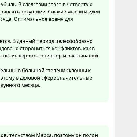
убыль. В следствии этого в четвертую
правлять текущими. Свежие мысли и идеи
есяца. Оптимальное время для
ется. В данный период целесообразно
довано сторониться конфликтов, как в
ышение вероятности ссор и расставаний.
тельны, в большой степени склонны к
Поэтому в деловой сфере значительные
лунного месяца.
кровительством Марса, поэтому он полон