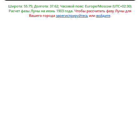
Широта: 55.75; Долгота: 37.62; Часовой пояс: Europe/Moscow (UTC+02:30).
Расчет фазы Луны на июнь 1903 года.
Чтобы рассчитать фазу Луны для
Вашего города
зарегистрируйтесь
или
войдите
.