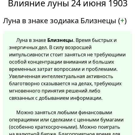
Влияние луны 24 июня 1903
Луна в знаке зодиака Близнецы (
+
)
Луна в знаке
Близнецы
. Время быстрых и
энергичных дел. В силу возросшей
импульсивности стоит заняться не требующими
особой концентрации внимания и больших
временных затрат вопросами и проблемами.
Увеличенная интеллектуальная активность
благотворно сказывается на делах, требующих
мгновенного принятия решений либо
связанных с добыванием информации.
Можно заняться любыми финансовыми
операциями или сделками с ценными бумагами
(особенно краткосрочными). Можно поиграть
на валютной бирже. Благоприятное время для