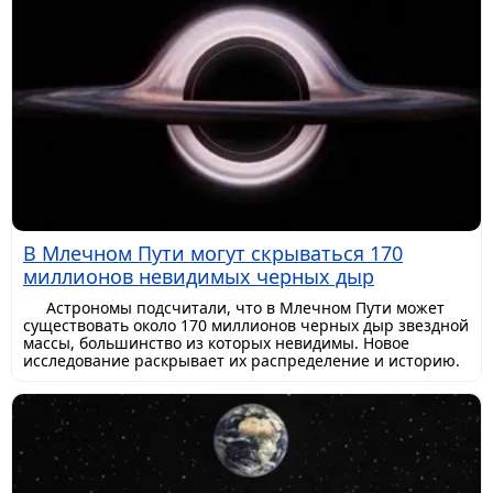
В Млечном Пути могут скрываться 170
миллионов невидимых черных дыр
Астрономы подсчитали, что в Млечном Пути может
существовать около 170 миллионов черных дыр звездной
массы, большинство из которых невидимы. Новое
исследование раскрывает их распределение и историю.