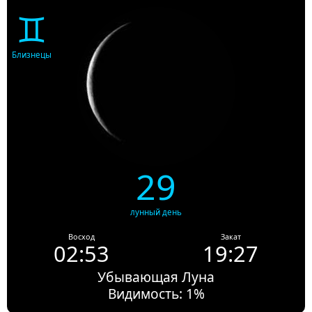
♊
Близнецы
29
лунный день
Восход
Закат
02:53
19:27
Убывающая Луна
Видимость: 1%