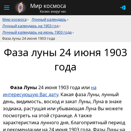
Мир космоса
Космос вокруг нас
Мир космоса
›
Лунный календарь
›
Лунный календарь на 1903 год
›
Лунный календарь на июнь 1903 года
›
Фаза луны 24 июня 1903 года
Фаза луны 24 июня 1903
года
Фаза Луны
24 июня 1903 года или
на
интересующую Вас дату
. Какая фаза Луны, лунный
день, видимость, восход и закат Луны, Луна в знаке
зодиака, растущая или убывающая Луна Вы можете
посмотреть на этой странице. А также
характеристика лунного дня, благоприятный период
и рекомендации на 24 июня 1903 года. Фазы Луны на