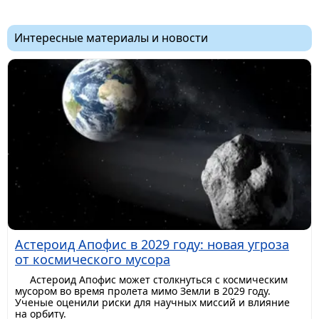
Интересные материалы и новости
Астероид Апофис в 2029 году: новая угроза
от космического мусора
Астероид Апофис может столкнуться с космическим
мусором во время пролета мимо Земли в 2029 году.
Ученые оценили риски для научных миссий и влияние
на орбиту.