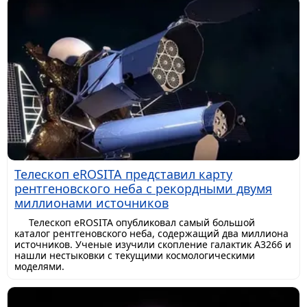
Телескоп eROSITA представил карту
рентгеновского неба с рекордными двумя
миллионами источников
Телескоп eROSITA опубликовал самый большой
каталог рентгеновского неба, содержащий два миллиона
источников. Ученые изучили скопление галактик A3266 и
нашли нестыковки с текущими космологическими
моделями.