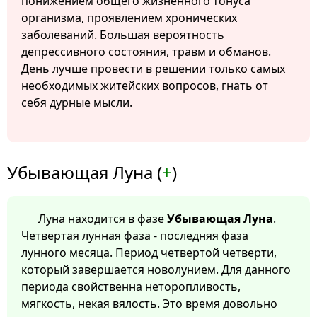
понижением общего жизненного тонуса
организма, проявлением хронических
заболеваний. Большая вероятность
депрессивного состояния, травм и обманов.
День лучше провести в решении только самых
необходимых житейских вопросов, гнать от
себя дурные мысли.
Убывающая Луна (
+
)
Луна находится в фазе
Убывающая Луна
.
Четвертая лунная фаза - последняя фаза
лунного месяца. Период четвертой четверти,
который завершается новолунием. Для данного
периода свойственна неторопливость,
мягкость, некая вялость. Это время довольно