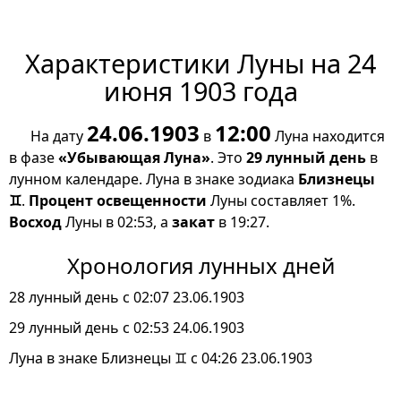
Характеристики Луны на 24
июня 1903 года
24.06.1903
12:00
На дату
в
Луна находится
в фазе
«Убывающая Луна»
. Это
29 лунный день
в
лунном календаре. Луна в знаке зодиака
Близнецы
♊
.
Процент освещенности
Луны составляет 1%.
Восход
Луны в 02:53, а
закат
в 19:27.
Хронология лунных дней
28 лунный день с 02:07 23.06.1903
29 лунный день с 02:53 24.06.1903
Луна в знаке Близнецы ♊ с 04:26 23.06.1903