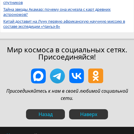
спутников
Тайна звезды Акамар: почему она исчезла с карт древних
астрономов?
Китай доставит на Луну первую африканскую научную миссию в
составе экспедиции «Чанъэ-8»
Мир космоса в социальных сетях.
Присоединяйся!
Присоединяйтесь к нам в своей любимой социальной
сети.
Назад
Наверх